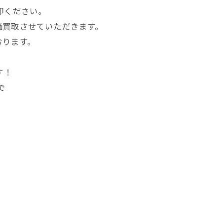
却ください。
価買取させていただきます。
おります。
す！
で