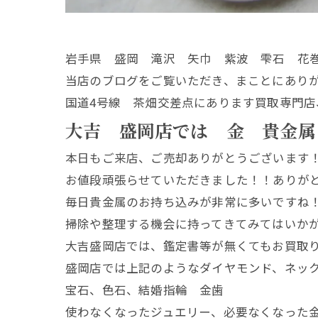
岩手県 盛岡 滝沢 矢巾 紫波 雫石 花
当店のブログをご覧いただき、まことにあり
国道4号線 茶畑交差点にあります買取専門店
大吉 盛岡店では 金 貴金属
本日もご来店、ご売却ありがとうございます
お値段頑張らせていただきました！！ありが
毎日貴金属のお持ち込みが非常に多いですね
掃除や整理する機会に持ってきてみてはいか
大吉盛岡店では、鑑定書等が無くてもお買取
盛岡店では上記のようなダイヤモンド、ネッ
宝石、色石、結婚指輪 金歯
使わなくなったジュエリー、必要なくなった