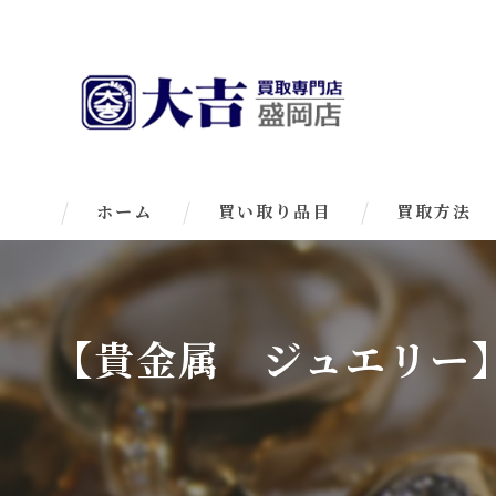
ホーム
買い取り品目
買取方法
【貴金属 ジュエリー