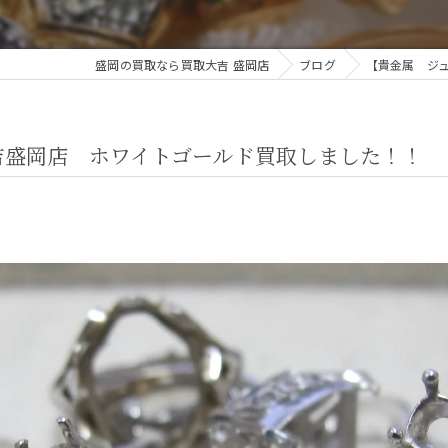
盛岡の買取なら買取大吉 盛岡店
ブログ
【貴金属 ジ
吉盛岡店 ホワイトゴールド買取しました！！