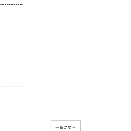
-------------
-------------
一覧に戻る