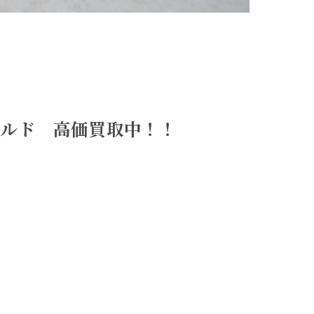
ールド 高価買取中！！
！