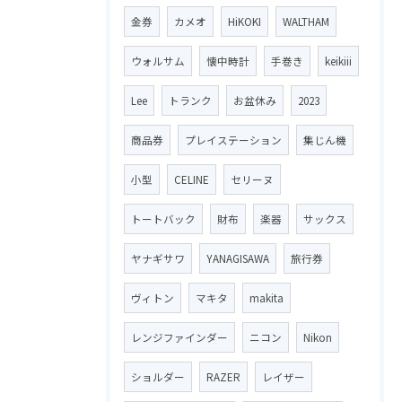
金券
カメオ
HiKOKI
WALTHAM
ウォルサム
懐中時計
手巻き
keikiii
Lee
トランク
お盆休み
2023
商品券
プレイステーション
集じん機
小型
CELINE
セリーヌ
トートバック
財布
楽器
サックス
ヤナギサワ
YANAGISAWA
旅行券
ヴィトン
マキタ
makita
レンジファインダー
ニコン
Nikon
ショルダー
RAZER
レイザー