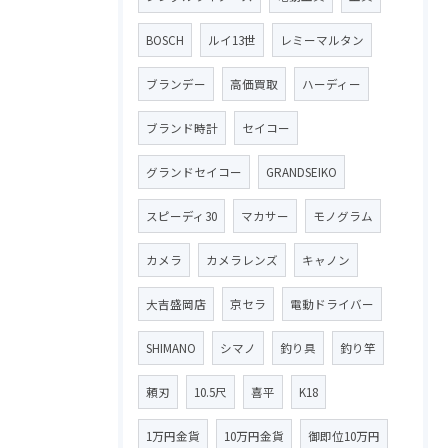
BOSCH
ルイ13世
レミーマルタン
ブランデー
高価買取
ハーディー
ブランド時計
セイコー
グランドセイコー
GRANDSEIKO
スピーディ30
マカサー
モノグラム
カメラ
カメラレンズ
キャノン
大吉盛岡店
京セラ
電動ドライバー
SHIMANO
シマノ
釣り具
釣り竿
頼刃
10.5尺
喜平
K18
1万円金貨
10万円金貨
御即位10万円