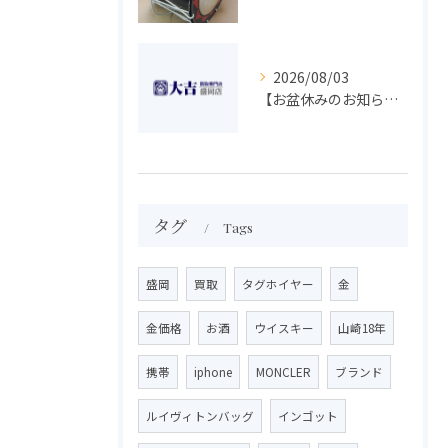
2026/08/03
【お盆休みのお知らせ】買取専門 大吉 盛岡店
タグ
Tags
盛岡
買取
タグホイヤー
金
金価格
お酒
ウイスキー
山崎18年
携帯
iphone
MONCLER
ブランド
ルイヴィトンバッグ
インゴット