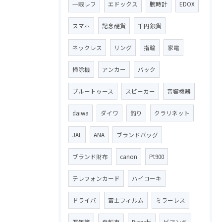
一眼レフ
エドックス
腕時計
EDOX
スマホ
記念硬貨
千円銀貨
ネックレス
リング
指輪
家電
掃除機
アンカー
バック
ブルートゥース
スピーカー
音響機器
daiwa
ダイワ
釣り
クラリネット
JAL
ANA
ブランドバッグ
ブランド財布
canon
Pt900
テレフォンカード
ハイコーキ
ドライバ
富士フィルム
ミラーレス