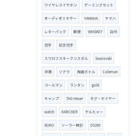
ワイヤレスイヤホン
ゲーミングセット
オーディオミキサー
YAMAHA
ヤマハ
レターパック
郵便
WHISKEY
白州
切手
記念切手
スワロフスキークリスタル
Swarovski
洋酒
ソアラ
陶器ボトル
Coleman
コールマン
ランタン
gold
キャンプ
TAG Heuer
タグ・ホイヤー
watch
KARCHER
ケルヒャー
SEIKO
ソーラー時計
D5200