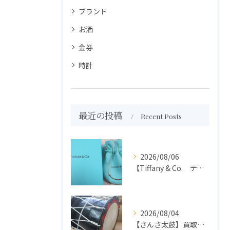
ブランド
お酒
金券
時計
最近の投稿
Recent Posts
2026/08/06
【Tiffany & Co. ティファニー】買取 大吉盛岡店 アクセサリー買取しました！！
2026/08/04
【さんさ太鼓】買取 大吉盛岡店 楽器 買取します！！