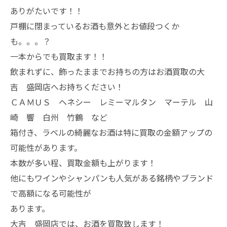
ありがたいです！！
戸棚に閉まっているお酒も意外とお値段つくか
も。。。？
一本からでも買取ます！！
飲まれずに、飾ったままでお持ちの方はお酒買取の大
吉 盛岡店へお持ちください！
ＣＡＭＵＳ ヘネシー レミーマルタン マーテル 山
崎 響 白州 竹鶴 など
箱付き、ラベルの綺麗なお酒は特に買取の金額アップの
可能性があります。
本数が多い程、買取金額も上がります！
他にもワインやシャンパンも人気がある銘柄やブランド
で高額になる可能性が
あります。
大吉 盛岡店では、お酒を買取致します！