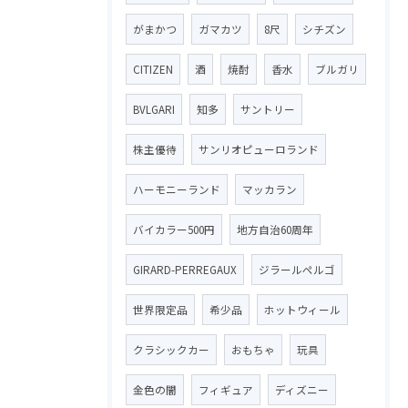
がまかつ
ガマカツ
8尺
シチズン
CITIZEN
酒
焼酎
香水
ブルガリ
BVLGARI
知多
サントリー
株主優待
サンリオピューロランド
ハーモニーランド
マッカラン
バイカラー500円
地方自治60周年
GIRARD-PERREGAUX
ジラールペルゴ
世界限定品
希少品
ホットウィール
クラシックカー
おもちゃ
玩具
金色の闇
フィギュア
ディズニー