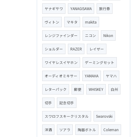
ヤナギサワ
YANAGISAWA
旅行券
ヴィトン
マキタ
makita
レンジファインダー
ニコン
Nikon
ショルダー
RAZER
レイザー
ワイヤレスイヤホン
ゲーミングセット
オーディオミキサー
YAMAHA
ヤマハ
レターパック
郵便
WHISKEY
白州
切手
記念切手
スワロフスキークリスタル
Swarovski
洋酒
ソアラ
陶器ボトル
Coleman