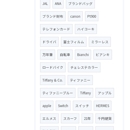
JAL
ANA
ブランドバッグ
ブランド財布
canon
Pt900
テレフォンカード
ハイコーキ
ドライバ
富士フィルム
ミラーレス
万年筆
自転車
Bianchi
ビアンキ
ロードバイク
チェレステカラー
Tiffany & Co.
ティファニー
ティファニーブルー
Tiffany
アップル
apple
Switch
スイッチ
HERMES
エルメス
スカーフ
21年
千円硬貨