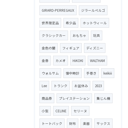
GIRARD-PERREGAUX
ジラールペルゴ
世界限定品
希少品
ホットウィール
クラシックカー
おもちゃ
玩具
金色の闇
フィギュア
ディズニー
金券
カメオ
HiKOKI
WALTHAM
ウォルサム
懐中時計
手巻き
keikiii
Lee
トランク
お盆休み
2023
商品券
プレイステーション
集じん機
小型
CELINE
セリーヌ
トートバック
財布
楽器
サックス