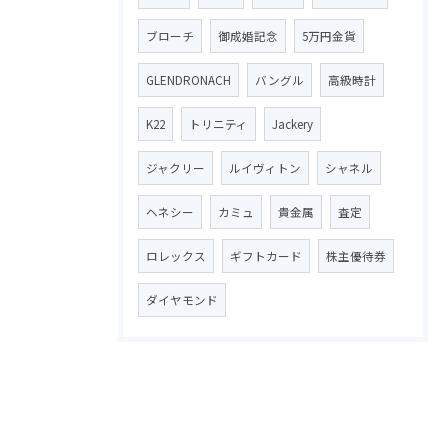
ブローチ
御成婚記念
5万円金貨
GLENDRONACH
バングル
高級時計
K22
トリニティ
Jackery
ジャクリー
ルイヴィトン
シャネル
ヘネシー
カミュ
貴金属
査定
ロレックス
ギフトカード
株主優待券
ダイヤモンド