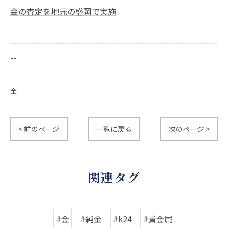
金の査定を地元の盛岡で実施
--------------------------------------------------------------------
--
金
< 前のページ
一覧に戻る
次のページ >
関連タグ
#金
#純金
#k24
#貴金属