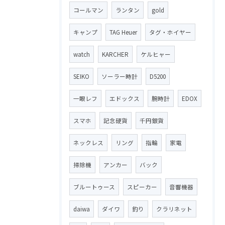
コールマン
ランタン
gold
キャンプ
TAG Heuer
タグ・ホイヤー
watch
KARCHER
ケルヒャー
SEIKO
ソーラー時計
D5200
一眼レフ
エドックス
腕時計
EDOX
スマホ
記念硬貨
千円銀貨
ネックレス
リング
指輪
家電
掃除機
アンカー
バック
ブルートゥース
スピーカー
音響機器
daiwa
ダイワ
釣り
クラリネット