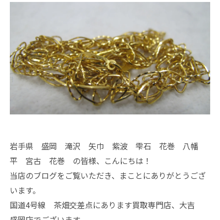
岩手県 盛岡 滝沢 矢巾 紫波 雫石 花巻 八幡
平 宮古 花巻 の皆様、こんにちは！
当店のブログをご覧いただき、まことにありがとうござ
います。
国道4号線 茶畑交差点にあります買取専門店、大吉
盛岡店でございます。