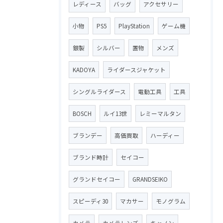
レディース
バッグ
アクセサリー
小物
PS5
PlayStation
ゲーム機
銀製
シルバー
置物
メンズ
KADOYA
ライダースジャケット
シングルライダース
電動工具
工具
BOSCH
ルイ13世
レミーマルタン
ブランデー
高価買取
ハーディー
ブランド時計
セイコー
グランドセイコー
GRANDSEIKO
スピーディ30
マカサー
モノグラム
カメラ
カメラレンズ
キャノン