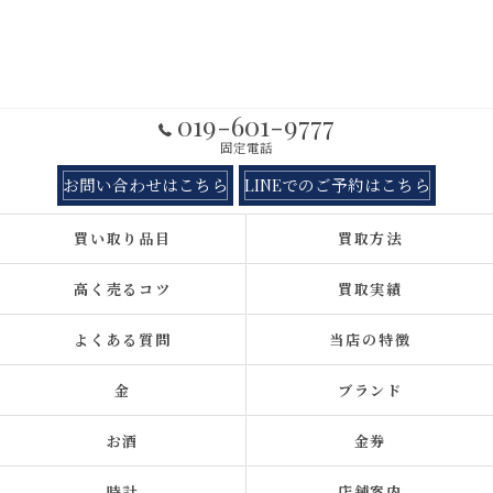
019-601-9777
固定電話
お問い合わせはこちら
LINEでのご予約はこちら
買い取り品目
買取方法
高く売るコツ
買取実績
よくある質問
当店の特徴
金
ブランド
お酒
金券
時計
店舗案内