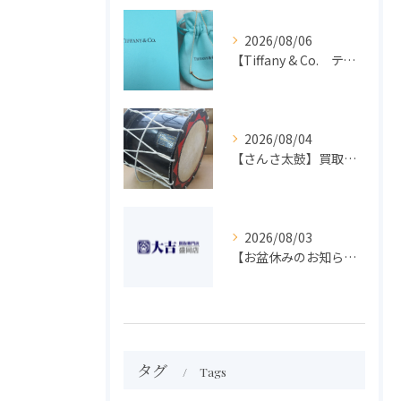
2026/08/06
【Tiffany & Co. ティファニー】買取 大吉盛岡店 アクセサリー買取しました！！
2026/08/04
【さんさ太鼓】買取 大吉盛岡店 楽器 買取します！！
2026/08/03
【お盆休みのお知らせ】買取専門 大吉 盛岡店
タグ
Tags