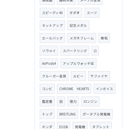
スピーディ40
タダオ
スーツ
セットアップ
記念メダル
エールバッグ
メガネフレーム
無垢
ソウメイ
スパークリング
Ω
AirPods4
アップルウォッチSE
クルーガー金貨
ルビー
サファイヤ
コンビ
CHROME HEARTS
インボイス
鑑定書
旧
徳力
ロンジン
トップ
BREITLING
ポータブル発電機
ホンダ
EU18i
発電機
タブレット