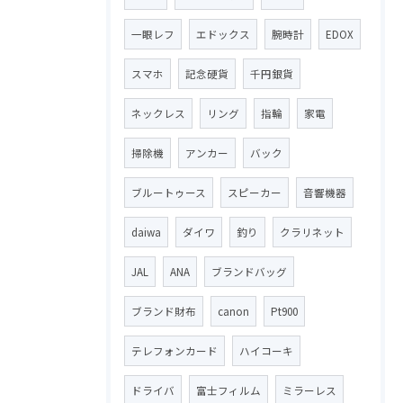
一眼レフ
エドックス
腕時計
EDOX
スマホ
記念硬貨
千円銀貨
ネックレス
リング
指輪
家電
掃除機
アンカー
バック
ブルートゥース
スピーカー
音響機器
daiwa
ダイワ
釣り
クラリネット
JAL
ANA
ブランドバッグ
ブランド財布
canon
Pt900
テレフォンカード
ハイコーキ
ドライバ
富士フィルム
ミラーレス