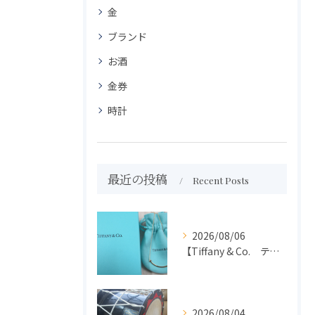
金
ブランド
お酒
金券
時計
最近の投稿
Recent Posts
2026/08/06
【Tiffany & Co. ティファニー】買取 大吉盛岡店 アクセサリー買取しました！！
2026/08/04