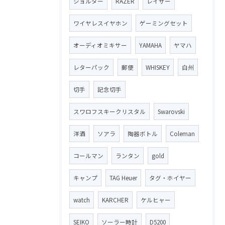
ショルダー
RAZER
レイザー
ワイヤレスイヤホン
ゲーミングセット
オーディオミキサー
YAMAHA
ヤマハ
レターパック
郵便
WHISKEY
白州
切手
記念切手
スワロフスキークリスタル
Swarovski
洋酒
ソアラ
陶器ボトル
Coleman
コールマン
ランタン
gold
キャンプ
TAG Heuer
タグ・ホイヤー
watch
KARCHER
ケルヒャー
SEIKO
ソーラー時計
D5200