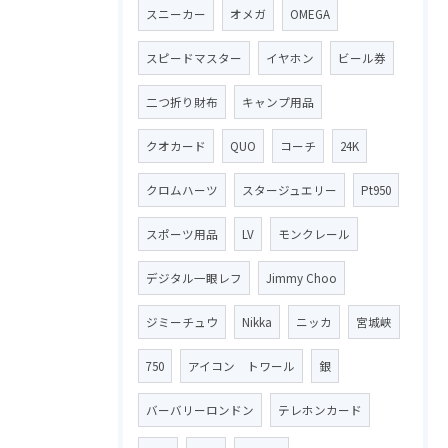
スニーカー
オメガ
OMEGA
スピードマスター
イヤホン
ビール券
二つ折り財布
キャンプ用品
クオカード
QUO
コーチ
24K
クロムハーツ
スタージュエリー
Pt950
スポーツ用品
LV
モンクレール
デジタル一眼レフ
Jimmy Choo
ジミーチュウ
Nikka
ニッカ
宮城峡
750
アイコン トワール
銀
バーバリーロンドン
テレホンカード