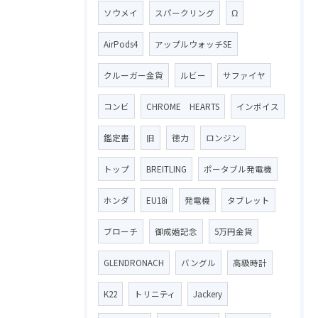
ソウメイ
スパークリング
Ω
AirPods4
アップルウォッチSE
クルーガー金貨
ルビー
サファイヤ
コンビ
CHROME HEARTS
インボイス
鑑定書
旧
徳力
ロンジン
トップ
BREITLING
ポータブル発電機
ホンダ
EU18i
発電機
タブレット
ブローチ
御成婚記念
5万円金貨
GLENDRONACH
バングル
高級時計
K22
トリニティ
Jackery