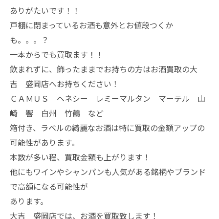
ありがたいです！！
戸棚に閉まっているお酒も意外とお値段つくか
も。。。？
一本からでも買取ます！！
飲まれずに、飾ったままでお持ちの方はお酒買取の大
吉 盛岡店へお持ちください！
ＣＡＭＵＳ ヘネシー レミーマルタン マーテル 山
崎 響 白州 竹鶴 など
箱付き、ラベルの綺麗なお酒は特に買取の金額アップの
可能性があります。
本数が多い程、買取金額も上がります！
他にもワインやシャンパンも人気がある銘柄やブランド
で高額になる可能性が
あります。
大吉 盛岡店では、お酒を買取致します！