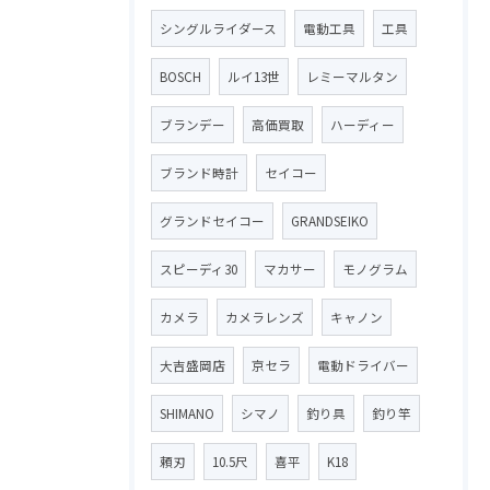
シングルライダース
電動工具
工具
BOSCH
ルイ13世
レミーマルタン
ブランデー
高価買取
ハーディー
ブランド時計
セイコー
グランドセイコー
GRANDSEIKO
スピーディ30
マカサー
モノグラム
カメラ
カメラレンズ
キャノン
大吉盛岡店
京セラ
電動ドライバー
SHIMANO
シマノ
釣り具
釣り竿
頼刃
10.5尺
喜平
K18