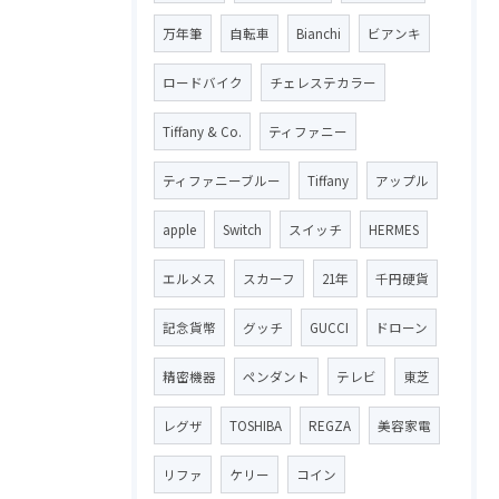
万年筆
自転車
Bianchi
ビアンキ
ロードバイク
チェレステカラー
Tiffany & Co.
ティファニー
ティファニーブルー
Tiffany
アップル
apple
Switch
スイッチ
HERMES
エルメス
スカーフ
21年
千円硬貨
記念貨幣
グッチ
GUCCI
ドローン
精密機器
ペンダント
テレビ
東芝
レグザ
TOSHIBA
REGZA
美容家電
リファ
ケリー
コイン