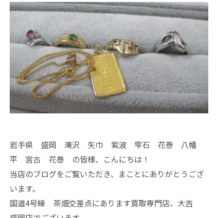
岩手県 盛岡 滝沢 矢巾 紫波 雫石 花巻 八幡
平 宮古 花巻 の皆様、こんにちは！
当店のブログをご覧いただき、まことにありがとうござ
います。
国道4号線 茶畑交差点にあります買取専門店、大吉
盛岡店でございます。