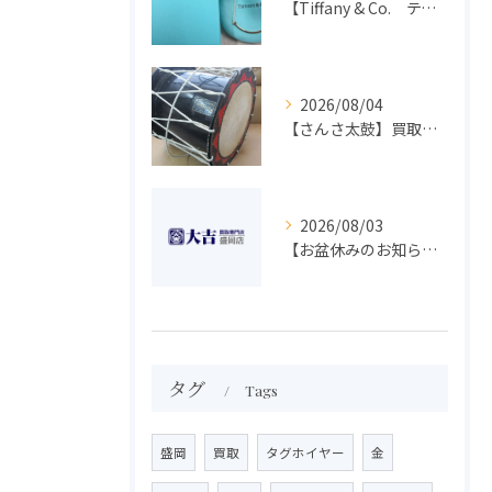
【Tiffany & Co. ティファニー】買取 大吉盛岡店 アクセサリー買取しました！！
2026/08/04
【さんさ太鼓】買取 大吉盛岡店 楽器 買取します！！
2026/08/03
【お盆休みのお知らせ】買取専門 大吉 盛岡店
タグ
Tags
盛岡
買取
タグホイヤー
金