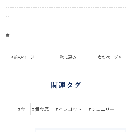
--------------------------------------------------------------------
--
金
< 前のページ
一覧に戻る
次のページ >
関連タグ
#金
#貴金属
#インゴット
#ジュエリー