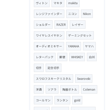
ヴィトン
マキタ
makita
レンジファインダー
ニコン
Nikon
ショルダー
RAZER
レイザー
ワイヤレスイヤホン
ゲーミングセット
オーディオミキサー
YAMAHA
ヤマハ
レターパック
郵便
WHISKEY
白州
切手
記念切手
スワロフスキークリスタル
Swarovski
洋酒
ソアラ
陶器ボトル
Coleman
コールマン
ランタン
gold