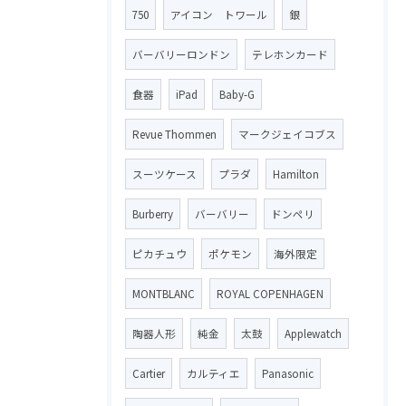
750
アイコン トワール
銀
バーバリーロンドン
テレホンカード
食器
iPad
Baby-G
Revue Thommen
マークジェイコブス
スーツケース
プラダ
Hamilton
Burberry
バーバリー
ドンペリ
ピカチュウ
ポケモン
海外限定
MONTBLANC
ROYAL COPENHAGEN
陶器人形
純金
太鼓
Applewatch
Cartier
カルティエ
Panasonic