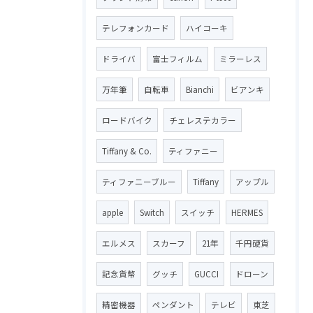
テレフォンカード
ハイコーキ
ドライバ
富士フィルム
ミラーレス
万年筆
自転車
Bianchi
ビアンキ
ロードバイク
チェレステカラー
Tiffany & Co.
ティファニー
ティファニーブルー
Tiffany
アップル
apple
Switch
スイッチ
HERMES
エルメス
スカーフ
21年
千円硬貨
記念貨幣
グッチ
GUCCI
ドローン
精密機器
ペンダント
テレビ
東芝