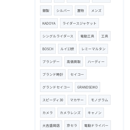
銀製
シルバー
置物
メンズ
KADOYA
ライダースジャケット
シングルライダース
電動工具
工具
BOSCH
ルイ13世
レミーマルタン
ブランデー
高価買取
ハーディー
ブランド時計
セイコー
グランドセイコー
GRANDSEIKO
スピーディ30
マカサー
モノグラム
カメラ
カメラレンズ
キャノン
大吉盛岡店
京セラ
電動ドライバー