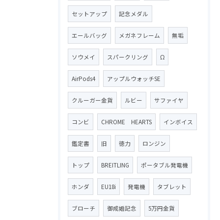
セットアップ
記念メダル
エールバッグ
メガネフレーム
無垢
ソウメイ
スパークリング
Ω
AirPods4
アップルウォッチSE
クルーガー金貨
ルビー
サファイヤ
コンビ
CHROME HEARTS
インボイス
鑑定書
旧
徳力
ロンジン
トップ
BREITLING
ポータブル発電機
ホンダ
EU18i
発電機
タブレット
ブローチ
御成婚記念
5万円金貨