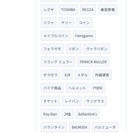
レグザ
TOSHIBA
REGZA
美容家電
リファ
ケリー
コイン
メイプルコイン
Ferragamo
フェラガモ
リボン
ヴァラリボン
フランク ミュラー
FRANCK MULLER
ボラボラ
k24
メダル
外国硬貨
バイク用品
ヘルメット
Pt850
チケット
レイバン
サングラス
Ray-Ban
24金
Ballantine′s
バランタイン
BALMUDA
バルミューダ