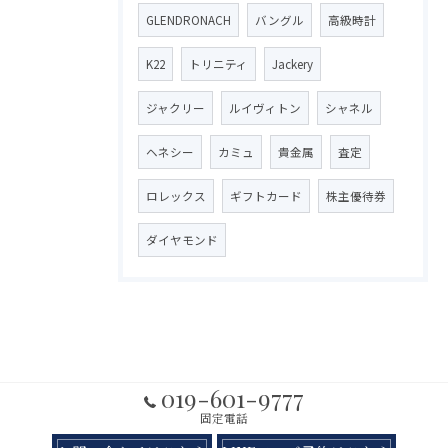
GLENDRONACH
バングル
高級時計
K22
トリニティ
Jackery
ジャクリー
ルイヴィトン
シャネル
ヘネシー
カミュ
貴金属
査定
ロレックス
ギフトカード
株主優待券
ダイヤモンド
019-601-9777
固定電話