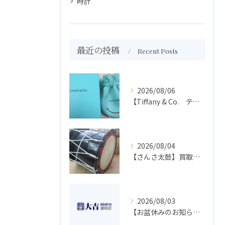
時計
最近の投稿
Recent Posts
2026/08/06
【Tiffany & Co. ティファニー】買取 大吉盛岡店 アクセサリー買取しました！！
2026/08/04
【さんさ太鼓】買取 大吉盛岡店 楽器 買取します！！
2026/08/03
【お盆休みのお知らせ】買取専門 大吉 盛岡店