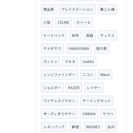
商品券
プレイステーション
集じん機
小型
CELINE
セリーヌ
トートバック
財布
楽器
サックス
ヤナギサワ
YANAGISAWA
旅行券
ヴィトン
マキタ
makita
レンジファインダー
ニコン
Nikon
ショルダー
RAZER
レイザー
ワイヤレスイヤホン
ゲーミングセット
オーディオミキサー
YAMAHA
ヤマハ
レターパック
郵便
WHISKEY
白州