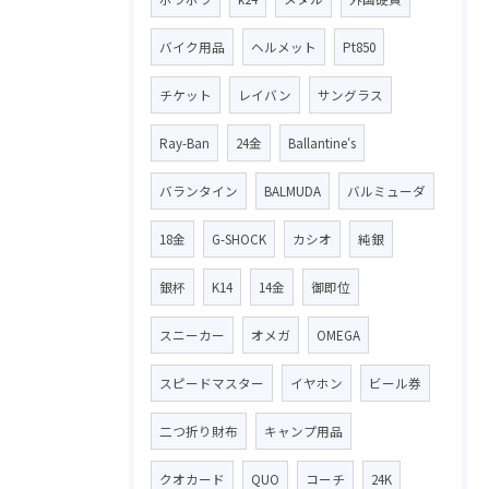
バイク用品
ヘルメット
Pt850
チケット
レイバン
サングラス
Ray-Ban
24金
Ballantine′s
バランタイン
BALMUDA
バルミューダ
18金
G-SHOCK
カシオ
純銀
銀杯
K14
14金
御即位
スニーカー
オメガ
OMEGA
スピードマスター
イヤホン
ビール券
二つ折り財布
キャンプ用品
クオカード
QUO
コーチ
24K