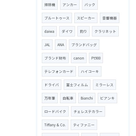
掃除機
アンカー
バック
ブルートゥース
スピーカー
音響機器
daiwa
ダイワ
釣り
クラリネット
JAL
ANA
ブランドバッグ
ブランド財布
canon
Pt900
テレフォンカード
ハイコーキ
ドライバ
富士フィルム
ミラーレス
万年筆
自転車
Bianchi
ビアンキ
ロードバイク
チェレステカラー
Tiffany & Co.
ティファニー