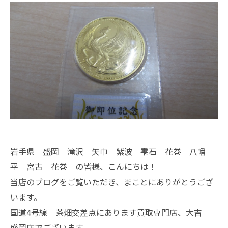
岩手県 盛岡 滝沢 矢巾 紫波 雫石 花巻 八幡
平 宮古 花巻 の皆様、こんにちは！
当店のブログをご覧いただき、まことにありがとうござ
います。
国道4号線 茶畑交差点にあります買取専門店、大吉
盛岡店でございます。