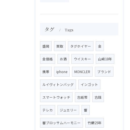
タグ
Tags
盛岡
買取
タグホイヤー
金
金価格
お酒
ウイスキー
山崎18年
携帯
iphone
MONCLER
ブランド
ルイヴィトンバッグ
インゴット
スマートウォッチ
古紙幣
古銭
テレカ
ジュエリー
響
響ブロッサムハーモニー
竹鶴25年