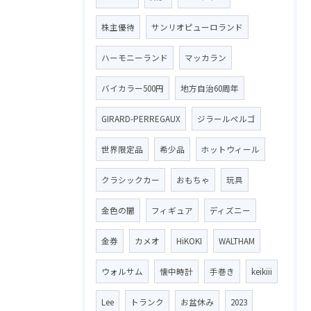
株主優待
サンリオピューロランド
ハーモニーランド
マッカラン
バイカラー500円
地方自治60周年
GIRARD-PERREGAUX
ジラールペルゴ
世界限定品
希少品
ホットウィール
クラシックカー
おもちゃ
玩具
金色の闇
フィギュア
ディズニー
金券
カメオ
HiKOKI
WALTHAM
ウォルサム
懐中時計
手巻き
keikiii
Lee
トランク
お盆休み
2023