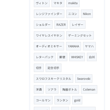
ヴィトン
マキタ
makita
レンジファインダー
ニコン
Nikon
ショルダー
RAZER
レイザー
ワイヤレスイヤホン
ゲーミングセット
オーディオミキサー
YAMAHA
ヤマハ
レターパック
郵便
WHISKEY
白州
切手
記念切手
スワロフスキークリスタル
Swarovski
洋酒
ソアラ
陶器ボトル
Coleman
コールマン
ランタン
gold