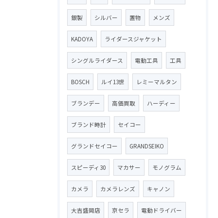
銀製
シルバー
置物
メンズ
KADOYA
ライダースジャケット
シングルライダース
電動工具
工具
BOSCH
ルイ13世
レミーマルタン
ブランデー
高価買取
ハーディー
ブランド時計
セイコー
グランドセイコー
GRANDSEIKO
スピーディ30
マカサー
モノグラム
カメラ
カメラレンズ
キャノン
大吉盛岡店
京セラ
電動ドライバー