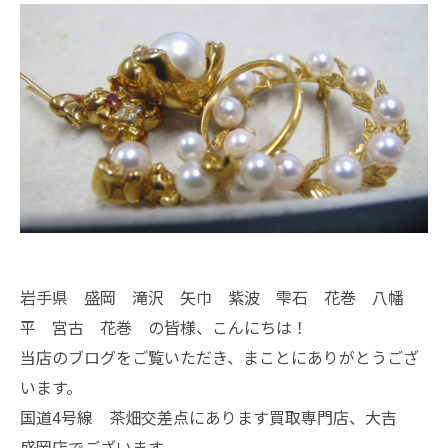
岩手県 盛岡 滝沢 矢巾 紫波 雫石 花巻 八幡
平 宮古 花巻 の皆様、こんにちは！
当店のブログをご覧いただき、まことにありがとうござ
います。
国道4号線 茶畑交差点にあります買取専門店、大吉
盛岡店でございます。