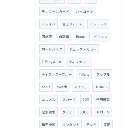
テレフォンカード
ハイコーキ
ドライバ
富士フィルム
ミラーレス
万年筆
自転車
Bianchi
ビアンキ
ロードバイク
チェレステカラー
Tiffany & Co.
ティファニー
ティファニーブルー
Tiffany
アップル
apple
Switch
スイッチ
HERMES
エルメス
スカーフ
21年
千円硬貨
記念貨幣
グッチ
GUCCI
ドローン
精密機器
ペンダント
テレビ
東芝