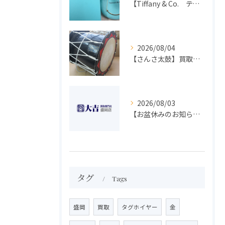
【Tiffany & Co. ティファニー】買取 大吉盛岡店 アクセサリー買取しました！！
2026/08/04
【さんさ太鼓】買取 大吉盛岡店 楽器 買取します！！
2026/08/03
【お盆休みのお知らせ】買取専門 大吉 盛岡店
タグ
Tags
盛岡
買取
タグホイヤー
金