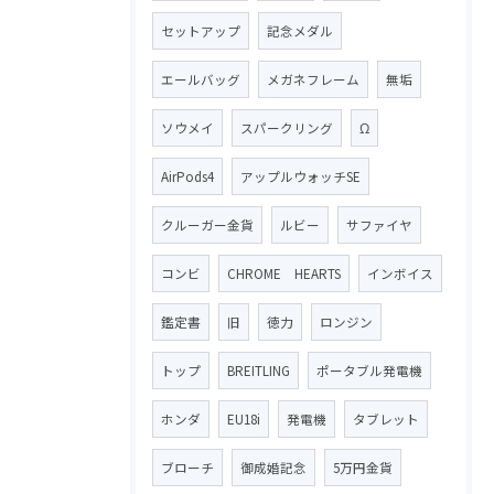
セットアップ
記念メダル
エールバッグ
メガネフレーム
無垢
ソウメイ
スパークリング
Ω
AirPods4
アップルウォッチSE
クルーガー金貨
ルビー
サファイヤ
コンビ
CHROME HEARTS
インボイス
鑑定書
旧
徳力
ロンジン
トップ
BREITLING
ポータブル発電機
ホンダ
EU18i
発電機
タブレット
ブローチ
御成婚記念
5万円金貨