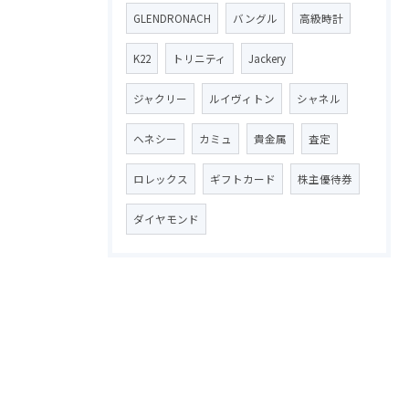
GLENDRONACH
バングル
高級時計
K22
トリニティ
Jackery
ジャクリー
ルイヴィトン
シャネル
ヘネシー
カミュ
貴金属
査定
ロレックス
ギフトカード
株主優待券
ダイヤモンド