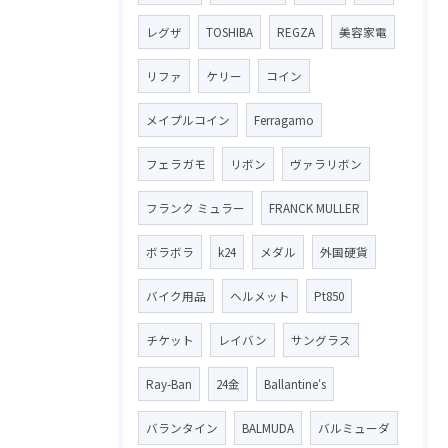
レグザ
TOSHIBA
REGZA
美容家電
リファ
ケリー
コイン
メイプルコイン
Ferragamo
フェラガモ
リボン
ヴァラリボン
フランク ミュラー
FRANCK MULLER
ボラボラ
k24
メダル
外国硬貨
バイク用品
ヘルメット
Pt850
チケット
レイバン
サングラス
Ray-Ban
24金
Ballantine′s
バランタイン
BALMUDA
バルミューダ