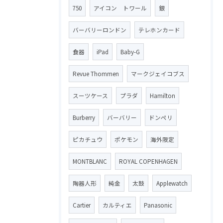
750
アイコン トワール
銀
バーバリーロンドン
テレホンカード
食器
iPad
Baby-G
Revue Thommen
マークジェイコブス
スーツケース
プラダ
Hamilton
Burberry
バーバリー
ドンペリ
ピカチュウ
ポケモン
海外限定
MONTBLANC
ROYAL COPENHAGEN
陶器人形
純金
太鼓
Applewatch
Cartier
カルティエ
Panasonic