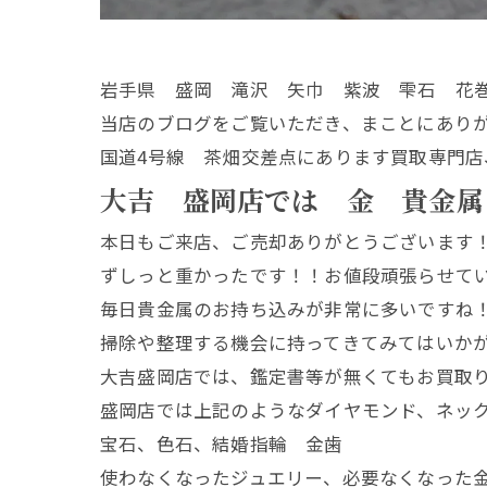
岩手県 盛岡 滝沢 矢巾 紫波 雫石 花
当店のブログをご覧いただき、まことにあり
国道4号線 茶畑交差点にあります買取専門店
大吉 盛岡店では 金 貴金属
本日もご来店、ご売却ありがとうございます
ずしっと重かったです！！お値段頑張らせて
毎日貴金属のお持ち込みが非常に多いですね
掃除や整理する機会に持ってきてみてはいか
大吉盛岡店では、鑑定書等が無くてもお買取
盛岡店では上記のようなダイヤモンド、ネッ
宝石、色石、結婚指輪 金歯
使わなくなったジュエリー、必要なくなった