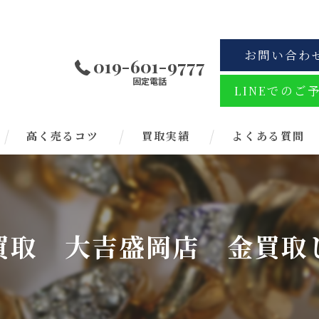
お問い合わ
019-601-9777
固定電話
LINEでのご
高く売るコツ
買取実績
よくある質問
買取 大吉盛岡店 金買取