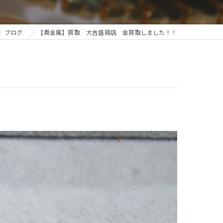
ブログ
【貴金属】買取 大吉盛岡店 金買取しました！！