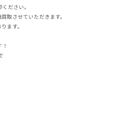
却ください。
価買取させていただきます。
おります。
す！
で