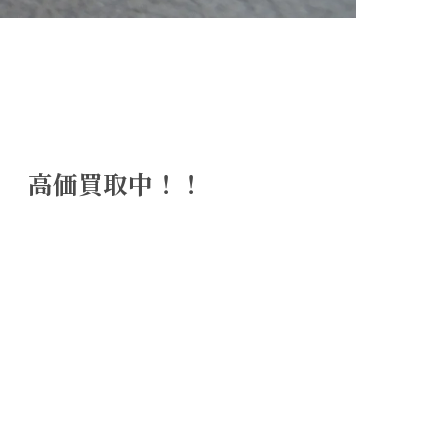
ド 高価買取中！！
！