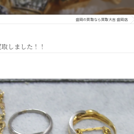
盛岡の買取なら買取大吉 盛岡店
買取しました！！