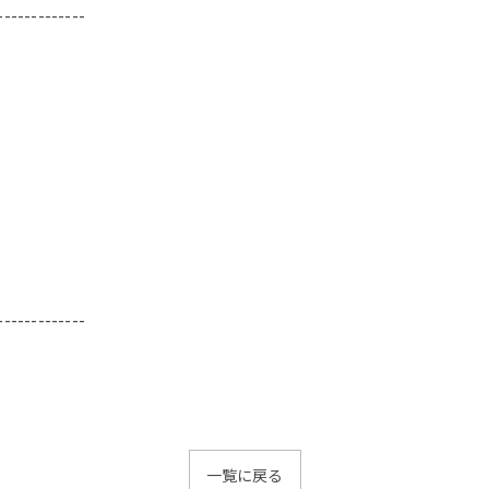
-------------
-------------
一覧に戻る