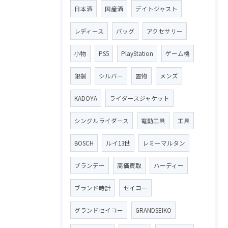
日本酒
国産酒
デイトジャスト
レディース
バッグ
アクセサリー
小物
PS5
PlayStation
ゲーム機
銀製
シルバー
置物
メンズ
KADOYA
ライダースジャケット
シングルライダース
電動工具
工具
BOSCH
ルイ13世
レミーマルタン
ブランデー
高価買取
ハーディー
ブランド時計
セイコー
グランドセイコー
GRANDSEIKO