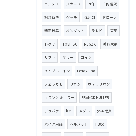
エルメス
スカーフ
21年
千円硬貨
記念貨幣
グッチ
GUCCI
ドローン
精密機器
ペンダント
テレビ
東芝
レグザ
TOSHIBA
REGZA
美容家電
リファ
ケリー
コイン
メイプルコイン
Ferragamo
フェラガモ
リボン
ヴァラリボン
フランク ミュラー
FRANCK MULLER
ボラボラ
k24
メダル
外国硬貨
バイク用品
ヘルメット
Pt850