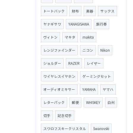
トートバック
財布
楽器
サックス
ヤナギサワ
YANAGISAWA
旅行券
ヴィトン
マキタ
makita
レンジファインダー
ニコン
Nikon
ショルダー
RAZER
レイザー
ワイヤレスイヤホン
ゲーミングセット
オーディオミキサー
YAMAHA
ヤマハ
レターパック
郵便
WHISKEY
白州
切手
記念切手
スワロフスキークリスタル
Swarovski