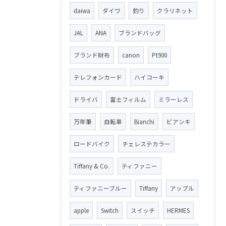
daiwa
ダイワ
釣り
クラリネット
JAL
ANA
ブランドバッグ
ブランド財布
canon
Pt900
テレフォンカード
ハイコーキ
ドライバ
富士フィルム
ミラーレス
万年筆
自転車
Bianchi
ビアンキ
ロードバイク
チェレステカラー
Tiffany & Co.
ティファニー
ティファニーブルー
Tiffany
アップル
apple
Switch
スイッチ
HERMES