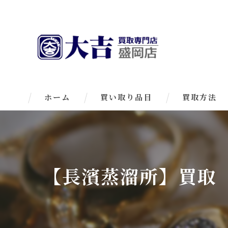
ホーム
買い取り品目
買取方法
【長濱蒸溜所】買取