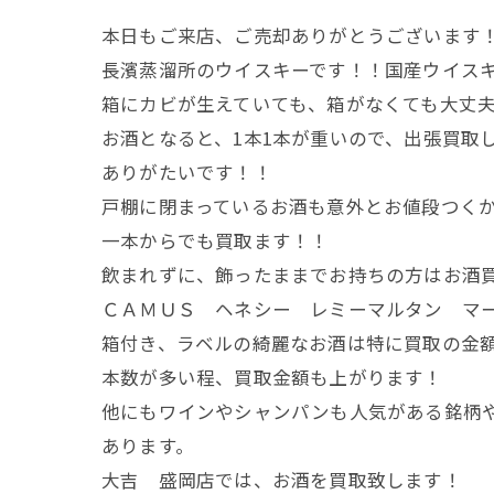
本日もご来店、ご売却ありがとうございます
長濱蒸溜所のウイスキーです！！国産ウイス
箱にカビが生えていても、箱がなくても大丈
お酒となると、1本1本が重いので、出張買取
ありがたいです！！
戸棚に閉まっているお酒も意外とお値段つく
一本からでも買取ます！！
飲まれずに、飾ったままでお持ちの方はお酒
ＣＡＭＵＳ ヘネシー レミーマルタン マ
箱付き、ラベルの綺麗なお酒は特に買取の金
本数が多い程、買取金額も上がります！
他にもワインやシャンパンも人気がある銘柄
あります。
大吉 盛岡店では、お酒を買取致します！