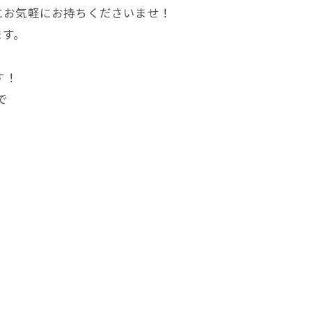
にお気軽にお持ちくださいませ！
ます。
す！
で