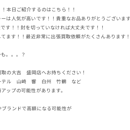
！！本日ご紹介するのはこちら！！
キーは人気が高いです！！貴重なお品ありがとうございま
夫です！！封を切っていなければ大丈夫です！！
してます！！最近非常に出張買取依頼がたくさんあります
かも。。。？
買取の大吉 盛岡店へお持ちください！
ーテル 山崎 響 白州 竹鶴 など
額アップの可能性があります。
やブランドで高額になる可能性が