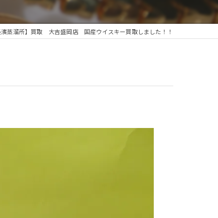
長濱蒸溜所】買取 大吉盛岡店 国産ウイスキー買取しました！！