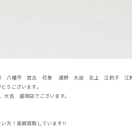
巻 八幡平 宮古 花巻 遠野 大迫 北上 江釣子 江
がとうございます。
、大吉 盛岡店でございます。
。
い方！高額買取しています!!