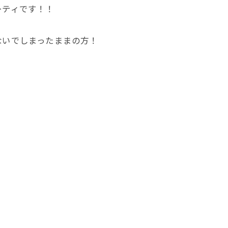
ーティです！！
ないでしまったままの方！