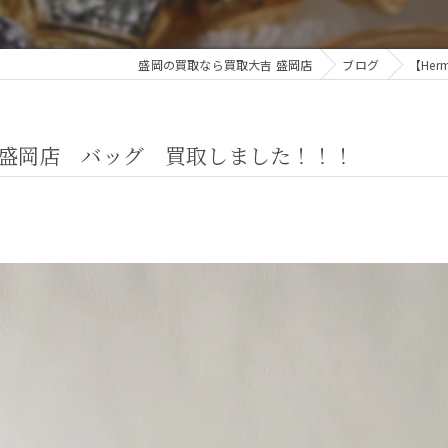
盛岡の買取なら買取大吉 盛岡店
ブログ
【He
大吉盛岡店 バッグ 買取しました！！！