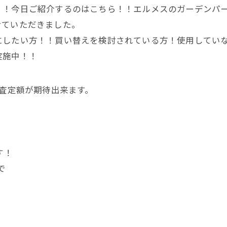
！！今日ご紹介するのはこちら！！エルメスのガーデンパ
せていただきました。
にしたい方！！買い替えを検討されている方！使用してい
実施中！！
く査定額が期待出来ます。
す！
で