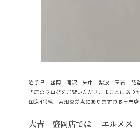
岩手県 盛岡 滝沢 矢巾 紫波 雫石 花
当店のブログをご覧いただき、まことにあり
国道4号線 茶畑交差点にあります買取専門店
大吉 盛岡店では エルメス 