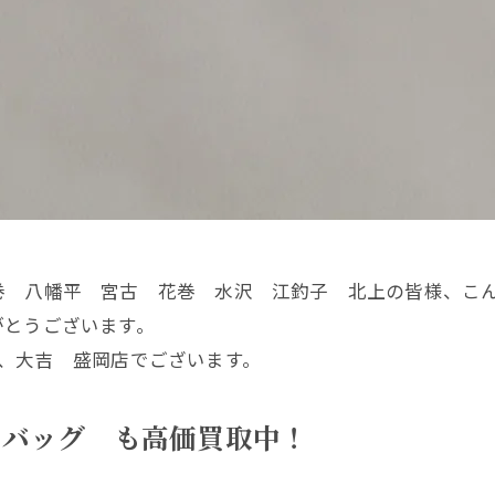
巻 八幡平 宮古 花巻 水沢 江釣子 北上の皆様、こ
がとうございます。
、大吉 盛岡店でございます。
バッグ も高価買取中！