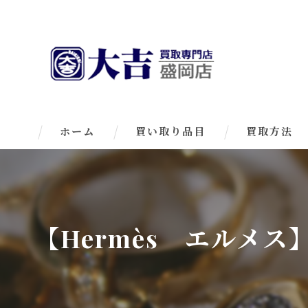
ホーム
買い取り品目
買取方法
【Hermès エルメ