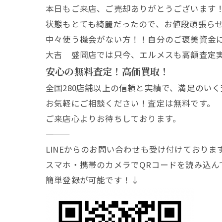
本日もご来店、ご売却ありがとうございます
状態もとても綺麗だったので、お値段頑張ら
中々使う機会がない方！！自分のご褒美資金
大吉 盛岡店では只今、エルメスも高額査定
安心の無料査定！高価買取！
全国280店舗以上の信頼と実績で、満足のい
お気軽にご相談ください！査定は無料です。
ご来店心よりお待ちしております。
―――――――
LINEからのお問い合わせも受け付けておりま
スマホ・携帯のカメラでQRコードを読み込ん
簡単登録が可能です！↓