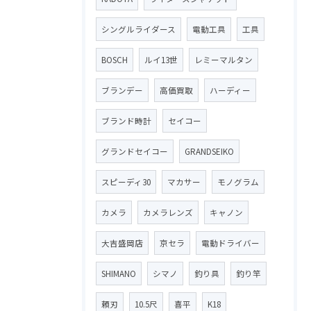
シングルライダース
電動工具
工具
BOSCH
ルイ13世
レミーマルタン
ブランデー
高価買取
ハーディー
ブランド時計
セイコー
グランドセイコー
GRANDSEIKO
スピーディ30
マカサー
モノグラム
カメラ
カメラレンズ
キャノン
大吉盛岡店
京セラ
電動ドライバー
SHIMANO
シマノ
釣り具
釣り竿
頼刃
10.5尺
喜平
K18