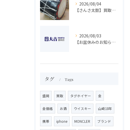
2026/08/04
【さんさ太鼓】買取 大吉盛岡店 楽器 買取します！！
2026/08/03
【お盆休みのお知らせ】買取専門 大吉 盛岡店
タグ
Tags
盛岡
買取
タグホイヤー
金
金価格
お酒
ウイスキー
山崎18年
携帯
iphone
MONCLER
ブランド