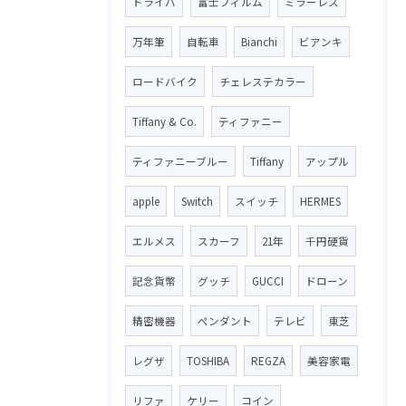
ドライバ
富士フィルム
ミラーレス
万年筆
自転車
Bianchi
ビアンキ
ロードバイク
チェレステカラー
Tiffany & Co.
ティファニー
ティファニーブルー
Tiffany
アップル
apple
Switch
スイッチ
HERMES
エルメス
スカーフ
21年
千円硬貨
記念貨幣
グッチ
GUCCI
ドローン
精密機器
ペンダント
テレビ
東芝
レグザ
TOSHIBA
REGZA
美容家電
リファ
ケリー
コイン