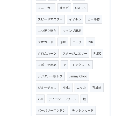
スニーカー
オメガ
OMEGA
スピードマスター
イヤホン
ビール券
二つ折り財布
キャンプ用品
クオカード
QUO
コーチ
24K
クロムハーツ
スタージュエリー
Pt950
スポーツ用品
LV
モンクレール
デジタル一眼レフ
Jimmy Choo
ジミーチュウ
Nikka
ニッカ
宮城峡
750
アイコン トワール
銀
バーバリーロンドン
テレホンカード