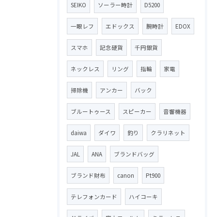
SEIKO
ソーラー時計
D5200
一眼レフ
エドックス
腕時計
EDOX
スマホ
記念硬貨
千円銀貨
ネックレス
リング
指輪
家電
掃除機
アンカー
バック
ブルートゥース
スピーカー
音響機器
daiwa
ダイワ
釣り
クラリネット
JAL
ANA
ブランドバッグ
ブランド財布
canon
Pt900
テレフォンカード
ハイコーキ