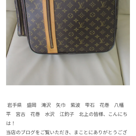
岩手県 盛岡 滝沢 矢巾 紫波 雫石 花巻 八幡
平 宮古 花巻 水沢 江釣子 北上の皆様、こんにち
は！
当店のブログをご覧いただき、まことにありがとうござ