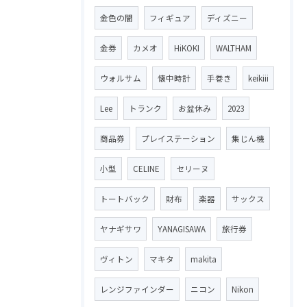
金色の闇
フィギュア
ディズニー
金券
カメオ
HiKOKI
WALTHAM
ウォルサム
懐中時計
手巻き
keikiii
Lee
トランク
お盆休み
2023
商品券
プレイステーション
集じん機
小型
CELINE
セリーヌ
トートバック
財布
楽器
サックス
ヤナギサワ
YANAGISAWA
旅行券
ヴィトン
マキタ
makita
レンジファインダー
ニコン
Nikon