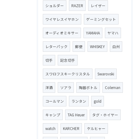
ショルダー
RAZER
レイザー
ワイヤレスイヤホン
ゲーミングセット
オーディオミキサー
YAMAHA
ヤマハ
レターパック
郵便
WHISKEY
白州
切手
記念切手
スワロフスキークリスタル
Swarovski
洋酒
ソアラ
陶器ボトル
Coleman
コールマン
ランタン
gold
キャンプ
TAG Heuer
タグ・ホイヤー
watch
KARCHER
ケルヒャー