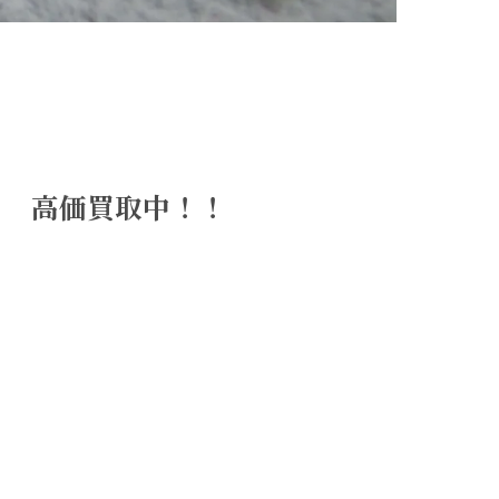
ド 高価買取中！！
！