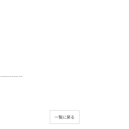
-------------
一覧に戻る