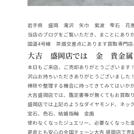
岩手県 盛岡 滝沢 矢巾 紫波 雫石 花
当店のブログをご覧いただき、まことにあり
国道4号線 茶畑交差点にあります買取専門店
大吉 盛岡店では 金 貴金属
本日もご来店、ご売却ありがとうございます
沢山お持ちいただきありがとうございました
掃除や整理する機会に持ってきてみてはいか
大吉盛岡店では、鑑定書等が無くてもお買取
盛岡店では上記のようなダイヤモンド、ネッ
宝石、色石、結婚指輪 金歯
使わなくなったジュエリー、必要なくなった
是非とも安心の全国チェーン大吉 盛岡店で売