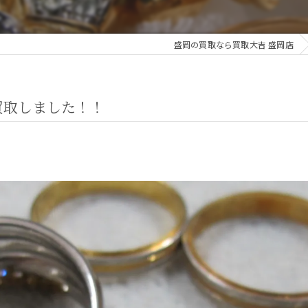
盛岡の買取なら買取大吉 盛岡店
買取しました！！