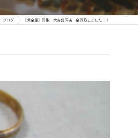
ブログ
【貴金属】買取 大吉盛岡店 金買取しました！！