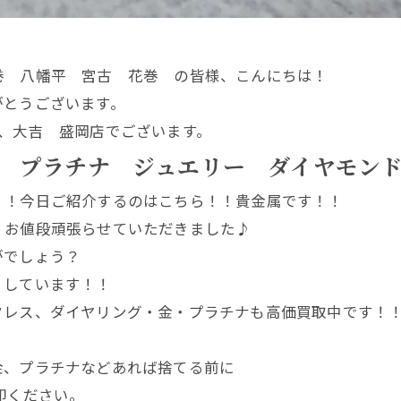
巻 八幡平 宮古 花巻 の皆様、こんにちは！
がとうございます。
、大吉 盛岡店でございます。
 プラチナ ジュエリー ダイヤモン
！！今日ご紹介するのはこちら！！貴金属です！！
！お値段頑張らせていただきました♪
がでしょう？
りしています！！
クレス、ダイヤリング・金・プラチナも高価買取中です！
金、プラチナなどあれば捨てる前に
却ください。