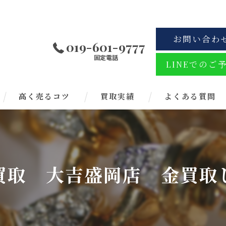
お問い合わ
019-601-9777
固定電話
LINEでのご
高く売るコツ
買取実績
よくある質問
買取 大吉盛岡店 金買取