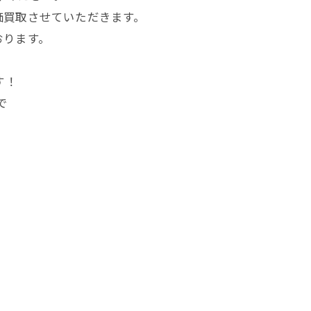
価買取させていただきます。
おります。
す！
で