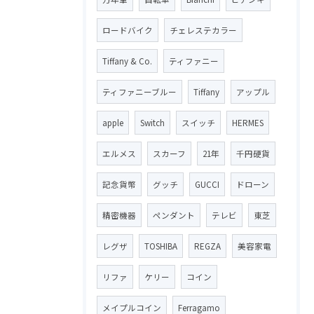
ロードバイク
チェレステカラー
Tiffany & Co.
ティファニー
ティファニーブルー
Tiffany
アップル
apple
Switch
スイッチ
HERMES
エルメス
スカーフ
21年
千円硬貨
記念貨幣
グッチ
GUCCI
ドローン
精密機器
ペンダント
テレビ
東芝
レグザ
TOSHIBA
REGZA
美容家電
リファ
ケリー
コイン
メイプルコイン
Ferragamo