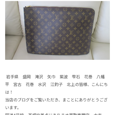
岩手県 盛岡 滝沢 矢巾 紫波 雫石 花巻 八幡
平 宮古 花巻 水沢 江釣子 北上の皆様、こんにち
は！
当店のブログをご覧いただき、まことにありがとうござ
います。
国道4号線 茶畑交差点にあります買取専門店、大吉