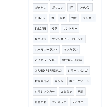
がまかつ
ガマカツ
8尺
シチズン
CITIZEN
酒
焼酎
香水
ブルガリ
BVLGARI
知多
サントリー
株主優待
サンリオピューロランド
ハーモニーランド
マッカラン
バイカラー500円
地方自治60周年
GIRARD-PERREGAUX
ジラールペルゴ
世界限定品
希少品
ホットウィール
クラシックカー
おもちゃ
玩具
金色の闇
フィギュア
ディズニー