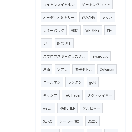
ワイヤレスイヤホン
ゲーミングセット
オーディオミキサー
YAMAHA
ヤマハ
レターパック
郵便
WHISKEY
白州
切手
記念切手
スワロフスキークリスタル
Swarovski
洋酒
ソアラ
陶器ボトル
Coleman
コールマン
ランタン
gold
キャンプ
TAG Heuer
タグ・ホイヤー
watch
KARCHER
ケルヒャー
SEIKO
ソーラー時計
D5200