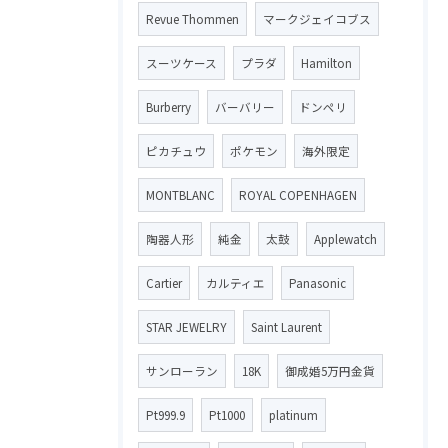
Revue Thommen
マークジェイコブス
スーツケース
プラダ
Hamilton
Burberry
バーバリー
ドンペリ
ピカチュウ
ポケモン
海外限定
MONTBLANC
ROYAL COPENHAGEN
陶器人形
純金
太鼓
Applewatch
Cartier
カルティエ
Panasonic
STAR JEWELRY
Saint Laurent
サンローラン
18K
御成婚5万円金貨
Pt999.9
Pt1000
platinum