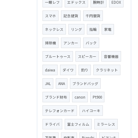
一眼レフ
エドックス
腕時計
EDOX
スマホ
記念硬貨
千円銀貨
ネックレス
リング
指輪
家電
掃除機
アンカー
バック
ブルートゥース
スピーカー
音響機器
daiwa
ダイワ
釣り
クラリネット
JAL
ANA
ブランドバッグ
ブランド財布
canon
Pt900
テレフォンカード
ハイコーキ
ドライバ
富士フィルム
ミラーレス
万年筆
自転車
Bianchi
ビアンキ