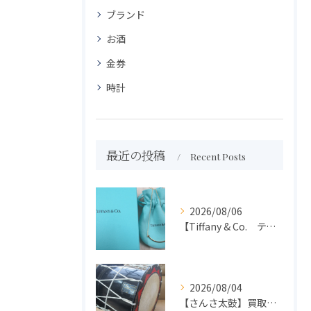
ブランド
お酒
金券
時計
最近の投稿
Recent Posts
2026/08/06
【Tiffany & Co. ティファニー】買取 大吉盛岡店 アクセサリー買取しました！！
2026/08/04
【さんさ太鼓】買取 大吉盛岡店 楽器 買取します！！