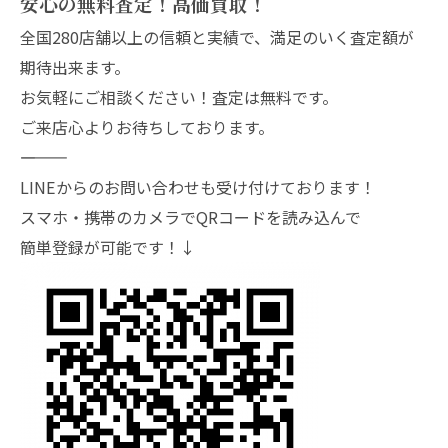
安心の無料査定！高価買取！
全国280店舗以上の信頼と実績で、満足のいく査定額が
期待出来ます。
お気軽にご相談ください！査定は無料です。
ご来店心よりお待ちしております。
―――――――
LINEからのお問い合わせも受け付けております！
スマホ・携帯のカメラでQRコードを読み込んで
簡単登録が可能です！↓