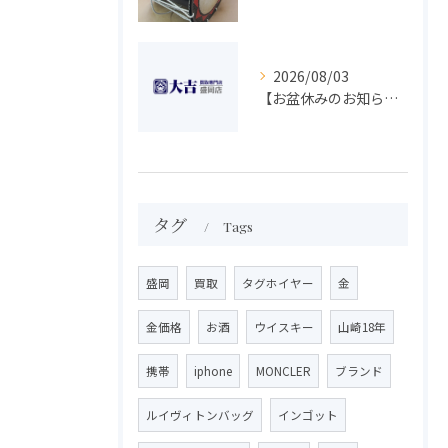
2026/08/03
【お盆休みのお知らせ】買取専門 大吉 盛岡店
タグ
Tags
盛岡
買取
タグホイヤー
金
金価格
お酒
ウイスキー
山崎18年
携帯
iphone
MONCLER
ブランド
ルイヴィトンバッグ
インゴット