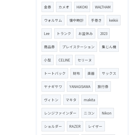
金券
カメオ
HiKOKI
WALTHAM
ウォルサム
懐中時計
手巻き
keikiii
Lee
トランク
お盆休み
2023
商品券
プレイステーション
集じん機
小型
CELINE
セリーヌ
トートバック
財布
楽器
サックス
ヤナギサワ
YANAGISAWA
旅行券
ヴィトン
マキタ
makita
レンジファインダー
ニコン
Nikon
ショルダー
RAZER
レイザー