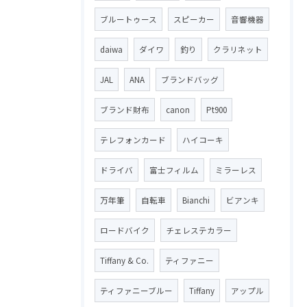
ブルートゥース
スピーカー
音響機器
daiwa
ダイワ
釣り
クラリネット
JAL
ANA
ブランドバッグ
ブランド財布
canon
Pt900
テレフォンカード
ハイコーキ
ドライバ
富士フィルム
ミラーレス
万年筆
自転車
Bianchi
ビアンキ
ロードバイク
チェレステカラー
Tiffany & Co.
ティファニー
ティファニーブルー
Tiffany
アップル