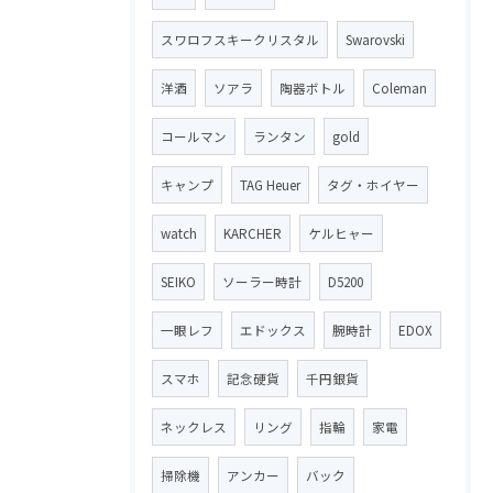
スワロフスキークリスタル
Swarovski
洋酒
ソアラ
陶器ボトル
Coleman
コールマン
ランタン
gold
キャンプ
TAG Heuer
タグ・ホイヤー
watch
KARCHER
ケルヒャー
SEIKO
ソーラー時計
D5200
一眼レフ
エドックス
腕時計
EDOX
スマホ
記念硬貨
千円銀貨
ネックレス
リング
指輪
家電
掃除機
アンカー
バック