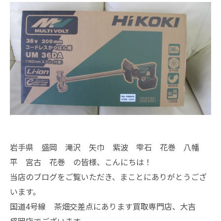
岩手県 盛岡 滝沢 矢巾 紫波 雫石 花巻 八幡
平 宮古 花巻 の皆様、こんにちは！
当店のブログをご覧いただき、まことにありがとうござ
います。
国道4号線 茶畑交差点にあります買取専門店、大吉
盛岡店でございます。