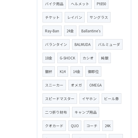
バイク用品
ヘルメット
Pt850
チケット
レイバン
サングラス
Ray-Ban
24金
Ballantine′s
バランタイン
BALMUDA
バルミューダ
18金
G-SHOCK
カシオ
純銀
銀杯
K14
14金
御即位
スニーカー
オメガ
OMEGA
スピードマスター
イヤホン
ビール券
二つ折り財布
キャンプ用品
クオカード
QUO
コーチ
24K