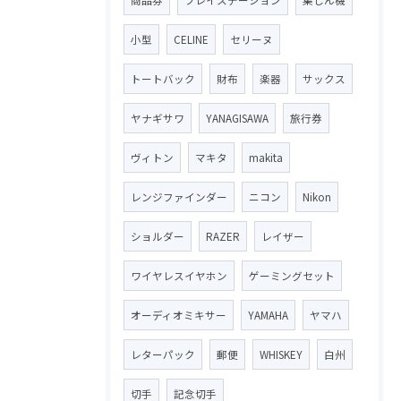
小型
CELINE
セリーヌ
トートバック
財布
楽器
サックス
ヤナギサワ
YANAGISAWA
旅行券
ヴィトン
マキタ
makita
レンジファインダー
ニコン
Nikon
ショルダー
RAZER
レイザー
ワイヤレスイヤホン
ゲーミングセット
オーディオミキサー
YAMAHA
ヤマハ
レターパック
郵便
WHISKEY
白州
切手
記念切手