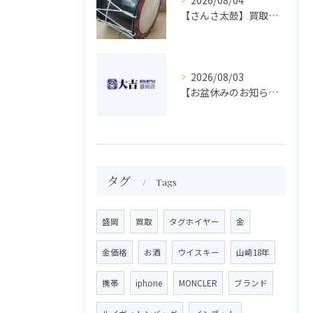
2026/08/04
【さんさ太鼓】買取 大吉盛岡店 楽器 買取します！！
2026/08/03
【お盆休みのお知らせ】買取専門 大吉 盛岡店
タグ
Tags
盛岡
買取
タグホイヤー
金
金価格
お酒
ウイスキー
山崎18年
携帯
iphone
MONCLER
ブランド