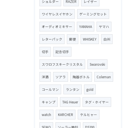
ショルダー
RAZER
レイザー
ワイヤレスイヤホン
ゲーミングセット
オーディオミキサー
YAMAHA
ヤマハ
レターパック
郵便
WHISKEY
白州
切手
記念切手
スワロフスキークリスタル
Swarovski
洋酒
ソアラ
陶器ボトル
Coleman
コールマン
ランタン
gold
キャンプ
TAG Heuer
タグ・ホイヤー
watch
KARCHER
ケルヒャー
SEIKO
ソーラー時計
D5200