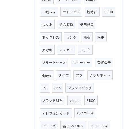
一眼レフ
エドックス
腕時計
EDOX
スマホ
記念硬貨
千円銀貨
ネックレス
リング
指輪
家電
掃除機
アンカー
バック
ブルートゥース
スピーカー
音響機器
daiwa
ダイワ
釣り
クラリネット
JAL
ANA
ブランドバッグ
ブランド財布
canon
Pt900
テレフォンカード
ハイコーキ
ドライバ
富士フィルム
ミラーレス