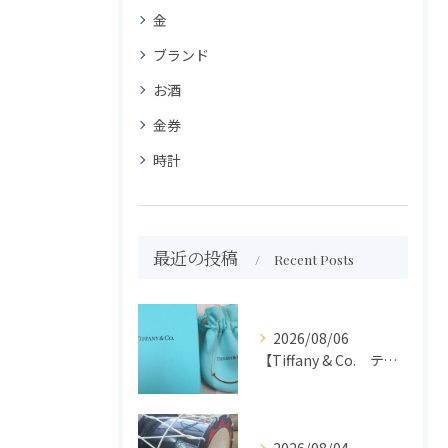
金
ブランド
お酒
金券
時計
最近の投稿
Recent Posts
2026/08/06
【Tiffany & Co. ティファニー】買取 大吉盛岡店 アクセサリー買取しました！！