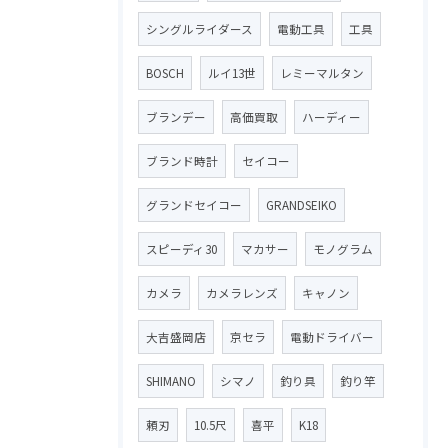
シングルライダース
電動工具
工具
BOSCH
ルイ13世
レミーマルタン
ブランデー
高価買取
ハーディー
ブランド時計
セイコー
グランドセイコー
GRANDSEIKO
スピーディ30
マカサー
モノグラム
カメラ
カメラレンズ
キャノン
大吉盛岡店
京セラ
電動ドライバー
SHIMANO
シマノ
釣り具
釣り竿
頼刃
10.5尺
喜平
K18