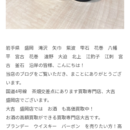
岩手県 盛岡 滝沢 矢巾 紫波 雫石 花巻 八幡
平 宮古 花巻 遠野 大迫 北上 江釣子 江刺 宮
古 釜石 沿岸の皆様、こんにちは！
当店のブログをご覧いただき、まことにありがとうござ
います。
国道4号線 茶畑交差点にあります買取専門店、大吉
盛岡店でございます。
大吉 盛岡店では お酒 も高価買取中！
お酒の高額買取ができる買取専門店大吉です。
ブランデー ウイスキー バーボン を売りたい方！高