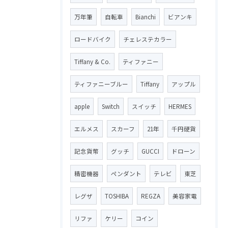
万年筆
自転車
Bianchi
ビアンキ
ロードバイク
チェレステカラー
Tiffany & Co.
ティファニー
ティファニーブルー
Tiffany
アップル
apple
Switch
スイッチ
HERMES
エルメス
スカーフ
21年
千円硬貨
記念貨幣
グッチ
GUCCI
ドローン
精密機器
ペンダント
テレビ
東芝
レグザ
TOSHIBA
REGZA
美容家電
リファ
ケリー
コイン