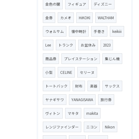
金色の闇
フィギュア
ディズニー
金券
カメオ
HiKOKI
WALTHAM
ウォルサム
懐中時計
手巻き
keikiii
Lee
トランク
お盆休み
2023
商品券
プレイステーション
集じん機
小型
CELINE
セリーヌ
トートバック
財布
楽器
サックス
ヤナギサワ
YANAGISAWA
旅行券
ヴィトン
マキタ
makita
レンジファインダー
ニコン
Nikon