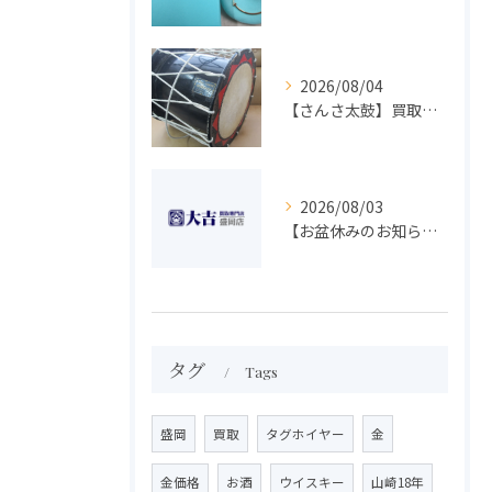
2026/08/04
【さんさ太鼓】買取 大吉盛岡店 楽器 買取します！！
2026/08/03
【お盆休みのお知らせ】買取専門 大吉 盛岡店
タグ
Tags
盛岡
買取
タグホイヤー
金
金価格
お酒
ウイスキー
山崎18年