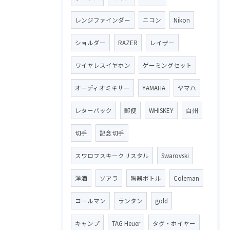
レンジファインダー
ニコン
Nikon
ショルダー
RAZER
レイザー
ワイヤレスイヤホン
ゲーミングセット
オーディオミキサー
YAMAHA
ヤマハ
レターパック
郵便
WHISKEY
白州
切手
記念切手
スワロフスキークリスタル
Swarovski
洋酒
ソアラ
陶器ボトル
Coleman
コールマン
ランタン
gold
キャンプ
TAG Heuer
タグ・ホイヤー