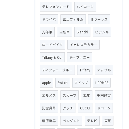
テレフォンカード
ハイコーキ
ドライバ
富士フィルム
ミラーレス
万年筆
自転車
Bianchi
ビアンキ
ロードバイク
チェレステカラー
Tiffany & Co.
ティファニー
ティファニーブルー
Tiffany
アップル
apple
Switch
スイッチ
HERMES
エルメス
スカーフ
21年
千円硬貨
記念貨幣
グッチ
GUCCI
ドローン
精密機器
ペンダント
テレビ
東芝