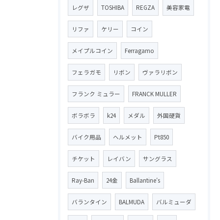
レグザ
TOSHIBA
REGZA
美容家電
リファ
ケリー
コイン
メイプルコイン
Ferragamo
フェラガモ
リボン
ヴァラリボン
フランク ミュラー
FRANCK MULLER
ボラボラ
k24
メダル
外国硬貨
バイク用品
ヘルメット
Pt850
チケット
レイバン
サングラス
Ray-Ban
24金
Ballantine′s
バランタイン
BALMUDA
バルミューダ