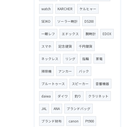
watch
KARCHER
ケルヒャー
SEIKO
ソーラー時計
D5200
一眼レフ
エドックス
腕時計
EDOX
スマホ
記念硬貨
千円銀貨
ネックレス
リング
指輪
家電
掃除機
アンカー
バック
ブルートゥース
スピーカー
音響機器
daiwa
ダイワ
釣り
クラリネット
JAL
ANA
ブランドバッグ
ブランド財布
canon
Pt900