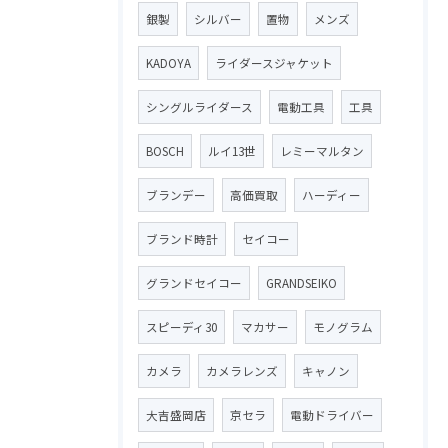
銀製
シルバー
置物
メンズ
KADOYA
ライダースジャケット
シングルライダース
電動工具
工具
BOSCH
ルイ13世
レミーマルタン
ブランデー
高価買取
ハーディー
ブランド時計
セイコー
グランドセイコー
GRANDSEIKO
スピーディ30
マカサー
モノグラム
カメラ
カメラレンズ
キャノン
大吉盛岡店
京セラ
電動ドライバー