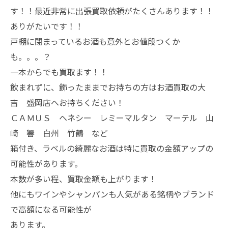
す！！最近非常に出張買取依頼がたくさんあります！！
ありがたいです！！
戸棚に閉まっているお酒も意外とお値段つくか
も。。。？
一本からでも買取ます！！
飲まれずに、飾ったままでお持ちの方はお酒買取の大
吉 盛岡店へお持ちください！
ＣＡＭＵＳ ヘネシー レミーマルタン マーテル 山
崎 響 白州 竹鶴 など
箱付き、ラベルの綺麗なお酒は特に買取の金額アップの
可能性があります。
本数が多い程、買取金額も上がります！
他にもワインやシャンパンも人気がある銘柄やブランド
で高額になる可能性が
あります。