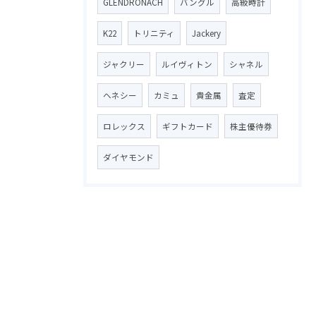
GLENDRONACH
バングル
高級時計
K22
トリニティ
Jackery
ジャクリー
ルイヴィトン
シャネル
ヘネシー
カミュ
貴金属
査定
ロレックス
ギフトカード
株主優待券
ダイヤモンド