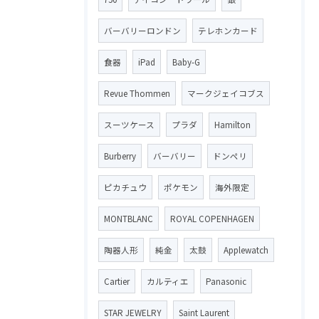
バーバリーロンドン
テレホンカード
食器
iPad
Baby-G
Revue Thommen
マークジェイコブス
スーツケース
プラダ
Hamilton
Burberry
バーバリー
ドンペリ
ピカチュウ
ポケモン
海外限定
MONTBLANC
ROYAL COPENHAGEN
陶器人形
純金
太鼓
Applewatch
Cartier
カルティエ
Panasonic
STAR JEWELRY
Saint Laurent