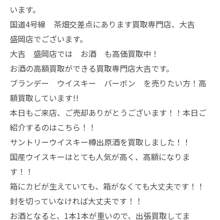
います。
国道4号線 茶畑交差点にあります買取専門店、大吉
盛岡店でございます。
大吉 盛岡店では お酒 も高価買取中！
お酒の高額買取ができる買取専門店大吉です。
ブランデー ウイスキー バーボン を売りたい方！高
額買取しています!!
本日もご来店、ご売却ありがとうございます！！本日ご
紹介するのはこちら！！
サントリーウイスキー樽出原酒を買取しました！！
国産ウイスキーはとても人気が高く、高額になりま
す！！
箱にカビが生えていても、箱がなくても大丈夫です！！
封を切っていなければ大丈夫です！！
お酒となると、1本1本が重いので、出張買取してま