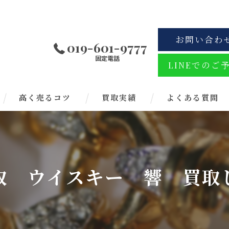
お問い合わ
019-601-9777
固定電話
LINEでのご
高く売るコツ
買取実績
よくある質問
取 ウイスキー 響 買取