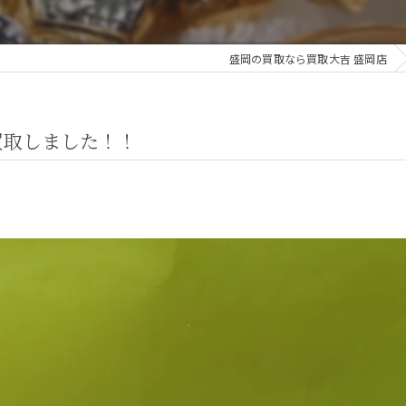
盛岡の買取なら買取大吉 盛岡店
買取しました！！