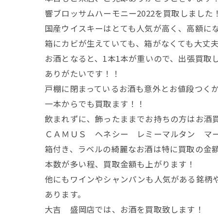
響ブロッサムハーモニー2022を買取しました
国産ウイスキーはとても人気が高く、高額に
箱にカビが生えていても、箱がなくても大丈
お酒となると、1本1本が重いので、出張買取
ありがたいです！！
戸棚に閉まっているお酒も意外とお値段つく
一本からでも買取ます！！
飲まれずに、飾ったままでお持ちの方はお酒
ＣＡＭＵＳ ヘネシー レミーマルタン マ
箱付き、ラベルの綺麗なお酒は特に買取の金
本数が多い程、買取金額も上がります！
他にもワインやシャンパンも人気がある銘柄
あります。
大吉 盛岡店では、お酒を買取致します！