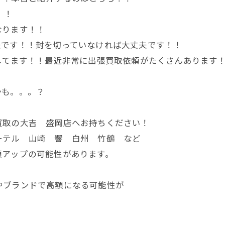
！！
なります！！
夫です！！封を切っていなければ大丈夫です！！
してます！！最近非常に出張買取依頼がたくさんあります
かも。。。？
買取の大吉 盛岡店へお持ちください！
ーテル 山崎 響 白州 竹鶴 など
額アップの可能性があります。
やブランドで高額になる可能性が