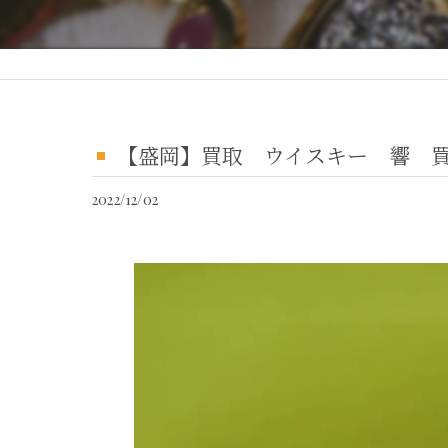
【盛岡】買取 ウイスキー 響 
2022/12/02