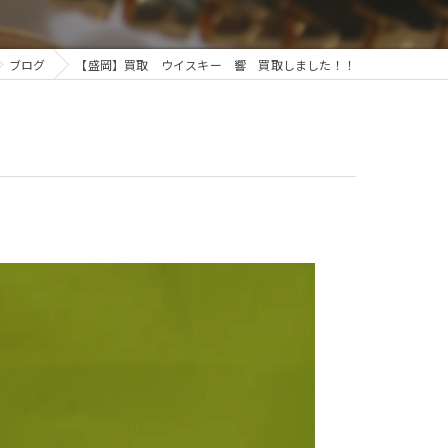
ブログ
【盛岡】買取 ウイスキー 響 買取しました！！