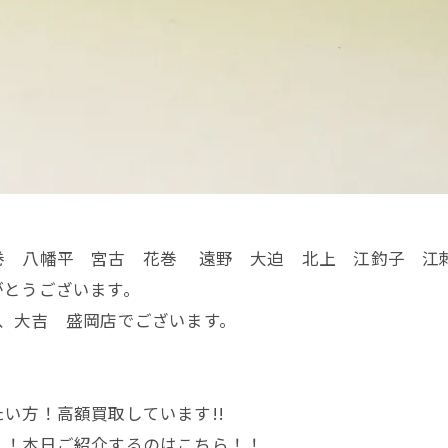
巻 八幡平 宮古 花巻 遠野 大迫 北上 江釣子 江
がとうございます。
、大吉 盛岡店でございます。
。
い方！高額買取しています!!
！！本日ご紹介するのはこちら！！