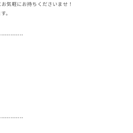
にお気軽にお持ちくださいませ！
ます。
-------------
-------------