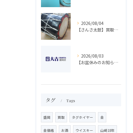
2026/08/04
【さんさ太鼓】買取 大吉盛岡店 楽器 買取します！！
2026/08/03
【お盆休みのお知らせ】買取専門 大吉 盛岡店
タグ
Tags
盛岡
買取
タグホイヤー
金
金価格
お酒
ウイスキー
山崎18年