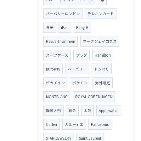
バーバリーロンドン
テレホンカード
食器
iPad
Baby-G
Revue Thommen
マークジェイコブス
スーツケース
プラダ
Hamilton
Burberry
バーバリー
ドンペリ
ピカチュウ
ポケモン
海外限定
MONTBLANC
ROYAL COPENHAGEN
陶器人形
純金
太鼓
Applewatch
Cartier
カルティエ
Panasonic
STAR JEWELRY
Saint Laurent