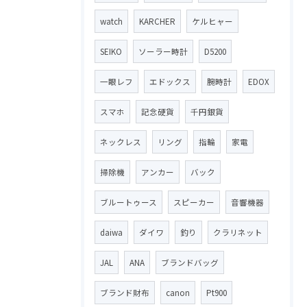
watch
KARCHER
ケルヒャー
SEIKO
ソーラー時計
D5200
一眼レフ
エドックス
腕時計
EDOX
スマホ
記念硬貨
千円銀貨
ネックレス
リング
指輪
家電
掃除機
アンカー
バック
ブルートゥース
スピーカー
音響機器
daiwa
ダイワ
釣り
クラリネット
JAL
ANA
ブランドバッグ
ブランド財布
canon
Pt900