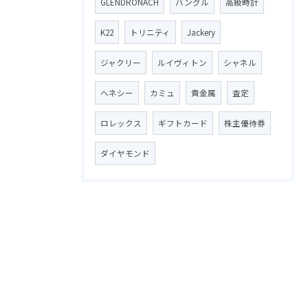
GLENDRONACH
バングル
高級時計
K22
トリニティ
Jackery
ジャクリー
ルイヴィトン
シャネル
ヘネシー
カミュ
貴金属
査定
ロレックス
ギフトカード
株主優待券
ダイヤモンド