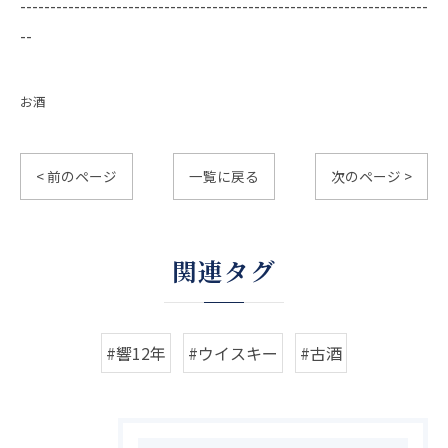
--------------------------------------------------------------------
--
お酒
< 前のページ
一覧に戻る
次のページ >
関連タグ
#響12年
#ウイスキー
#古酒