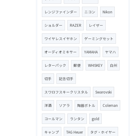
レンジファインダー
ニコン
Nikon
ショルダー
RAZER
レイザー
ワイヤレスイヤホン
ゲーミングセット
オーディオミキサー
YAMAHA
ヤマハ
レターパック
郵便
WHISKEY
白州
切手
記念切手
スワロフスキークリスタル
Swarovski
洋酒
ソアラ
陶器ボトル
Coleman
コールマン
ランタン
gold
キャンプ
TAG Heuer
タグ・ホイヤー