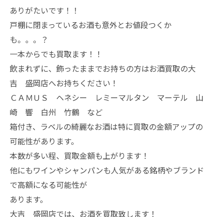
ありがたいです！！
戸棚に閉まっているお酒も意外とお値段つくか
も。。。？
一本からでも買取ます！！
飲まれずに、飾ったままでお持ちの方はお酒買取の大
吉 盛岡店へお持ちください！
ＣＡＭＵＳ ヘネシー レミーマルタン マーテル 山
崎 響 白州 竹鶴 など
箱付き、ラベルの綺麗なお酒は特に買取の金額アップの
可能性があります。
本数が多い程、買取金額も上がります！
他にもワインやシャンパンも人気がある銘柄やブランド
で高額になる可能性が
あります。
大吉 盛岡店では、お酒を買取致します！