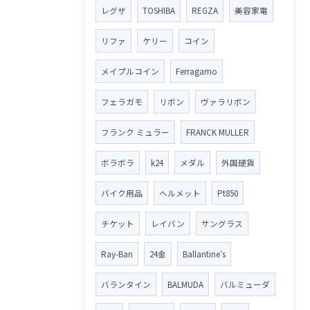
レグザ
TOSHIBA
REGZA
美容家電
リファ
ケリー
コイン
メイプルコイン
Ferragamo
フェラガモ
リボン
ヴァラリボン
フランク ミュラー
FRANCK MULLER
ボラボラ
k24
メダル
外国硬貨
バイク用品
ヘルメット
Pt850
チケット
レイバン
サングラス
Ray-Ban
24金
Ballantine′s
バランタイン
BALMUDA
バルミューダ