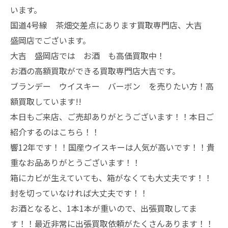
います。
国道4号線 茶畑交差点にあります買取専門店、大吉
盛岡店でございます。
大吉 盛岡店では お酒 も高価買取中！
お酒の高額買取ができる買取専門店大吉です。
ブランデー ウイスキー バーボン を売りたい方！高
額買取しています!!
本日もご来店、ご売却ありがとうございます！！本日ご
紹介するのはこちら！！
響12年です！！国産ウイスキーは人気が高いです！！貴
重なお品ありがとうございます！！
箱にカビが生えていても、箱がなくても大丈夫です！！
封を切っていなければ大丈夫です！！
お酒となると、1本1本が重いので、出張買取してま
す！！最近非常に出張買取依頼がたくさんあります！！