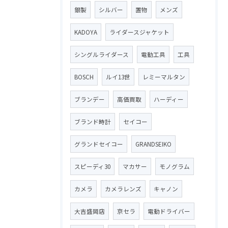
銀製
シルバー
置物
メンズ
KADOYA
ライダースジャケット
シングルライダース
電動工具
工具
BOSCH
ルイ13世
レミーマルタン
ブランデー
高価買取
ハーディー
ブランド時計
セイコー
グランドセイコー
GRANDSEIKO
スピーディ30
マカサー
モノグラム
カメラ
カメラレンズ
キャノン
大吉盛岡店
京セラ
電動ドライバー