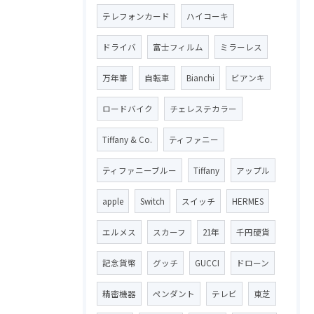
テレフォンカード
ハイコーキ
ドライバ
富士フィルム
ミラーレス
万年筆
自転車
Bianchi
ビアンキ
ロードバイク
チェレステカラー
Tiffany & Co.
ティファニー
ティファニーブルー
Tiffany
アップル
apple
Switch
スイッチ
HERMES
エルメス
スカーフ
21年
千円硬貨
記念貨幣
グッチ
GUCCI
ドローン
精密機器
ペンダント
テレビ
東芝