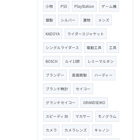
小物
PS5
PlayStation
ゲーム機
銀製
シルバー
置物
メンズ
KADOYA
ライダースジャケット
シングルライダース
電動工具
工具
BOSCH
ルイ13世
レミーマルタン
ブランデー
高価買取
ハーディー
ブランド時計
セイコー
グランドセイコー
GRANDSEIKO
スピーディ30
マカサー
モノグラム
カメラ
カメラレンズ
キャノン