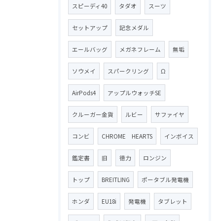
スピーディ40
タダオ
スーツ
セットアップ
記念メダル
エールバッグ
メガネフレーム
無垢
ソウメイ
スパークリング
Ω
AirPods4
アップルウォッチSE
クルーガー金貨
ルビー
サファイヤ
コンビ
CHROME HEARTS
インボイス
鑑定書
旧
徳力
ロンジン
トップ
BREITLING
ポータブル発電機
ホンダ
EU18i
発電機
タブレット