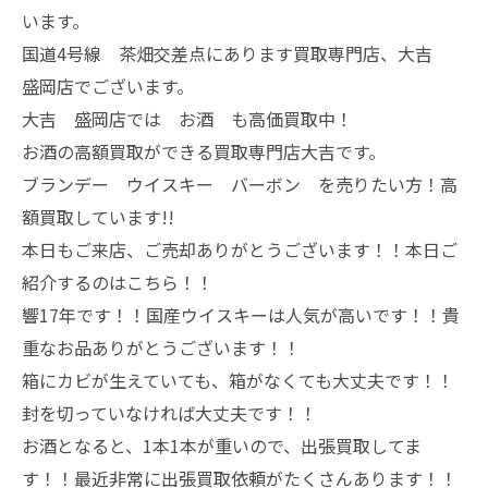
います。
国道4号線 茶畑交差点にあります買取専門店、大吉
盛岡店でございます。
大吉 盛岡店では お酒 も高価買取中！
お酒の高額買取ができる買取専門店大吉です。
ブランデー ウイスキー バーボン を売りたい方！高
額買取しています!!
本日もご来店、ご売却ありがとうございます！！本日ご
紹介するのはこちら！！
響17年です！！国産ウイスキーは人気が高いです！！貴
重なお品ありがとうございます！！
箱にカビが生えていても、箱がなくても大丈夫です！！
封を切っていなければ大丈夫です！！
お酒となると、1本1本が重いので、出張買取してま
す！！最近非常に出張買取依頼がたくさんあります！！