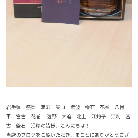
岩手県 盛岡 滝沢 矢巾 紫波 雫石 花巻 八幡
平 宮古 花巻 遠野 大迫 北上 江釣子 江刺 宮
古 釜石 沿岸の皆様、こんにちは！
当店のブログをご覧いただき、まことにありがとうござ