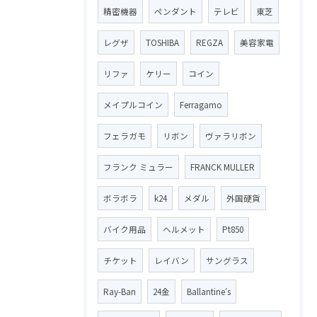
精密機器
ペンダント
テレビ
東芝
レグザ
TOSHIBA
REGZA
美容家電
リファ
ケリー
コイン
メイプルコイン
Ferragamo
フェラガモ
リボン
ヴァラリボン
フランク ミュラー
FRANCK MULLER
ボラボラ
k24
メダル
外国硬貨
バイク用品
ヘルメット
Pt850
チケット
レイバン
サングラス
Ray-Ban
24金
Ballantine′s