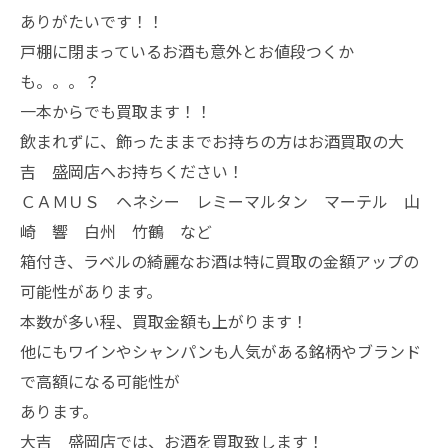
ありがたいです！！
戸棚に閉まっているお酒も意外とお値段つくか
も。。。？
一本からでも買取ます！！
飲まれずに、飾ったままでお持ちの方はお酒買取の大
吉 盛岡店へお持ちください！
ＣＡＭＵＳ ヘネシー レミーマルタン マーテル 山
崎 響 白州 竹鶴 など
箱付き、ラベルの綺麗なお酒は特に買取の金額アップの
可能性があります。
本数が多い程、買取金額も上がります！
他にもワインやシャンパンも人気がある銘柄やブランド
で高額になる可能性が
あります。
大吉 盛岡店では、お酒を買取致します！