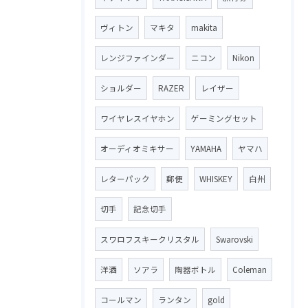
ヴィトン
マキタ
makita
レンジファインダー
ニコン
Nikon
ショルダー
RAZER
レイザー
ワイヤレスイヤホン
ゲーミングセット
オーディオミキサー
YAMAHA
ヤマハ
レターパック
郵便
WHISKEY
白州
切手
記念切手
スワロフスキークリスタル
Swarovski
洋酒
ソアラ
陶器ボトル
Coleman
コールマン
ランタン
gold