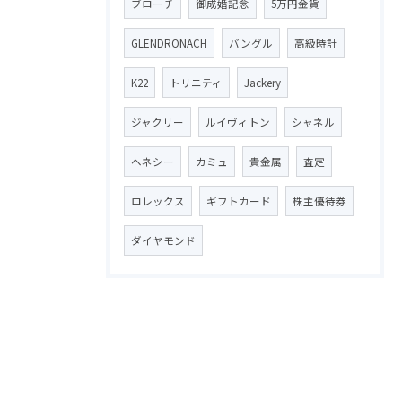
ブローチ
御成婚記念
5万円金貨
GLENDRONACH
バングル
高級時計
K22
トリニティ
Jackery
ジャクリー
ルイヴィトン
シャネル
ヘネシー
カミュ
貴金属
査定
ロレックス
ギフトカード
株主優待券
ダイヤモンド