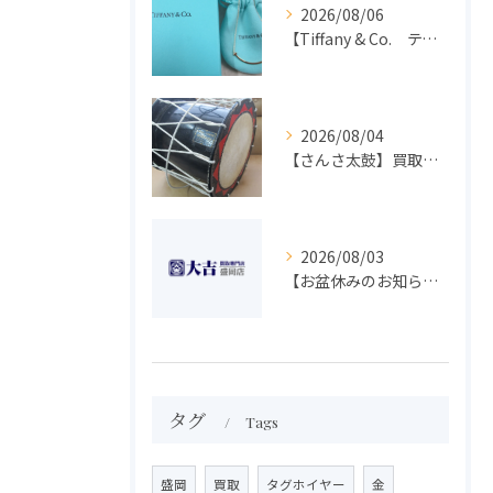
2026/08/06
【Tiffany & Co. ティファニー】買取 大吉盛岡店 アクセサリー買取しました！！
2026/08/04
【さんさ太鼓】買取 大吉盛岡店 楽器 買取します！！
2026/08/03
【お盆休みのお知らせ】買取専門 大吉 盛岡店
タグ
Tags
盛岡
買取
タグホイヤー
金