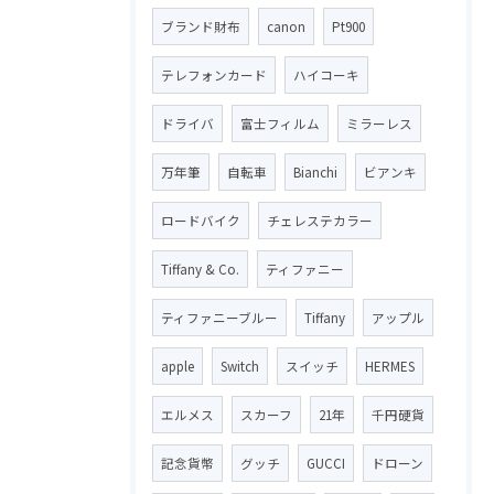
ブランド財布
canon
Pt900
テレフォンカード
ハイコーキ
ドライバ
富士フィルム
ミラーレス
万年筆
自転車
Bianchi
ビアンキ
ロードバイク
チェレステカラー
Tiffany & Co.
ティファニー
ティファニーブルー
Tiffany
アップル
apple
Switch
スイッチ
HERMES
エルメス
スカーフ
21年
千円硬貨
記念貨幣
グッチ
GUCCI
ドローン