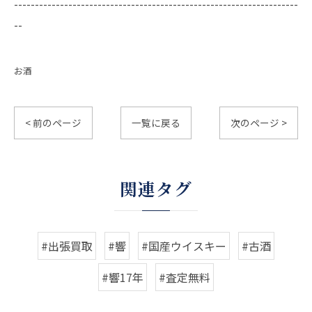
--------------------------------------------------------------------
--
お酒
< 前のページ
一覧に戻る
次のページ >
関連タグ
#出張買取
#響
#国産ウイスキー
#古酒
#響17年
#査定無料