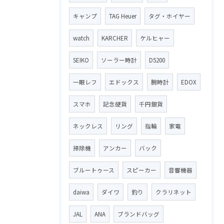
キャンプ
TAG Heuer
タグ・ホイヤー
watch
KARCHER
ケルヒャー
SEIKO
ソーラー時計
D5200
一眼レフ
エドックス
腕時計
EDOX
スマホ
記念硬貨
千円銀貨
ネックレス
リング
指輪
家電
掃除機
アンカー
バック
ブルートゥース
スピーカー
音響機器
daiwa
ダイワ
釣り
クラリネット
JAL
ANA
ブランドバッグ