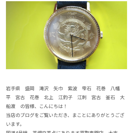
岩手県 盛岡 滝沢 矢巾 紫波 雫石 花巻 八幡
平 宮古 花巻 北上 江釣子 江刺 宮古 釜石 大
船渡 の皆様、こんにちは！
当店のブログをご覧いただき、まことにありがとうござ
います。
国道4号線 茶畑交差点にあります買取専門店、大吉