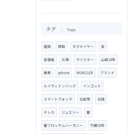
タグ
Tags
盛岡
買取
タグホイヤー
金
金価格
お酒
ウイスキー
山崎18年
携帯
iphone
MONCLER
ブランド
ルイヴィトンバッグ
インゴット
スマートウォッチ
古紙幣
古銭
テレカ
ジュエリー
響
響ブロッサムハーモニー
竹鶴25年