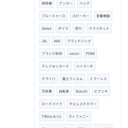
掃除機
アンカー
バック
ブルートゥース
スピーカー
音響機器
daiwa
ダイワ
釣り
クラリネット
JAL
ANA
ブランドバッグ
ブランド財布
canon
Pt900
テレフォンカード
ハイコーキ
ドライバ
富士フィルム
ミラーレス
万年筆
自転車
Bianchi
ビアンキ
ロードバイク
チェレステカラー
Tiffany & Co.
ティファニー