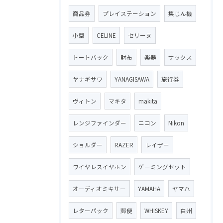
商品券
プレイステーション
集じん機
小型
CELINE
セリーヌ
トートバック
財布
楽器
サックス
ヤナギサワ
YANAGISAWA
旅行券
ヴィトン
マキタ
makita
レンジファインダー
ニコン
Nikon
ショルダー
RAZER
レイザー
ワイヤレスイヤホン
ゲーミングセット
オーディオミキサー
YAMAHA
ヤマハ
レターパック
郵便
WHISKEY
白州