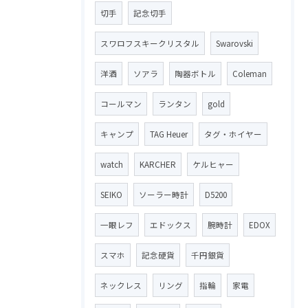
切手
記念切手
スワロフスキークリスタル
Swarovski
洋酒
ソアラ
陶器ボトル
Coleman
コールマン
ランタン
gold
キャンプ
TAG Heuer
タグ・ホイヤー
watch
KARCHER
ケルヒャー
SEIKO
ソーラー時計
D5200
一眼レフ
エドックス
腕時計
EDOX
スマホ
記念硬貨
千円銀貨
ネックレス
リング
指輪
家電