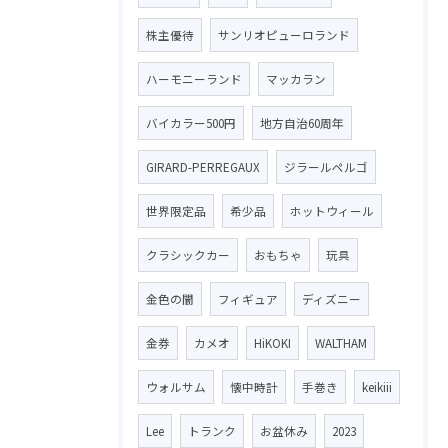
株主優待
サンリオピューロランド
ハーモニーランド
マッカラン
バイカラー500円
地方自治60周年
GIRARD-PERREGAUX
ジラールペルゴ
世界限定品
希少品
ホットウィール
クラシックカー
おもちゃ
玩具
金色の闇
フィギュア
ディズニー
金券
カメオ
HiKOKI
WALTHAM
ウォルサム
懐中時計
手巻き
keikiii
Lee
トランク
お盆休み
2023