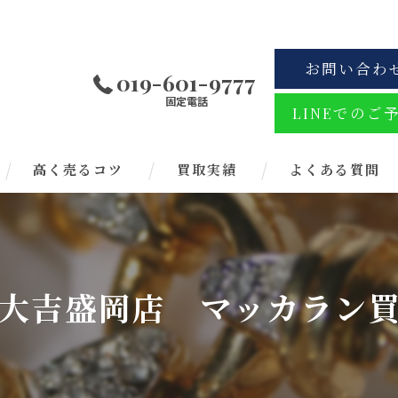
お問い合わ
019-601-9777
固定電話
LINEでのご
高く売るコツ
買取実績
よくある質問
大吉盛岡店 マッカラン