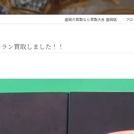
盛岡の買取なら買取大吉 盛岡店
ブロ
カラン買取しました！！