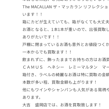
The MACALLAN ザ・マッカラン リフレクシ
います！！
箱にカビが生えていても、箱がなくても大丈
お酒となると、1本1本が重いので、出張買取
ありがたいです！！
戸棚に閉まっているお酒も意外とお値段つく
一本からでも買取ます！！
飲まれずに、飾ったままでお持ちの方はお酒
ＣＡＭＵＳ ヘネシー レミーマルタン マーテ
箱付き、ラベルの綺麗なお酒は特に買取の金
本数が多い程、買取金額も上がります！
他にもワインやシャンパンも人気がある銘柄
あります。
大吉 盛岡店では、お酒を買取致します！