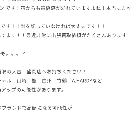
ョン
です！箱からも高級感が溢れていますよね！本当にカ
夫です！！封を切っていなければ大丈夫です！！
してます！！最近非常に出張買取依頼がたくさんあります
かも。。。？
買取の大吉 盛岡店へお持ちください！
ル 山崎 響 白州 竹鶴 A.HARDYなど
額アップの可能性があります。
やブランドで高額になる可能性が