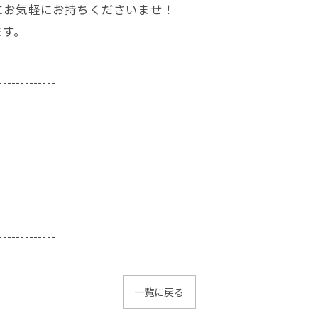
にお気軽にお持ちくださいませ！
ます。
-------------
-------------
一覧に戻る