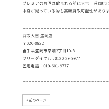
プレミアのお酒は飲まれる前に大吉 盛岡店
中身が減っている物も高額買取可能性があり
---------------------------------------------------------
買取大吉 盛岡店
〒020-0822
岩手県盛岡市茶畑2丁目10-8
フリーダイヤル : 0120-29-9977
固定電話：019-601-9777
---------------------------------------------------------
< 前のページ