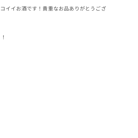
ッコイイお酒です！貴重なお品ありがとうござ
！！