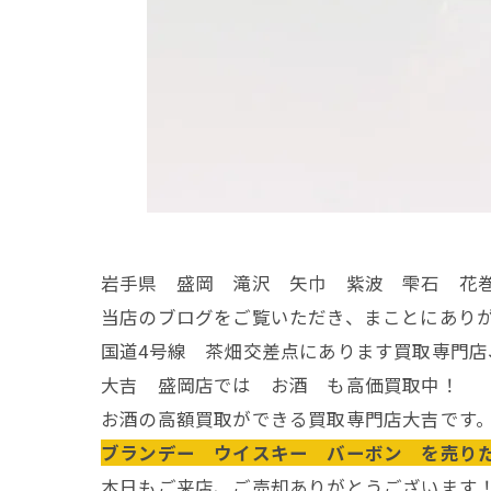
岩手県 盛岡 滝沢 矢巾 紫波 雫石 花
当店のブログをご覧いただき、まことにあり
国道4号線 茶畑交差点にあります買取専門店
大吉 盛岡店では お酒 も高価買取中！
お酒の高額買取ができる買取専門店大吉です
ブランデー ウイスキー バーボン を売りた
本日もご来店、ご売却ありがとうございます