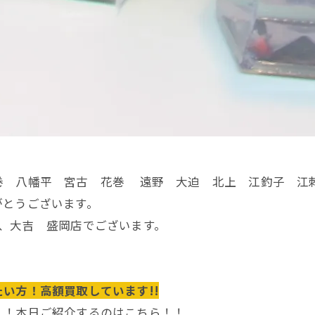
巻 八幡平 宮古 花巻 遠野 大迫 北上 江釣子 江
がとうございます。
、大吉 盛岡店でございます。
。
い方！高額買取しています!!
！！本日ご紹介するのはこちら！！