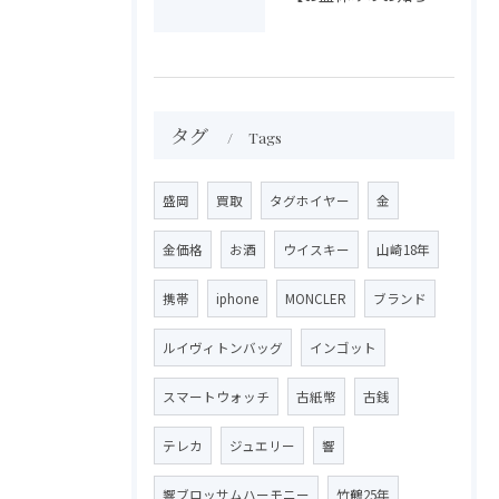
タグ
Tags
盛岡
買取
タグホイヤー
金
金価格
お酒
ウイスキー
山崎18年
携帯
iphone
MONCLER
ブランド
ルイヴィトンバッグ
インゴット
スマートウォッチ
古紙幣
古銭
テレカ
ジュエリー
響
響ブロッサムハーモニー
竹鶴25年