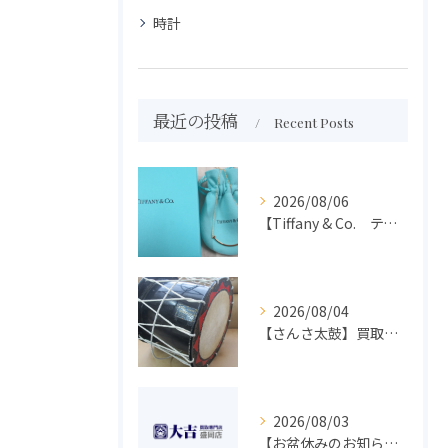
時計
最近の投稿
Recent Posts
2026/08/06
【Tiffany & Co. ティファニー】買取 大吉盛岡店 アクセサリー買取しました！！
2026/08/04
【さんさ太鼓】買取 大吉盛岡店 楽器 買取します！！
2026/08/03
【お盆休みのお知らせ】買取専門 大吉 盛岡店