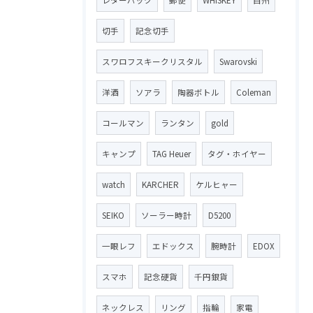
切手
記念切手
スワロフスキークリスタル
Swarovski
洋酒
ソアラ
陶器ボトル
Coleman
コールマン
ランタン
gold
キャンプ
TAG Heuer
タグ・ホイヤー
watch
KARCHER
ケルヒャー
SEIKO
ソーラー時計
D5200
一眼レフ
エドックス
腕時計
EDOX
スマホ
記念硬貨
千円銀貨
ネックレス
リング
指輪
家電