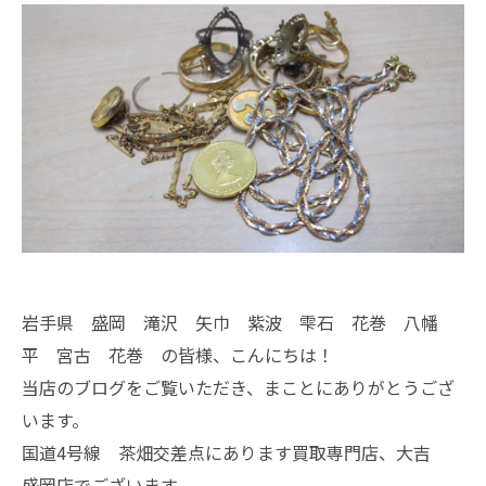
岩手県 盛岡 滝沢 矢巾 紫波 雫石 花巻 八幡
平 宮古 花巻 の皆様、こんにちは！
当店のブログをご覧いただき、まことにありがとうござ
います。
国道4号線 茶畑交差点にあります買取専門店、大吉
盛岡店でございます。