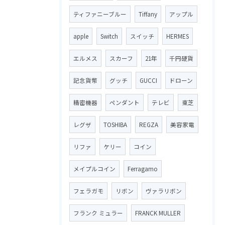
ティファニーブルー
Tiffany
アップル
apple
Switch
スイッチ
HERMES
エルメス
スカーフ
21年
千円硬貨
記念貨幣
グッチ
GUCCI
ドローン
精密機器
ペンダント
テレビ
東芝
レグザ
TOSHIBA
REGZA
美容家電
リファ
ケリー
コイン
メイプルコイン
Ferragamo
フェラガモ
リボン
ヴァラリボン
フランク ミュラー
FRANCK MULLER