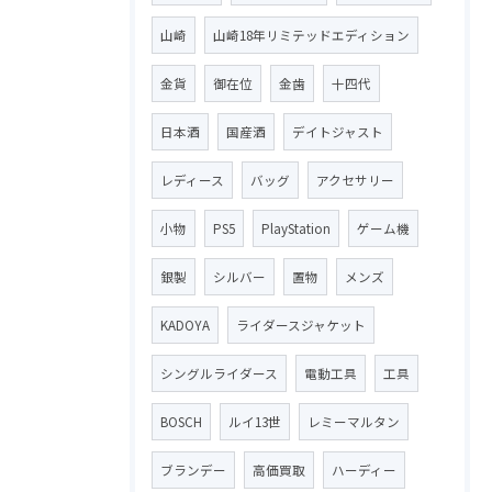
山崎
山崎18年リミテッドエディション
金貨
御在位
金歯
十四代
日本酒
国産酒
デイトジャスト
レディース
バッグ
アクセサリー
小物
PS5
PlayStation
ゲーム機
銀製
シルバー
置物
メンズ
KADOYA
ライダースジャケット
シングルライダース
電動工具
工具
BOSCH
ルイ13世
レミーマルタン
ブランデー
高価買取
ハーディー