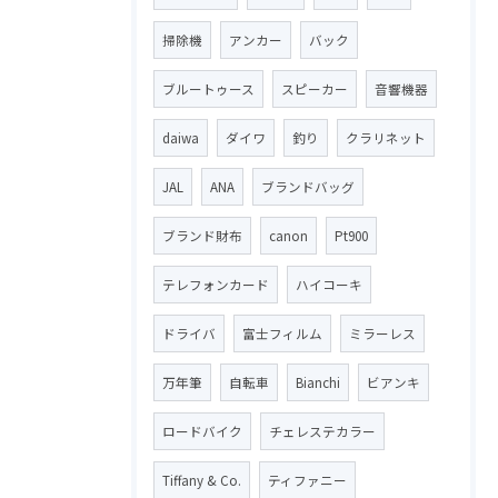
掃除機
アンカー
バック
ブルートゥース
スピーカー
音響機器
daiwa
ダイワ
釣り
クラリネット
JAL
ANA
ブランドバッグ
ブランド財布
canon
Pt900
テレフォンカード
ハイコーキ
ドライバ
富士フィルム
ミラーレス
万年筆
自転車
Bianchi
ビアンキ
ロードバイク
チェレステカラー
Tiffany & Co.
ティファニー