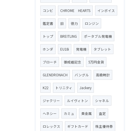
コンビ
CHROME HEARTS
インボイス
鑑定書
旧
徳力
ロンジン
トップ
BREITLING
ポータブル発電機
ホンダ
EU18i
発電機
タブレット
ブローチ
御成婚記念
5万円金貨
GLENDRONACH
バングル
高級時計
K22
トリニティ
Jackery
ジャクリー
ルイヴィトン
シャネル
ヘネシー
カミュ
貴金属
査定
ロレックス
ギフトカード
株主優待券