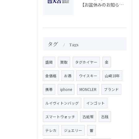
【お盆休みのお知らせ】買取専門 大吉 盛岡店
タグ
Tags
盛岡
買取
タグホイヤー
金
金価格
お酒
ウイスキー
山崎18年
携帯
iphone
MONCLER
ブランド
ルイヴィトンバッグ
インゴット
スマートウォッチ
古紙幣
古銭
テレカ
ジュエリー
響