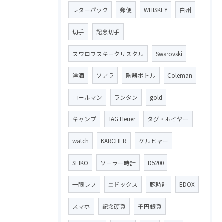
レターパック
郵便
WHISKEY
白州
切手
記念切手
スワロフスキークリスタル
Swarovski
洋酒
ソアラ
陶器ボトル
Coleman
コールマン
ランタン
gold
キャンプ
TAG Heuer
タグ・ホイヤー
watch
KARCHER
ケルヒャー
SEIKO
ソーラー時計
D5200
一眼レフ
エドックス
腕時計
EDOX
スマホ
記念硬貨
千円銀貨