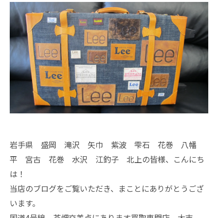
岩手県 盛岡 滝沢 矢巾 紫波 雫石 花巻 八幡
平 宮古 花巻 水沢 江釣子 北上の皆様、こんにち
は！
当店のブログをご覧いただき、まことにありがとうござ
います。
国道4号線 茶畑交差点にあります買取専門店、大吉