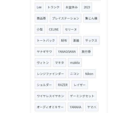
Lee
トランク
お盆休み
2023
商品券
プレイステーション
集じん機
小型
CELINE
セリーヌ
トートバック
財布
楽器
サックス
ヤナギサワ
YANAGISAWA
旅行券
ヴィトン
マキタ
makita
レンジファインダー
ニコン
Nikon
ショルダー
RAZER
レイザー
ワイヤレスイヤホン
ゲーミングセット
オーディオミキサー
YAMAHA
ヤマハ