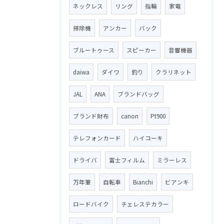
ネックレス
リング
指輪
家電
掃除機
アンカー
バック
ブルートゥース
スピーカー
音響機器
daiwa
ダイワ
釣り
クラリネット
JAL
ANA
ブランドバッグ
ブランド財布
canon
Pt900
テレフォンカード
ハイコーキ
ドライバ
富士フィルム
ミラーレス
万年筆
自転車
Bianchi
ビアンキ
ロードバイク
チェレステカラー