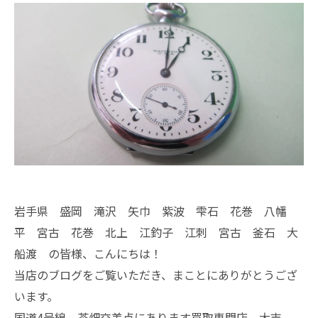
岩手県 盛岡 滝沢 矢巾 紫波 雫石 花巻 八幡
平 宮古 花巻 北上 江釣子 江刺 宮古 釜石 大
船渡 の皆様、こんにちは！
当店のブログをご覧いただき、まことにありがとうござ
います。
国道4号線 茶畑交差点にあります買取専門店、大吉