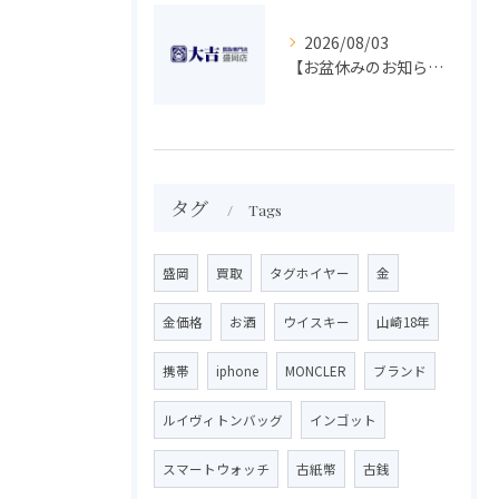
2026/08/03
【お盆休みのお知らせ】買取専門 大吉 盛岡店
タグ
Tags
盛岡
買取
タグホイヤー
金
金価格
お酒
ウイスキー
山崎18年
携帯
iphone
MONCLER
ブランド
ルイヴィトンバッグ
インゴット
スマートウォッチ
古紙幣
古銭