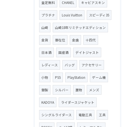
査定無料
CHANEL
キャビアスキン
プラチナ
Louis Vuitton
スピーディ35
山崎
山崎18年リミテッドエディション
金貨
御在位
金歯
十四代
日本酒
国産酒
デイトジャスト
レディース
バッグ
アクセサリー
小物
PS5
PlayStation
ゲーム機
銀製
シルバー
置物
メンズ
KADOYA
ライダースジャケット
シングルライダース
電動工具
工具