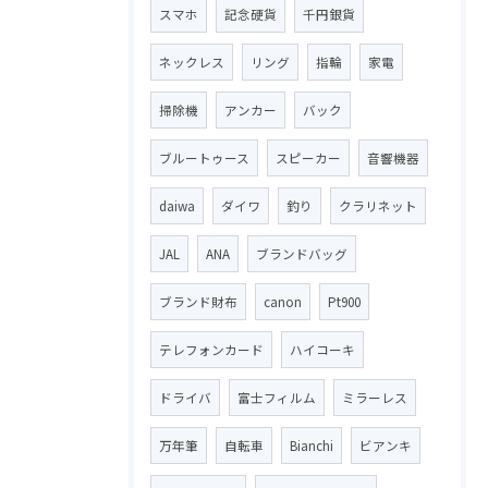
スマホ
記念硬貨
千円銀貨
ネックレス
リング
指輪
家電
掃除機
アンカー
バック
ブルートゥース
スピーカー
音響機器
daiwa
ダイワ
釣り
クラリネット
JAL
ANA
ブランドバッグ
ブランド財布
canon
Pt900
テレフォンカード
ハイコーキ
ドライバ
富士フィルム
ミラーレス
万年筆
自転車
Bianchi
ビアンキ