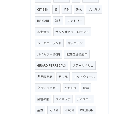
CITIZEN
酒
焼酎
香水
ブルガリ
BVLGARI
知多
サントリー
株主優待
サンリオピューロランド
ハーモニーランド
マッカラン
バイカラー500円
地方自治60周年
GIRARD-PERREGAUX
ジラールペルゴ
世界限定品
希少品
ホットウィール
クラシックカー
おもちゃ
玩具
金色の闇
フィギュア
ディズニー
金券
カメオ
HiKOKI
WALTHAM