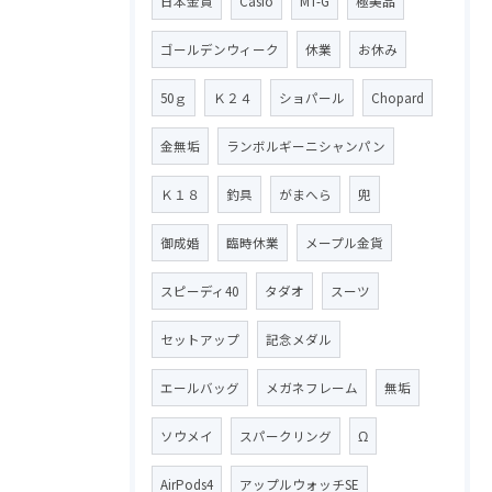
日本金貨
Casio
MT-G
極美品
ゴールデンウィーク
休業
お休み
50ｇ
Ｋ２４
ショパール
Chopard
金無垢
ランボルギーニシャンパン
Ｋ１８
釣具
がまへら
兜
御成婚
臨時休業
メープル金貨
スピーディ40
タダオ
スーツ
セットアップ
記念メダル
エールバッグ
メガネフレーム
無垢
ソウメイ
スパークリング
Ω
AirPods4
アップルウォッチSE