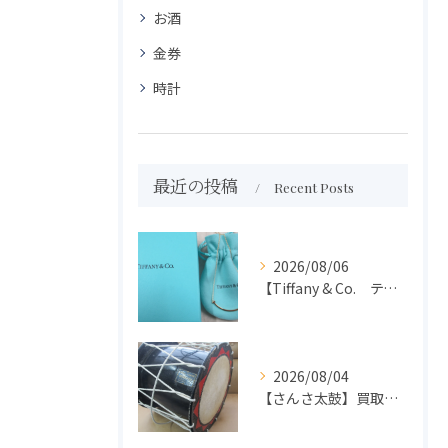
お酒
金券
時計
最近の投稿
Recent Posts
2026/08/06
【Tiffany & Co. ティファニー】買取 大吉盛岡店 アクセサリー買取しました！！
2026/08/04
【さんさ太鼓】買取 大吉盛岡店 楽器 買取します！！