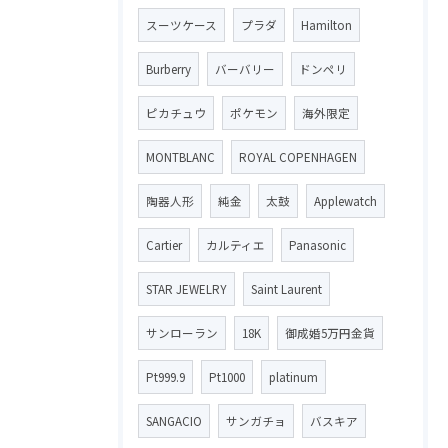
スーツケース
プラダ
Hamilton
Burberry
バーバリー
ドンペリ
ピカチュウ
ポケモン
海外限定
MONTBLANC
ROYAL COPENHAGEN
陶器人形
純金
太鼓
Applewatch
Cartier
カルティエ
Panasonic
STAR JEWELRY
Saint Laurent
サンローラン
18K
御成婚5万円金貨
Pt999.9
Pt1000
platinum
SANGACIO
サンガチョ
バスキア