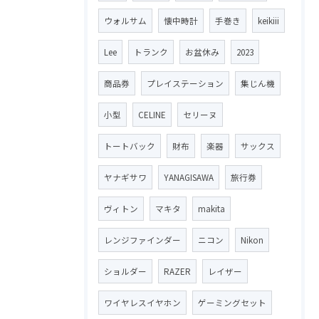
ウォルサム
懐中時計
手巻き
keikiii
Lee
トランク
お盆休み
2023
商品券
プレイステーション
集じん機
小型
CELINE
セリーヌ
トートバック
財布
楽器
サックス
ヤナギサワ
YANAGISAWA
旅行券
ヴィトン
マキタ
makita
レンジファインダー
ニコン
Nikon
ショルダー
RAZER
レイザー
ワイヤレスイヤホン
ゲーミングセット