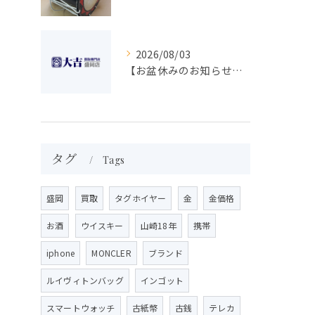
2026/08/03
【お盆休みのお知らせ】買取専門 大吉 盛岡店
タグ
Tags
盛岡
買取
タグホイヤー
金
金価格
お酒
ウイスキー
山崎18年
携帯
iphone
MONCLER
ブランド
ルイヴィトンバッグ
インゴット
スマートウォッチ
古紙幣
古銭
テレカ