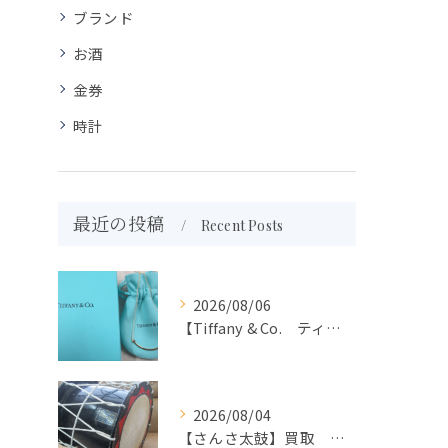
ブランド
お酒
金券
時計
最近の投稿
Recent Posts
2026/08/06
【Tiffany & Co. ティファニー】買取 大吉盛岡店 アクセサリー買取しました！！
2026/08/04
【さんさ太鼓】買取 大吉盛岡店 楽器 買取します！！