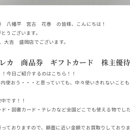
巻 八幡平 宮古 花巻 の皆様、こんにちは！
がとうございます。
、大吉 盛岡店でございます。
レカ 商品券 ギフトカード 株主優
！！今日ご紹介するのはこちら！！
の内使おう・・・と思っていても、中々使いきれないこと
取中です！！
ード・図書カード・テレカなど全国どこでも使える物でした
行っておりますので、額面に近い金額でお買取りしており