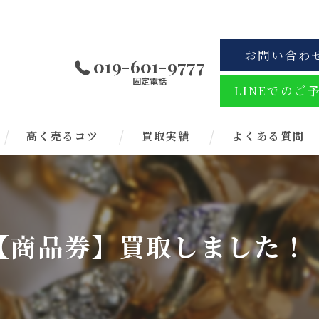
お問い合わ
019-601-9777
固定電話
LINEでのご
高く売るコツ
買取実績
よくある質問
【商品券】買取しました！