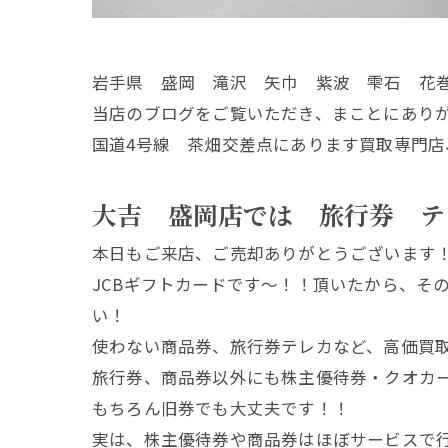
岩手県 盛岡 滝沢 矢巾 紫波 雫石 花
当店のブログをご覧いただき、まことにあり
国道4号線 茶畑交差点にあります買取専門店
大吉 盛岡店では 旅行券 テ
本日もご来店、ご売却ありがとうございます
JCBギフトカードです～！！頂いたから、そ
い！
使わない商品券、旅行券テレカなど、高価買
旅行券、商品券以外にも株主優待券・クオカ
もちろん旧券でも大丈夫です！！
実は、株主優待券や商品券はほぼサービスで