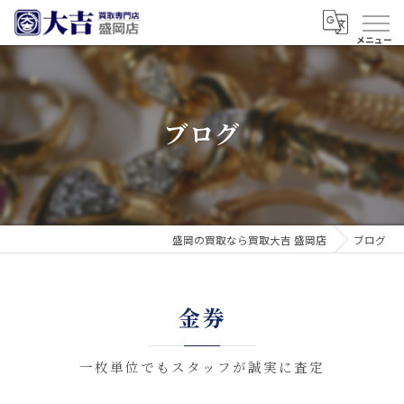
ブログ
盛岡の買取なら買取大吉 盛岡店
ブログ
金券
一枚単位でもスタッフが誠実に査定