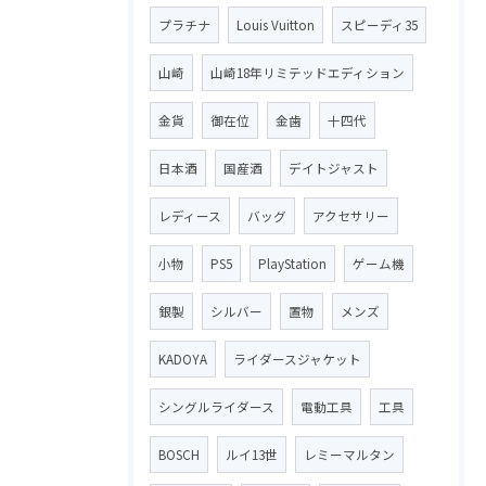
プラチナ
Louis Vuitton
スピーディ35
山崎
山崎18年リミテッドエディション
金貨
御在位
金歯
十四代
日本酒
国産酒
デイトジャスト
レディース
バッグ
アクセサリー
小物
PS5
PlayStation
ゲーム機
銀製
シルバー
置物
メンズ
KADOYA
ライダースジャケット
シングルライダース
電動工具
工具
BOSCH
ルイ13世
レミーマルタン