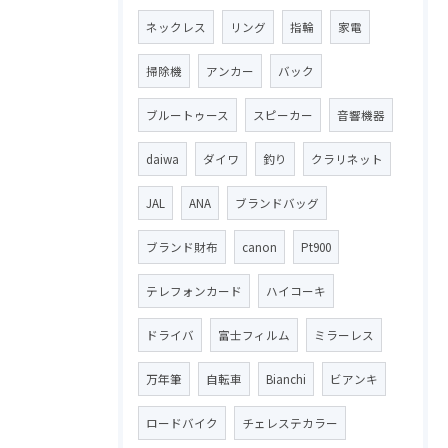
ネックレス
リング
指輪
家電
掃除機
アンカー
バック
ブルートゥース
スピーカー
音響機器
daiwa
ダイワ
釣り
クラリネット
JAL
ANA
ブランドバッグ
ブランド財布
canon
Pt900
テレフォンカード
ハイコーキ
ドライバ
富士フィルム
ミラーレス
万年筆
自転車
Bianchi
ビアンキ
ロードバイク
チェレステカラー