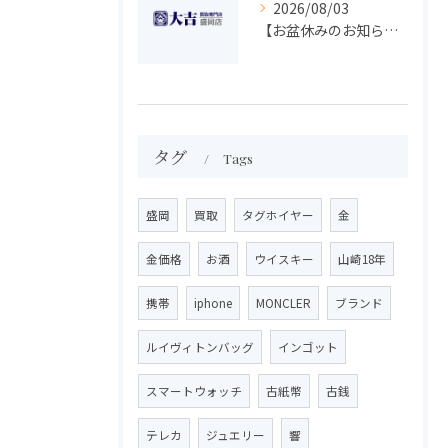
2026/08/03
【お盆休みのお知らせ】買取専門 大吉 盛岡店
タグ
Tags
盛岡
買取
タグホイヤー
金
金価格
お酒
ウイスキー
山崎18年
携帯
iphone
MONCLER
ブランド
ルイヴィトンバッグ
インゴット
スマートウォッチ
古紙幣
古銭
テレカ
ジュエリー
響