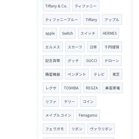
Tiffany & Co.
ティファニー
ティファニーブルー
Tiffany
アップル
apple
Switch
スイッチ
HERMES
エルメス
スカーフ
21年
千円硬貨
記念貨幣
グッチ
GUCCI
ドローン
精密機器
ペンダント
テレビ
東芝
レグザ
TOSHIBA
REGZA
美容家電
リファ
ケリー
コイン
メイプルコイン
Ferragamo
フェラガモ
リボン
ヴァラリボン