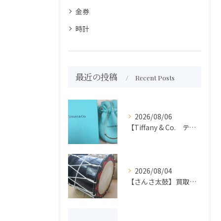
金券
時計
最近の投稿
Recent Posts
2026/08/06
【Tiffany & Co. ティファニー】買取 大吉盛岡店 アクセサリー買取しました！！
2026/08/04
【さんさ太鼓】買取 大吉盛岡店 楽器 買取します！！