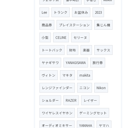
Lee
トランク
お盆休み
2023
商品券
プレイステーション
集じん機
小型
CELINE
セリーヌ
トートバック
財布
楽器
サックス
ヤナギサワ
YANAGISAWA
旅行券
ヴィトン
マキタ
makita
レンジファインダー
ニコン
Nikon
ショルダー
RAZER
レイザー
ワイヤレスイヤホン
ゲーミングセット
オーディオミキサー
YAMAHA
ヤマハ