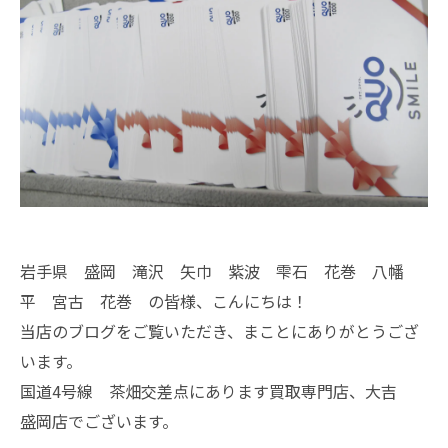
岩手県 盛岡 滝沢 矢巾 紫波 雫石 花巻 八幡
平 宮古 花巻 の皆様、こんにちは！
当店のブログをご覧いただき、まことにありがとうござ
います。
国道4号線 茶畑交差点にあります買取専門店、大吉
盛岡店でございます。