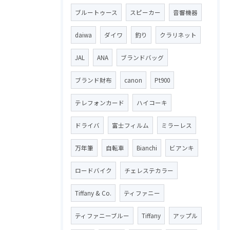
ブルートゥース
スピーカー
音響機器
daiwa
ダイワ
釣り
クラリネット
JAL
ANA
ブランドバッグ
ブランド財布
canon
Pt900
テレフォンカード
ハイコーキ
ドライバ
富士フィルム
ミラーレス
万年筆
自転車
Bianchi
ビアンキ
ロードバイク
チェレステカラー
Tiffany & Co.
ティファニー
ティファニーブルー
Tiffany
アップル