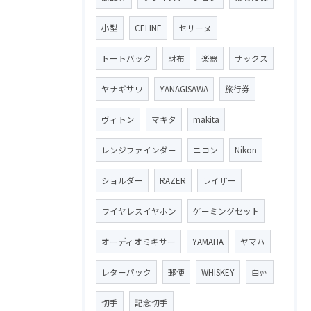
小型
CELINE
セリーヌ
トートバック
財布
楽器
サックス
ヤナギサワ
YANAGISAWA
旅行券
ヴィトン
マキタ
makita
レンジファインダー
ニコン
Nikon
ショルダー
RAZER
レイザー
ワイヤレスイヤホン
ゲーミングセット
オーディオミキサー
YAMAHA
ヤマハ
レターパック
郵便
WHISKEY
白州
切手
記念切手