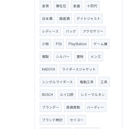
金貨
御在位
金歯
十四代
日本酒
国産酒
デイトジャスト
レディース
バッグ
アクセサリー
小物
PS5
PlayStation
ゲーム機
銀製
シルバー
置物
メンズ
KADOYA
ライダースジャケット
シングルライダース
電動工具
工具
BOSCH
ルイ13世
レミーマルタン
ブランデー
高価買取
ハーディー
ブランド時計
セイコー