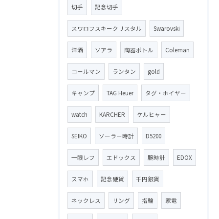
切手
記念切手
スワロフスキークリスタル
Swarovski
洋酒
ソアラ
陶器ボトル
Coleman
コールマン
ランタン
gold
キャンプ
TAG Heuer
タグ・ホイヤー
watch
KARCHER
ケルヒャー
SEIKO
ソーラー時計
D5200
一眼レフ
エドックス
腕時計
EDOX
スマホ
記念硬貨
千円銀貨
ネックレス
リング
指輪
家電