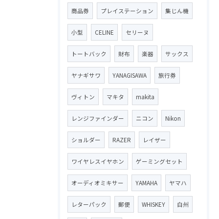
商品券
プレイステーション
集じん機
小型
CELINE
セリーヌ
トートバック
財布
楽器
サックス
ヤナギサワ
YANAGISAWA
旅行券
ヴィトン
マキタ
makita
レンジファインダー
ニコン
Nikon
ショルダー
RAZER
レイザー
ワイヤレスイヤホン
ゲーミングセット
オーディオミキサー
YAMAHA
ヤマハ
レターパック
郵便
WHISKEY
白州