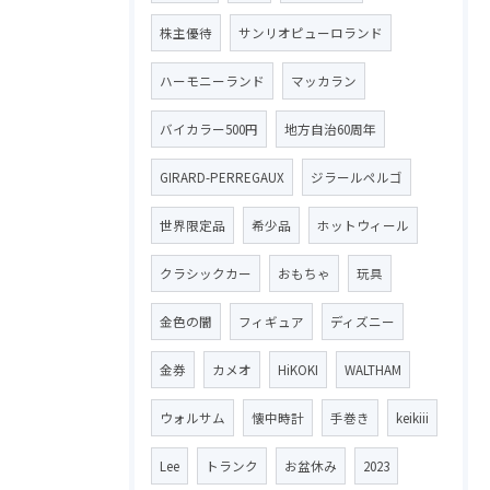
株主優待
サンリオピューロランド
ハーモニーランド
マッカラン
バイカラー500円
地方自治60周年
GIRARD-PERREGAUX
ジラールペルゴ
世界限定品
希少品
ホットウィール
クラシックカー
おもちゃ
玩具
金色の闇
フィギュア
ディズニー
金券
カメオ
HiKOKI
WALTHAM
ウォルサム
懐中時計
手巻き
keikiii
Lee
トランク
お盆休み
2023