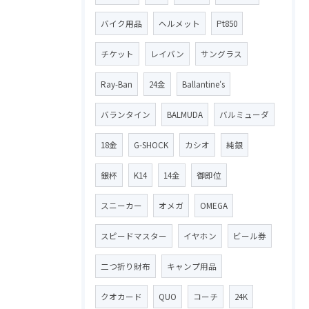
バイク用品
ヘルメット
Pt850
チケット
レイバン
サングラス
Ray-Ban
24金
Ballantine′s
バランタイン
BALMUDA
バルミューダ
18金
G-SHOCK
カシオ
純銀
銀杯
K14
14金
御即位
スニーカー
オメガ
OMEGA
スピードマスター
イヤホン
ビール券
二つ折り財布
キャンプ用品
クオカード
QUO
コーチ
24K