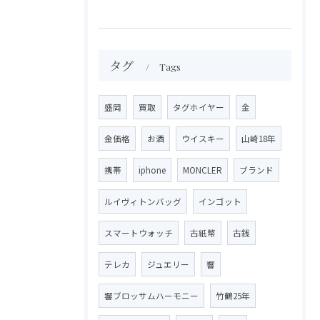
タグ
Tags
盛岡
買取
タグホイヤー
金
金価格
お酒
ウイスキー
山崎18年
携帯
iphone
MONCLER
ブランド
ルイヴィトンバッグ
インゴット
スマートウォッチ
古紙幣
古銭
テレカ
ジュエリー
響
響ブロッサムハーモニー
竹鶴25年