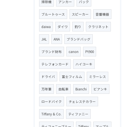
掃除機
アンカー
バック
ブルートゥース
スピーカー
音響機器
daiwa
ダイワ
釣り
クラリネット
JAL
ANA
ブランドバッグ
ブランド財布
canon
Pt900
テレフォンカード
ハイコーキ
ドライバ
富士フィルム
ミラーレス
万年筆
自転車
Bianchi
ビアンキ
ロードバイク
チェレステカラー
Tiffany & Co.
ティファニー
ティファニーブルー
Tiffany
アップル