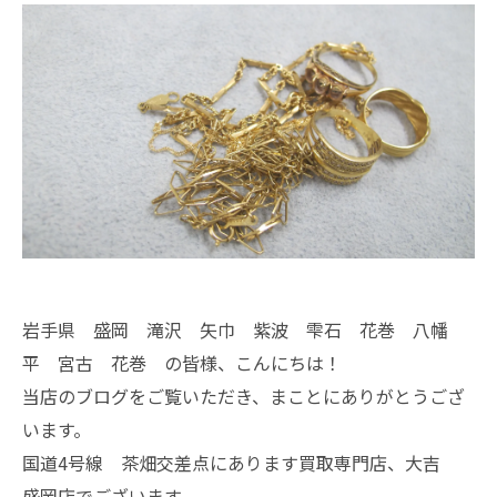
岩手県 盛岡 滝沢 矢巾 紫波 雫石 花巻 八幡
平 宮古 花巻 の皆様、こんにちは！
当店のブログをご覧いただき、まことにありがとうござ
います。
国道4号線 茶畑交差点にあります買取専門店、大吉
盛岡店でございます。