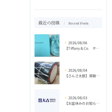
最近の投稿
Recent Posts
2026/08/06
【Tiffany & Co. ティファニー】買取 大吉盛岡店 アクセサリー買取しました！！
2026/08/04
【さんさ太鼓】買取 大吉盛岡店 楽器 買取します！！
2026/08/03
【お盆休みのお知らせ】買取専門 大吉 盛岡店