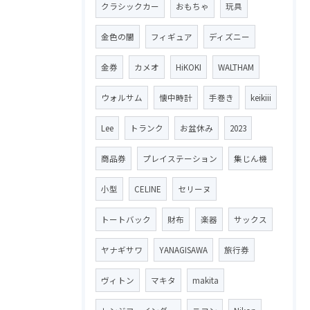
クラシックカー
おもちゃ
玩具
金色の闇
フィギュア
ディズニー
金券
カメオ
HiKOKI
WALTHAM
ウォルサム
懐中時計
手巻き
keikiii
Lee
トランク
お盆休み
2023
商品券
プレイステーション
集じん機
小型
CELINE
セリーヌ
トートバック
財布
楽器
サックス
ヤナギサワ
YANAGISAWA
旅行券
ヴィトン
マキタ
makita