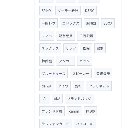
SEIKO
ソーラー時計
D5200
一眼レフ
エドックス
腕時計
EDOX
スマホ
記念硬貨
千円銀貨
ネックレス
リング
指輪
家電
掃除機
アンカー
バック
ブルートゥース
スピーカー
音響機器
daiwa
ダイワ
釣り
クラリネット
JAL
ANA
ブランドバッグ
ブランド財布
canon
Pt900
テレフォンカード
ハイコーキ