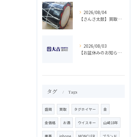
2026/08/04
【さんさ太鼓】買取 大吉盛岡店 楽器 買取します！！
2026/08/03
【お盆休みのお知らせ】買取専門 大吉 盛岡店
タグ
Tags
盛岡
買取
タグホイヤー
金
金価格
お酒
ウイスキー
山崎18年
携帯
iphone
MONCLER
ブランド