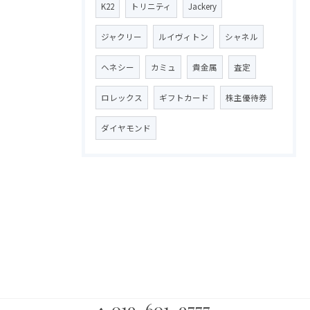
K22
トリニティ
Jackery
ジャクリー
ルイヴィトン
シャネル
ヘネシー
カミュ
貴金属
査定
ロレックス
ギフトカード
株主優待券
ダイヤモンド
019-601-9777