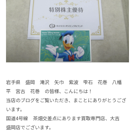
岩手県 盛岡 滝沢 矢巾 紫波 雫石 花巻 八幡
平 宮古 花巻 の皆様、こんにちは！
当店のブログをご覧いただき、まことにありがとうござ
います。
国道4号線 茶畑交差点にあります買取専門店、大吉
盛岡店でございます。