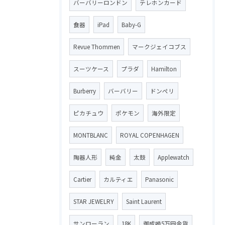
バーバリーロンドン
テレホンカード
食器
iPad
Baby-G
Revue Thommen
マークジェイコブス
スーツケース
プラダ
Hamilton
Burberry
バーバリー
ドンペリ
ピカチュウ
ポケモン
海外限定
MONTBLANC
ROYAL COPENHAGEN
陶器人形
純金
太鼓
Applewatch
Cartier
カルティエ
Panasonic
STAR JEWELRY
Saint Laurent
サンローラン
18K
御成婚5万円金貨