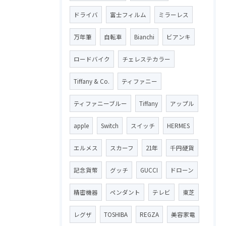
ドライバ
富士フィルム
ミラーレス
万年筆
自転車
Bianchi
ビアンキ
ロードバイク
チェレステカラー
Tiffany & Co.
ティファニー
ティファニーブルー
Tiffany
アップル
apple
Switch
スイッチ
HERMES
エルメス
スカーフ
21年
千円硬貨
記念貨幣
グッチ
GUCCI
ドローン
精密機器
ペンダント
テレビ
東芝
レグザ
TOSHIBA
REGZA
美容家電