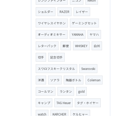
レンジファインダー
ニコン
Nikon
ショルダー
RAZER
レイザー
ワイヤレスイヤホン
ゲーミングセット
オーディオミキサー
YAMAHA
ヤマハ
レターパック
郵便
WHISKEY
白州
切手
記念切手
スワロフスキークリスタル
Swarovski
洋酒
ソアラ
陶器ボトル
Coleman
コールマン
ランタン
gold
キャンプ
TAG Heuer
タグ・ホイヤー
watch
KARCHER
ケルヒャー