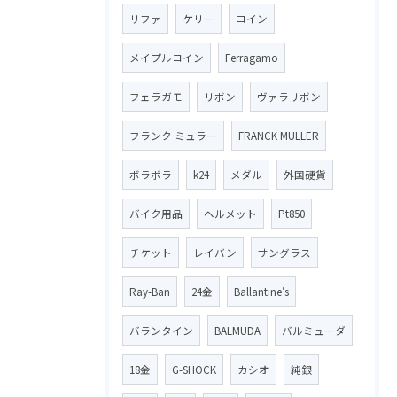
リファ
ケリー
コイン
メイプルコイン
Ferragamo
フェラガモ
リボン
ヴァラリボン
フランク ミュラー
FRANCK MULLER
ボラボラ
k24
メダル
外国硬貨
バイク用品
ヘルメット
Pt850
チケット
レイバン
サングラス
Ray-Ban
24金
Ballantine′s
バランタイン
BALMUDA
バルミューダ
18金
G-SHOCK
カシオ
純銀