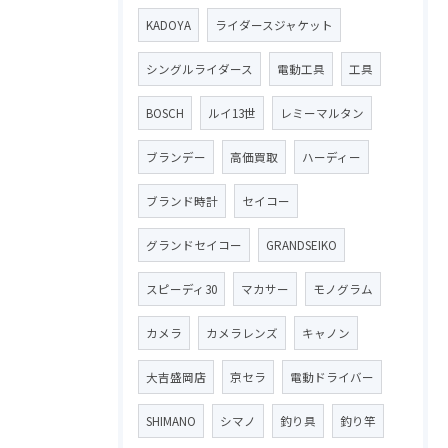
KADOYA
ライダースジャケット
シングルライダース
電動工具
工具
BOSCH
ルイ13世
レミーマルタン
ブランデー
高価買取
ハーディー
ブランド時計
セイコー
グランドセイコー
GRANDSEIKO
スピーディ30
マカサー
モノグラム
カメラ
カメラレンズ
キャノン
大吉盛岡店
京セラ
電動ドライバー
SHIMANO
シマノ
釣り具
釣り竿