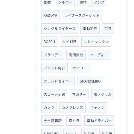
銀製
シルバー
置物
メンズ
KADOYA
ライダースジャケット
シングルライダース
電動工具
工具
BOSCH
ルイ13世
レミーマルタン
ブランデー
高価買取
ハーディー
ブランド時計
セイコー
グランドセイコー
GRANDSEIKO
スピーディ30
マカサー
モノグラム
カメラ
カメラレンズ
キャノン
大吉盛岡店
京セラ
電動ドライバー
SHIMANO
シマノ
釣り具
釣り竿