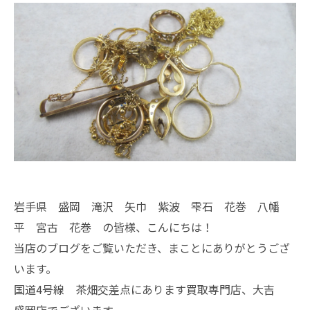
岩手県 盛岡 滝沢 矢巾 紫波 雫石 花巻 八幡
平 宮古 花巻 の皆様、こんにちは！
当店のブログをご覧いただき、まことにありがとうござ
います。
国道4号線 茶畑交差点にあります買取専門店、大吉
盛岡店でございます。