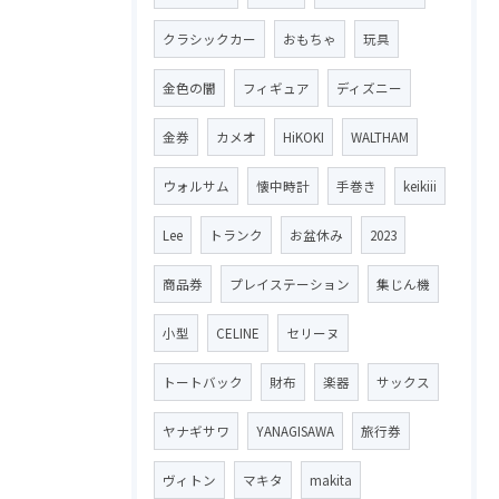
クラシックカー
おもちゃ
玩具
金色の闇
フィギュア
ディズニー
金券
カメオ
HiKOKI
WALTHAM
ウォルサム
懐中時計
手巻き
keikiii
Lee
トランク
お盆休み
2023
商品券
プレイステーション
集じん機
小型
CELINE
セリーヌ
トートバック
財布
楽器
サックス
ヤナギサワ
YANAGISAWA
旅行券
ヴィトン
マキタ
makita