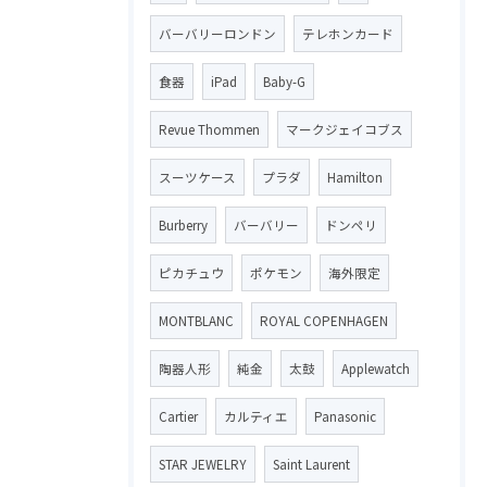
バーバリーロンドン
テレホンカード
食器
iPad
Baby-G
Revue Thommen
マークジェイコブス
スーツケース
プラダ
Hamilton
Burberry
バーバリー
ドンペリ
ピカチュウ
ポケモン
海外限定
MONTBLANC
ROYAL COPENHAGEN
陶器人形
純金
太鼓
Applewatch
Cartier
カルティエ
Panasonic
STAR JEWELRY
Saint Laurent