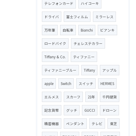
テレフォンカード
ハイコーキ
ドライバ
富士フィルム
ミラーレス
万年筆
自転車
Bianchi
ビアンキ
ロードバイク
チェレステカラー
Tiffany & Co.
ティファニー
ティファニーブルー
Tiffany
アップル
apple
Switch
スイッチ
HERMES
エルメス
スカーフ
21年
千円硬貨
記念貨幣
グッチ
GUCCI
ドローン
精密機器
ペンダント
テレビ
東芝