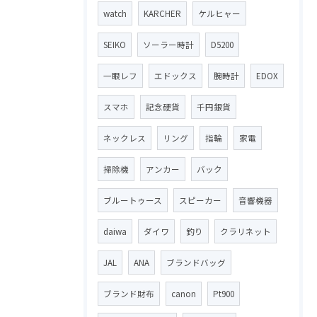
watch
KARCHER
ケルヒャー
SEIKO
ソーラー時計
D5200
一眼レフ
エドックス
腕時計
EDOX
スマホ
記念硬貨
千円銀貨
ネックレス
リング
指輪
家電
掃除機
アンカー
バック
ブルートゥース
スピーカー
音響機器
daiwa
ダイワ
釣り
クラリネット
JAL
ANA
ブランドバッグ
ブランド財布
canon
Pt900