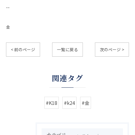
--
金
< 前のページ
一覧に戻る
次のページ >
関連タグ
#K18
#k24
#金
カテゴリー