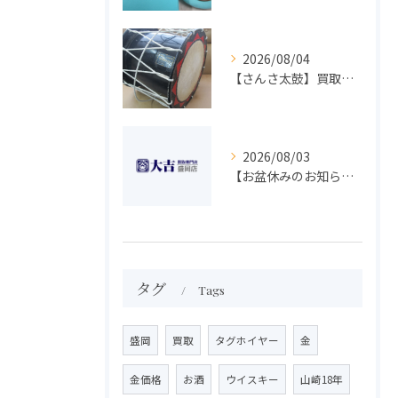
2026/08/04
【さんさ太鼓】買取 大吉盛岡店 楽器 買取します！！
2026/08/03
【お盆休みのお知らせ】買取専門 大吉 盛岡店
タグ
Tags
盛岡
買取
タグホイヤー
金
金価格
お酒
ウイスキー
山崎18年