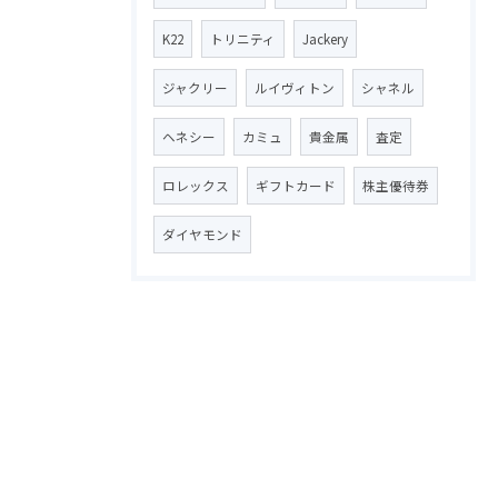
K22
トリニティ
Jackery
ジャクリー
ルイヴィトン
シャネル
ヘネシー
カミュ
貴金属
査定
ロレックス
ギフトカード
株主優待券
ダイヤモンド