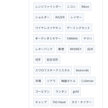
レンジファインダー
ニコン
Nikon
ショルダー
RAZER
レイザー
ワイヤレスイヤホン
ゲーミングセット
オーディオミキサー
YAMAHA
ヤマハ
レターパック
郵便
WHISKEY
白州
切手
記念切手
スワロフスキークリスタル
Swarovski
洋酒
ソアラ
陶器ボトル
Coleman
コールマン
ランタン
gold
キャンプ
TAG Heuer
タグ・ホイヤー