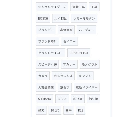
シングルライダース
電動工具
工具
BOSCH
ルイ13世
レミーマルタン
ブランデー
高価買取
ハーディー
ブランド時計
セイコー
グランドセイコー
GRANDSEIKO
スピーディ30
マカサー
モノグラム
カメラ
カメラレンズ
キャノン
大吉盛岡店
京セラ
電動ドライバー
SHIMANO
シマノ
釣り具
釣り竿
頼刃
10.5尺
喜平
K18