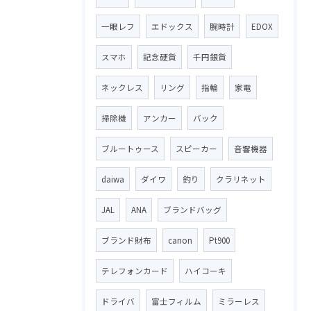
一眼レフ
エドックス
腕時計
EDOX
スマホ
記念硬貨
千円銀貨
ネックレス
リング
指輪
家電
掃除機
アンカー
バック
ブルートゥース
スピーカー
音響機器
daiwa
ダイワ
釣り
クラリネット
JAL
ANA
ブランドバッグ
ブランド財布
canon
Pt900
テレフォンカード
ハイコーキ
ドライバ
富士フィルム
ミラーレス