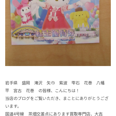
岩手県 盛岡 滝沢 矢巾 紫波 雫石 花巻 八幡
平 宮古 花巻 の皆様、こんにちは！
当店のブログをご覧いただき、まことにありがとうござ
います。
国道4号線 茶畑交差点にあります買取専門店、大吉