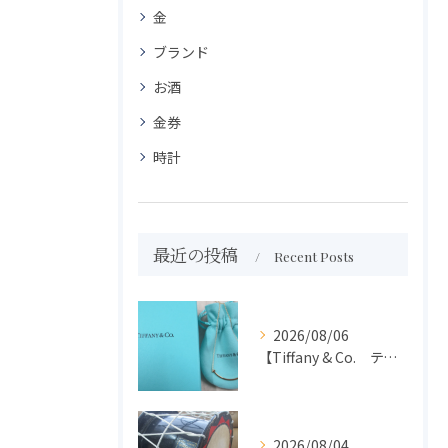
金
ブランド
お酒
金券
時計
最近の投稿
Recent Posts
2026/08/06
【Tiffany & Co. ティファニー】買取 大吉盛岡店 アクセサリー買取しました！！
2026/08/04