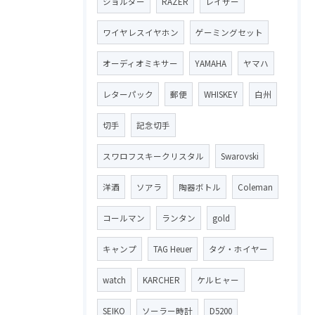
ショルダー
RAZER
レイザー
ワイヤレスイヤホン
ゲーミングセット
オーディオミキサー
YAMAHA
ヤマハ
レターパック
郵便
WHISKEY
白州
切手
記念切手
スワロフスキークリスタル
Swarovski
洋酒
ソアラ
陶器ボトル
Coleman
コールマン
ランタン
gold
キャンプ
TAG Heuer
タグ・ホイヤー
watch
KARCHER
ケルヒャー
SEIKO
ソーラー時計
D5200