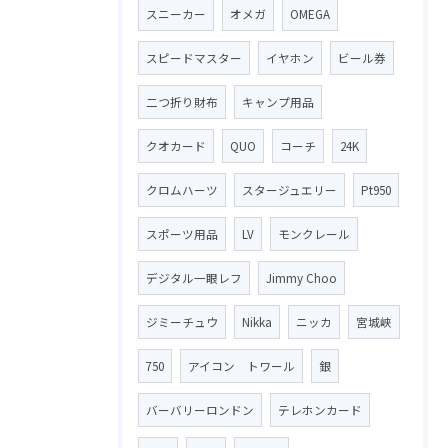
スニーカー
オメガ
OMEGA
スピードマスター
イヤホン
ビール券
二つ折り財布
キャンプ用品
クオカード
QUO
コーチ
24K
クロムハーツ
スタージュエリー
Pt950
スポーツ用品
LV
モンクレール
デジタル一眼レフ
Jimmy Choo
ジミーチュウ
Nikka
ニッカ
宮城峡
750
アイコン トワール
銀
バーバリーロンドン
テレホンカード