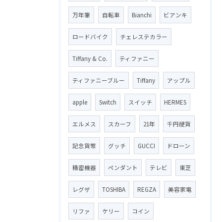
万年筆
自転車
Bianchi
ビアンキ
ロードバイク
チェレステカラー
Tiffany & Co.
ティファニー
ティファニーブルー
Tiffany
アップル
apple
Switch
スイッチ
HERMES
エルメス
スカーフ
21年
千円硬貨
記念貨幣
グッチ
GUCCI
ドローン
精密機器
ペンダント
テレビ
東芝
レグザ
TOSHIBA
REGZA
美容家電
リファ
ケリー
コイン