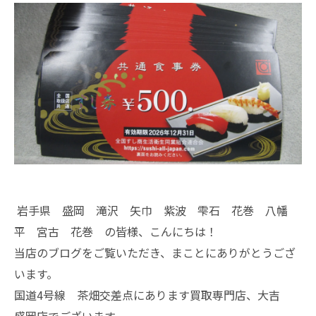
岩手県 盛岡 滝沢 矢巾 紫波 雫石 花巻 八幡
平 宮古 花巻 の皆様、こんにちは！
当店のブログをご覧いただき、まことにありがとうござ
います。
国道4号線 茶畑交差点にあります買取専門店、大吉
盛岡店でございます。