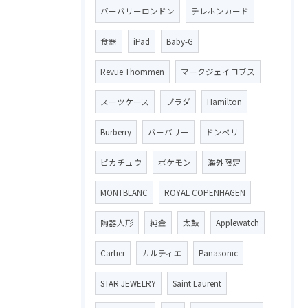
バーバリーロンドン
テレホンカード
食器
iPad
Baby-G
Revue Thommen
マークジェイコブス
スーツケース
プラダ
Hamilton
Burberry
バーバリー
ドンペリ
ピカチュウ
ポケモン
海外限定
MONTBLANC
ROYAL COPENHAGEN
陶器人形
純金
太鼓
Applewatch
Cartier
カルティエ
Panasonic
STAR JEWELRY
Saint Laurent