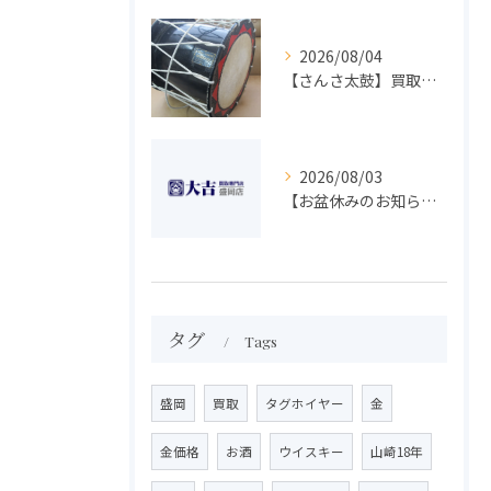
2026/08/04
【さんさ太鼓】買取 大吉盛岡店 楽器 買取します！！
2026/08/03
【お盆休みのお知らせ】買取専門 大吉 盛岡店
タグ
Tags
盛岡
買取
タグホイヤー
金
金価格
お酒
ウイスキー
山崎18年