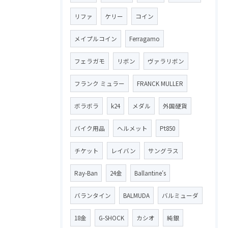
リファ
ケリー
コイン
メイプルコイン
Ferragamo
フェラガモ
リボン
ヴァラリボン
フランク ミュラー
FRANCK MULLER
ボラボラ
k24
メダル
外国硬貨
バイク用品
ヘルメット
Pt850
チケット
レイバン
サングラス
Ray-Ban
24金
Ballantine′s
バランタイン
BALMUDA
バルミューダ
18金
G-SHOCK
カシオ
純銀