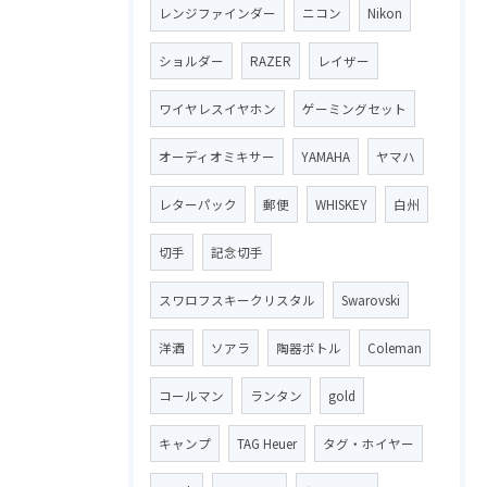
レンジファインダー
ニコン
Nikon
ショルダー
RAZER
レイザー
ワイヤレスイヤホン
ゲーミングセット
オーディオミキサー
YAMAHA
ヤマハ
レターパック
郵便
WHISKEY
白州
切手
記念切手
スワロフスキークリスタル
Swarovski
洋酒
ソアラ
陶器ボトル
Coleman
コールマン
ランタン
gold
キャンプ
TAG Heuer
タグ・ホイヤー