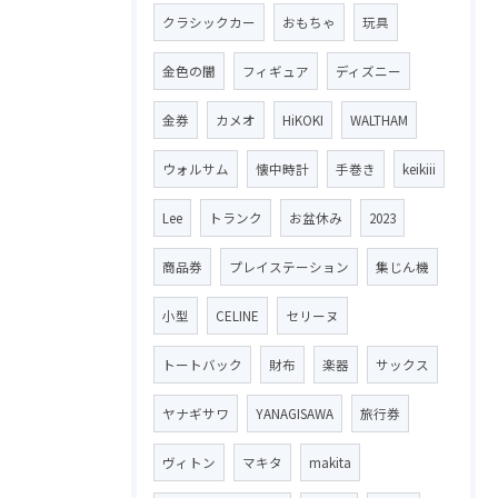
クラシックカー
おもちゃ
玩具
金色の闇
フィギュア
ディズニー
金券
カメオ
HiKOKI
WALTHAM
ウォルサム
懐中時計
手巻き
keikiii
Lee
トランク
お盆休み
2023
商品券
プレイステーション
集じん機
小型
CELINE
セリーヌ
トートバック
財布
楽器
サックス
ヤナギサワ
YANAGISAWA
旅行券
ヴィトン
マキタ
makita