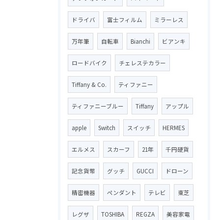
ドライバ
富士フィルム
ミラーレス
万年筆
自転車
Bianchi
ビアンキ
ロードバイク
チェレステカラー
Tiffany & Co.
ティファニー
ティファニーブルー
Tiffany
アップル
apple
Switch
スイッチ
HERMES
エルメス
スカーフ
21年
千円硬貨
記念貨幣
グッチ
GUCCI
ドローン
精密機器
ペンダント
テレビ
東芝
レグザ
TOSHIBA
REGZA
美容家電