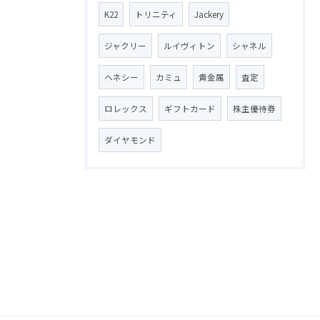
K22
トリニティ
Jackery
ジャクリー
ルイヴィトン
シャネル
ヘネシー
カミュ
貴金属
査定
ロレックス
ギフトカード
株主優待券
ダイヤモンド