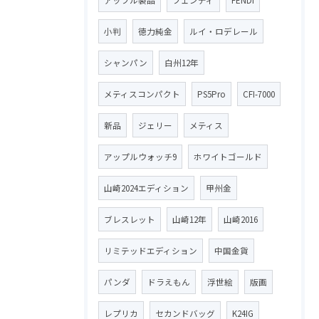
小判
徳力純金
ルイ・ロデレール
シャンパン
白州12年
メティスコンパクト
PS5Pro
CFI-7000
新品
ジェリー
メティス
アップルウォッチ9
ホワイトゴールド
山崎2024エディション
甲州金
ブレスレット
山崎12年
山崎2016
リミテッドエディション
中国金貨
パンダ
ドラえもん
浮世絵
版画
レプリカ
セカンドバッグ
K24IG