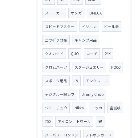
スニーカー
オメガ
OMEGA
スピードマスター
イヤホン
ビール券
二つ折り財布
キャンプ用品
クオカード
QUO
コーチ
24K
クロムハーツ
スタージュエリー
Pt950
スポーツ用品
LV
モンクレール
デジタル一眼レフ
Jimmy Choo
ジミーチュウ
Nikka
ニッカ
宮城峡
750
アイコン トワール
銀
バーバリーロンドン
テレホンカード