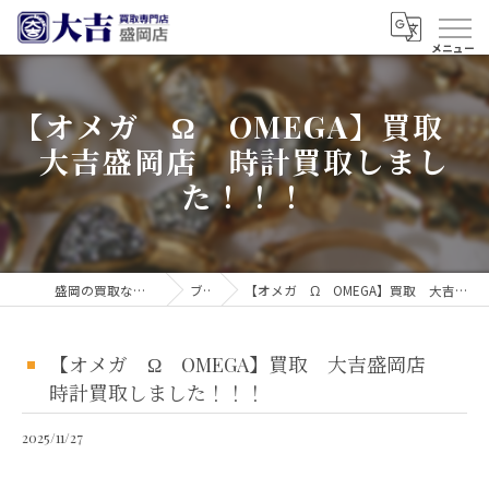
【オメガ Ω OMEGA】買取
大吉盛岡店 時計買取しまし
た！！！
盛岡の買取なら買取大吉 盛岡店
ブログ
【オメガ Ω OMEGA】買取 大吉盛岡店 時計買取しました！！！
【オメガ Ω OMEGA】買取 大吉盛岡店
時計買取しました！！！
2025/11/27