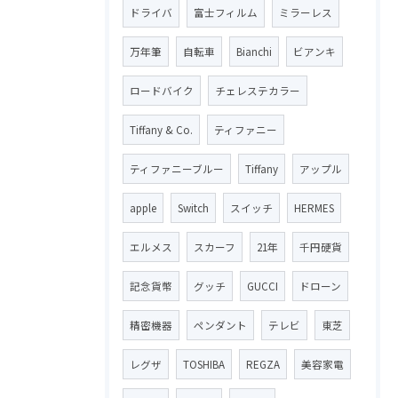
ドライバ
富士フィルム
ミラーレス
万年筆
自転車
Bianchi
ビアンキ
ロードバイク
チェレステカラー
Tiffany & Co.
ティファニー
ティファニーブルー
Tiffany
アップル
apple
Switch
スイッチ
HERMES
エルメス
スカーフ
21年
千円硬貨
記念貨幣
グッチ
GUCCI
ドローン
精密機器
ペンダント
テレビ
東芝
レグザ
TOSHIBA
REGZA
美容家電