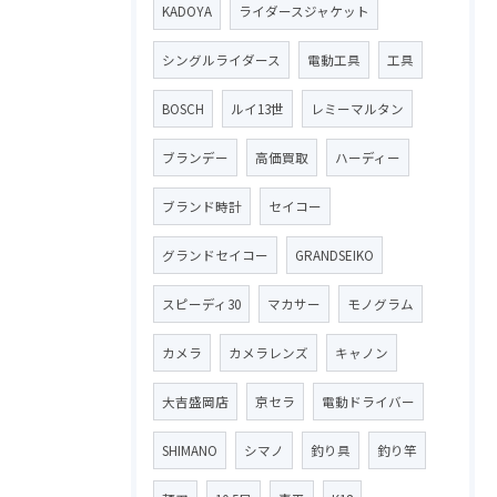
KADOYA
ライダースジャケット
シングルライダース
電動工具
工具
BOSCH
ルイ13世
レミーマルタン
ブランデー
高価買取
ハーディー
ブランド時計
セイコー
グランドセイコー
GRANDSEIKO
スピーディ30
マカサー
モノグラム
カメラ
カメラレンズ
キャノン
大吉盛岡店
京セラ
電動ドライバー
SHIMANO
シマノ
釣り具
釣り竿