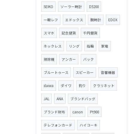
SEIKO
ソーラー時計
D5200
一眼レフ
エドックス
腕時計
EDOX
スマホ
記念硬貨
千円銀貨
ネックレス
リング
指輪
家電
掃除機
アンカー
バック
ブルートゥース
スピーカー
音響機器
daiwa
ダイワ
釣り
クラリネット
JAL
ANA
ブランドバッグ
ブランド財布
canon
Pt900
テレフォンカード
ハイコーキ