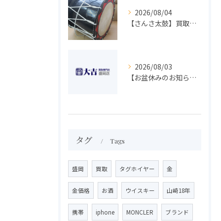
2026/08/04
【さんさ太鼓】買取 大吉盛岡店 楽器 買取します！！
2026/08/03
【お盆休みのお知らせ】買取専門 大吉 盛岡店
タグ
Tags
盛岡
買取
タグホイヤー
金
金価格
お酒
ウイスキー
山崎18年
携帯
iphone
MONCLER
ブランド