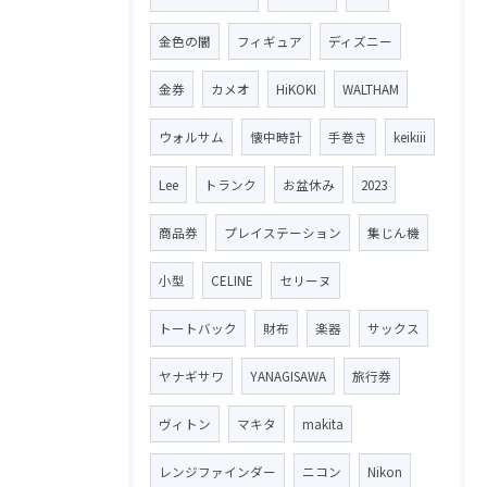
金色の闇
フィギュア
ディズニー
金券
カメオ
HiKOKI
WALTHAM
ウォルサム
懐中時計
手巻き
keikiii
Lee
トランク
お盆休み
2023
商品券
プレイステーション
集じん機
小型
CELINE
セリーヌ
トートバック
財布
楽器
サックス
ヤナギサワ
YANAGISAWA
旅行券
ヴィトン
マキタ
makita
レンジファインダー
ニコン
Nikon