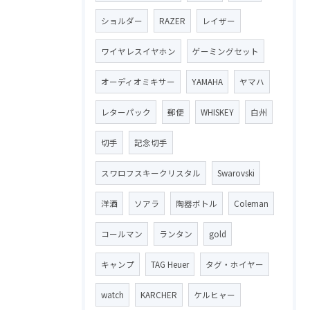
ショルダー
RAZER
レイザー
ワイヤレスイヤホン
ゲーミングセット
オーディオミキサー
YAMAHA
ヤマハ
レターパック
郵便
WHISKEY
白州
切手
記念切手
スワロフスキークリスタル
Swarovski
洋酒
ソアラ
陶器ボトル
Coleman
コールマン
ランタン
gold
キャンプ
TAG Heuer
タグ・ホイヤー
watch
KARCHER
ケルヒャー