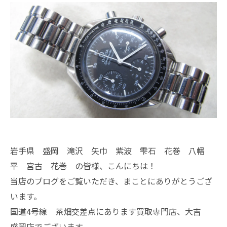
岩手県 盛岡 滝沢 矢巾 紫波 雫石 花巻 八幡
平 宮古 花巻 の皆様、こんにちは！
当店のブログをご覧いただき、まことにありがとうござ
います。
国道4号線 茶畑交差点にあります買取専門店、大吉
盛岡店でございます。