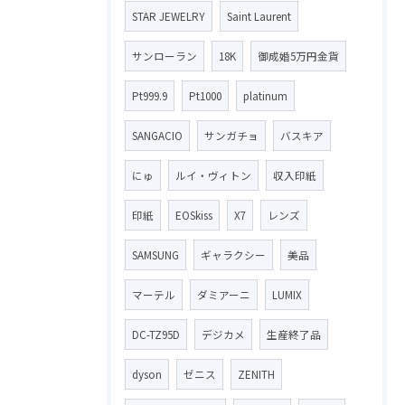
STAR JEWELRY
Saint Laurent
サンローラン
18K
御成婚5万円金貨
Pt999.9
Pt1000
platinum
SANGACIO
サンガチョ
バスキア
にゅ
ルイ・ヴィトン
収入印紙
印紙
EOSkiss
X7
レンズ
SAMSUNG
ギャラクシー
美品
マーテル
ダミアーニ
LUMIX
DC-TZ95D
デジカメ
生産終了品
dyson
ゼニス
ZENITH