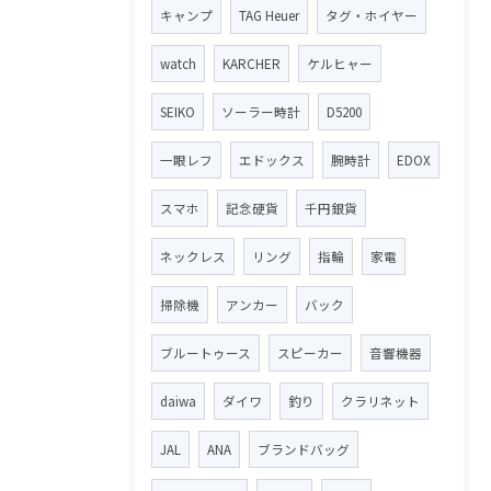
キャンプ
TAG Heuer
タグ・ホイヤー
watch
KARCHER
ケルヒャー
SEIKO
ソーラー時計
D5200
一眼レフ
エドックス
腕時計
EDOX
スマホ
記念硬貨
千円銀貨
ネックレス
リング
指輪
家電
掃除機
アンカー
バック
ブルートゥース
スピーカー
音響機器
daiwa
ダイワ
釣り
クラリネット
JAL
ANA
ブランドバッグ