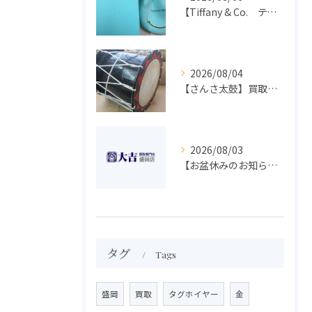
【Tiffany & Co. ティファニー】買取 大吉盛岡店 アクセサリー買取しました！！
2026/08/04
【さんさ太鼓】買取 大吉盛岡店 楽器 買取します！！
2026/08/03
【お盆休みのお知らせ】買取専門 大吉 盛岡店
タグ
Tags
盛岡
買取
タグホイヤー
金