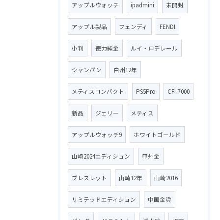
アップルウォッチ
ipadmini
未開封
アップル製品
フェンディ
FENDI
小判
徳力純金
ルイ・ロデレール
シャンパン
白州12年
メティスコンパクト
PS5Pro
CFI-7000
新品
ジェリー
メティス
アップルウォッチ9
ホワイトゴールド
山崎2024エディション
甲州金
ブレスレット
山崎12年
山崎2016
リミテッドエディション
中国金貨