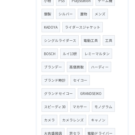
小物
PS5
PlayStation
ゲーム機
銀製
シルバー
置物
メンズ
KADOYA
ライダースジャケット
シングルライダース
電動工具
工具
BOSCH
ルイ13世
レミーマルタン
ブランデー
高価買取
ハーディー
ブランド時計
セイコー
グランドセイコー
GRANDSEIKO
スピーディ30
マカサー
モノグラム
カメラ
カメラレンズ
キャノン
大吉盛岡店
京セラ
電動ドライバー