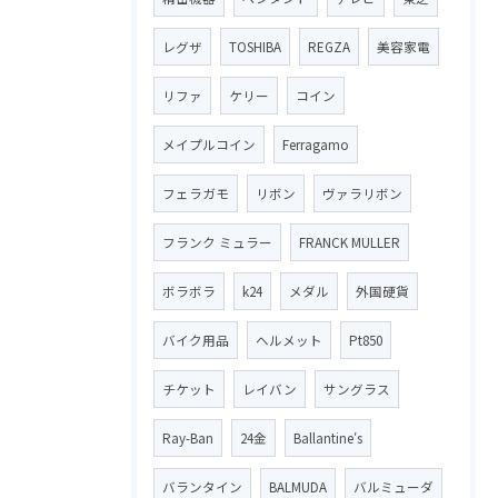
レグザ
TOSHIBA
REGZA
美容家電
リファ
ケリー
コイン
メイプルコイン
Ferragamo
フェラガモ
リボン
ヴァラリボン
フランク ミュラー
FRANCK MULLER
ボラボラ
k24
メダル
外国硬貨
バイク用品
ヘルメット
Pt850
チケット
レイバン
サングラス
Ray-Ban
24金
Ballantine′s
バランタイン
BALMUDA
バルミューダ