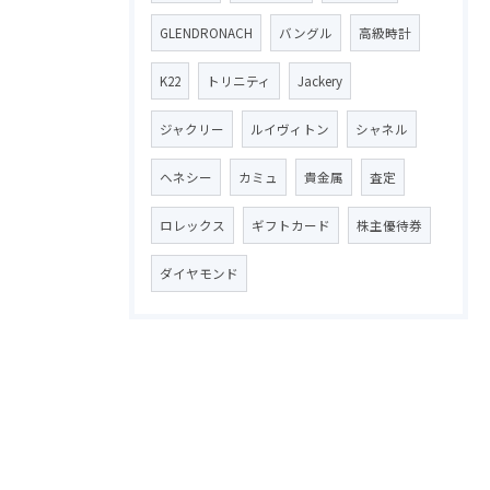
GLENDRONACH
バングル
高級時計
K22
トリニティ
Jackery
ジャクリー
ルイヴィトン
シャネル
ヘネシー
カミュ
貴金属
査定
ロレックス
ギフトカード
株主優待券
ダイヤモンド