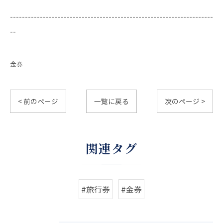
--------------------------------------------------------------------
--
金券
< 前のページ
一覧に戻る
次のページ >
関連タグ
#旅行券
#金券