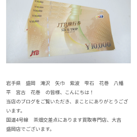
岩手県 盛岡 滝沢 矢巾 紫波 雫石 花巻 八幡
平 宮古 花巻 の皆様、こんにちは！
当店のブログをご覧いただき、まことにありがとうござ
います。
国道4号線 茶畑交差点にあります買取専門店、大吉
盛岡店でございます。