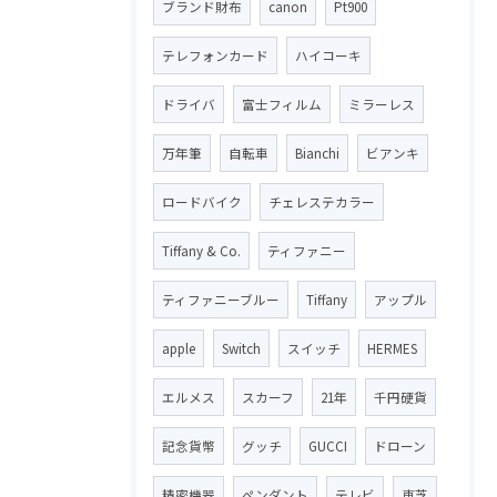
ブランド財布
canon
Pt900
テレフォンカード
ハイコーキ
ドライバ
富士フィルム
ミラーレス
万年筆
自転車
Bianchi
ビアンキ
ロードバイク
チェレステカラー
Tiffany & Co.
ティファニー
ティファニーブルー
Tiffany
アップル
apple
Switch
スイッチ
HERMES
エルメス
スカーフ
21年
千円硬貨
記念貨幣
グッチ
GUCCI
ドローン
精密機器
ペンダント
テレビ
東芝