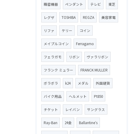
精密機器
ペンダント
テレビ
東芝
レグザ
TOSHIBA
REGZA
美容家電
リファ
ケリー
コイン
メイプルコイン
Ferragamo
フェラガモ
リボン
ヴァラリボン
フランク ミュラー
FRANCK MULLER
ボラボラ
k24
メダル
外国硬貨
バイク用品
ヘルメット
Pt850
チケット
レイバン
サングラス
Ray-Ban
24金
Ballantine′s