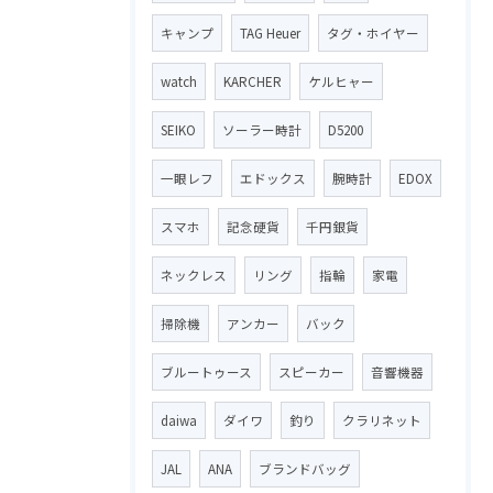
キャンプ
TAG Heuer
タグ・ホイヤー
watch
KARCHER
ケルヒャー
SEIKO
ソーラー時計
D5200
一眼レフ
エドックス
腕時計
EDOX
スマホ
記念硬貨
千円銀貨
ネックレス
リング
指輪
家電
掃除機
アンカー
バック
ブルートゥース
スピーカー
音響機器
daiwa
ダイワ
釣り
クラリネット
JAL
ANA
ブランドバッグ