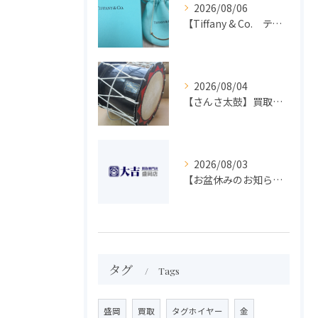
2026/08/06
【Tiffany & Co. ティファニー】買取 大吉盛岡店 アクセサリー買取しました！！
2026/08/04
【さんさ太鼓】買取 大吉盛岡店 楽器 買取します！！
2026/08/03
【お盆休みのお知らせ】買取専門 大吉 盛岡店
タグ
Tags
盛岡
買取
タグホイヤー
金