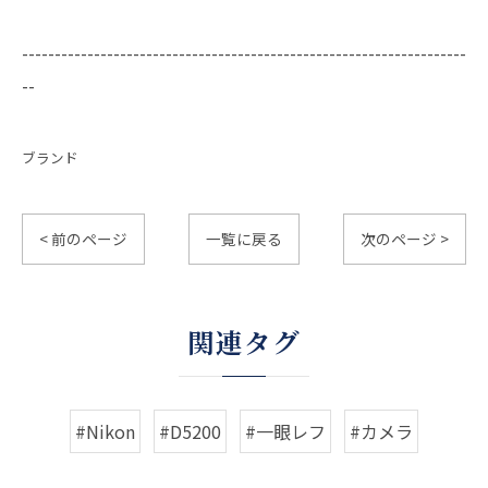
--------------------------------------------------------------------
--
ブランド
< 前のページ
一覧に戻る
次のページ >
関連タグ
#Nikon
#D5200
#一眼レフ
#カメラ