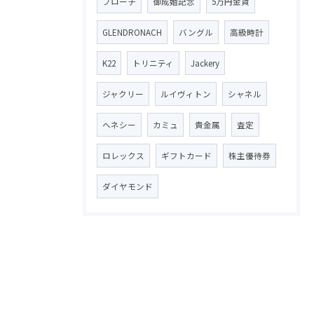
ブローチ
御成婚記念
5万円金貨
GLENDRONACH
バングル
高級時計
K22
トリニティ
Jackery
ジャクリー
ルイヴィトン
シャネル
ヘネシー
カミュ
貴金属
査定
ロレックス
ギフトカード
株主優待券
ダイヤモンド