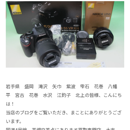
岩手県 盛岡 滝沢 矢巾 紫波 雫石 花巻 八幡
平 宮古 花巻 水沢 江釣子 北上の皆様、こんにち
は！
当店のブログをご覧いただき、まことにありがとうござ
います。
国道4号線 茶畑交差点にあります買取専門店、大吉