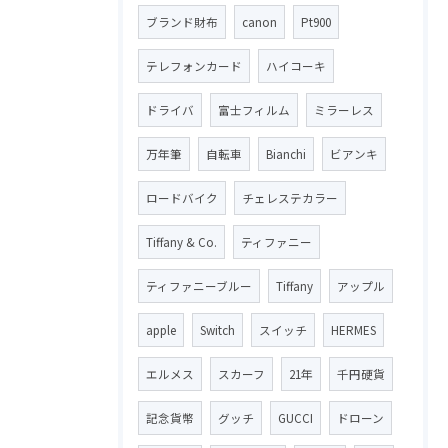
ブランド財布
canon
Pt900
テレフォンカード
ハイコーキ
ドライバ
富士フィルム
ミラーレス
万年筆
自転車
Bianchi
ビアンキ
ロードバイク
チェレステカラー
Tiffany & Co.
ティファニー
ティファニーブルー
Tiffany
アップル
apple
Switch
スイッチ
HERMES
エルメス
スカーフ
21年
千円硬貨
記念貨幣
グッチ
GUCCI
ドローン