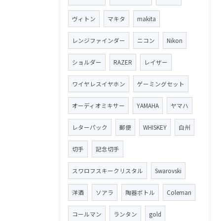
ヴィトン
マキタ
makita
レンジファインダー
ニコン
Nikon
ショルダー
RAZER
レイザー
ワイヤレスイヤホン
ゲーミングセット
オーディオミキサー
YAMAHA
ヤマハ
レターパック
郵便
WHISKEY
白州
切手
記念切手
スワロフスキークリスタル
Swarovski
洋酒
ソアラ
陶器ボトル
Coleman
コールマン
ランタン
gold