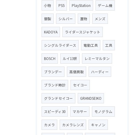
小物
PS5
PlayStation
ゲーム機
銀製
シルバー
置物
メンズ
KADOYA
ライダースジャケット
シングルライダース
電動工具
工具
BOSCH
ルイ13世
レミーマルタン
ブランデー
高価買取
ハーディー
ブランド時計
セイコー
グランドセイコー
GRANDSEIKO
スピーディ30
マカサー
モノグラム
カメラ
カメラレンズ
キャノン