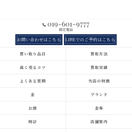
019-601-9777
固定電話
お問い合わせはこちら
LINEでのご予約はこちら
買い取り品目
買取方法
高く売るコツ
買取実績
よくある質問
当店の特徴
金
ブランド
お酒
金券
時計
店舗案内