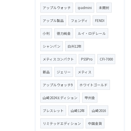
アップルウォッチ
ipadmini
未開封
アップル製品
フェンディ
FENDI
小判
徳力純金
ルイ・ロデレール
シャンパン
白州12年
メティスコンパクト
PS5Pro
CFI-7000
新品
ジェリー
メティス
アップルウォッチ9
ホワイトゴールド
山崎2024エディション
甲州金
ブレスレット
山崎12年
山崎2016
リミテッドエディション
中国金貨