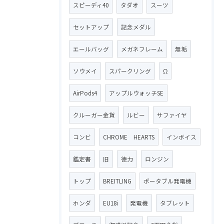
スピーディ40
タダオ
スーツ
セットアップ
記念メダル
エールバッグ
メガネフレーム
無垢
ソウメイ
スパークリング
Ω
AirPods4
アップルウォッチSE
クルーガー金貨
ルビー
サファイヤ
コンビ
CHROME HEARTS
インボイス
鑑定書
旧
徳力
ロンジン
トップ
BREITLING
ポータブル発電機
ホンダ
EU18i
発電機
タブレット