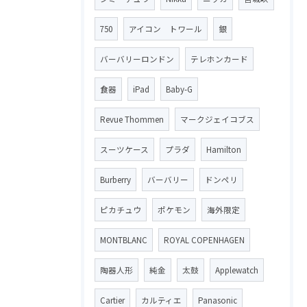
750
アイコン トワール
銀
バーバリーロンドン
テレホンカード
食器
iPad
Baby-G
Revue Thommen
マークジェイコブス
スーツケース
プラダ
Hamilton
Burberry
バーバリー
ドンペリ
ピカチュウ
ポケモン
海外限定
MONTBLANC
ROYAL COPENHAGEN
陶器人形
純金
太鼓
Applewatch
Cartier
カルティエ
Panasonic