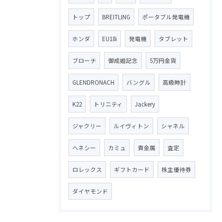
トップ
BREITLING
ポータブル発電機
ホンダ
EU18i
発電機
タブレット
ブローチ
御成婚記念
5万円金貨
GLENDRONACH
バングル
高級時計
K22
トリニティ
Jackery
ジャクリー
ルイヴィトン
シャネル
ヘネシー
カミュ
貴金属
査定
ロレックス
ギフトカード
株主優待券
ダイヤモンド