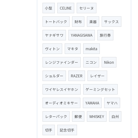
小型
CELINE
セリーヌ
トートバック
財布
楽器
サックス
ヤナギサワ
YANAGISAWA
旅行券
ヴィトン
マキタ
makita
レンジファインダー
ニコン
Nikon
ショルダー
RAZER
レイザー
ワイヤレスイヤホン
ゲーミングセット
オーディオミキサー
YAMAHA
ヤマハ
レターパック
郵便
WHISKEY
白州
切手
記念切手