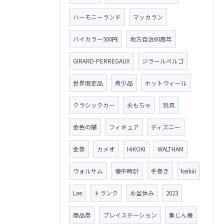
ハーモニーランド
マッカラン
バイカラー500円
地方自治60周年
GIRARD-PERREGAUX
ジラールペルゴ
世界限定品
希少品
ホットウィール
クラシックカー
おもちゃ
玩具
金色の闇
フィギュア
ディズニー
金券
カメオ
HiKOKI
WALTHAM
ウォルサム
懐中時計
手巻き
keikiii
Lee
トランク
お盆休み
2023
商品券
プレイステーション
集じん機