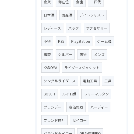
金貨
御在位
金歯
十四代
日本酒
国産酒
デイトジャスト
レディース
バッグ
アクセサリー
小物
PS5
PlayStation
ゲーム機
銀製
シルバー
置物
メンズ
KADOYA
ライダースジャケット
シングルライダース
電動工具
工具
BOSCH
ルイ13世
レミーマルタン
ブランデー
高価買取
ハーディー
ブランド時計
セイコー
グランドセイコー
GRANDSEIKO