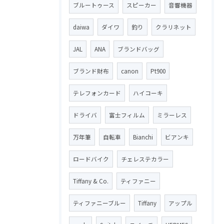
ブルートゥース
スピーカー
音響機器
daiwa
ダイワ
釣り
クラリネット
JAL
ANA
ブランドバッグ
ブランド財布
canon
Pt900
テレフォンカード
ハイコーキ
ドライバ
富士フィルム
ミラーレス
万年筆
自転車
Bianchi
ビアンキ
ロードバイク
チェレステカラー
Tiffany & Co.
ティファニー
ティファニーブルー
Tiffany
アップル