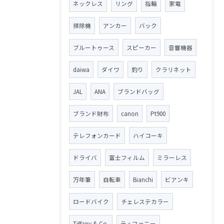
ネックレス
リング
指輪
家電
掃除機
アンカー
バック
ブルートゥース
スピーカー
音響機器
daiwa
ダイワ
釣り
クラリネット
JAL
ANA
ブランドバッグ
ブランド財布
canon
Pt900
テレフォンカード
ハイコーキ
ドライバ
富士フィルム
ミラーレス
万年筆
自転車
Bianchi
ビアンキ
ロードバイク
チェレステカラー
Tiffany & Co.
ティファニー