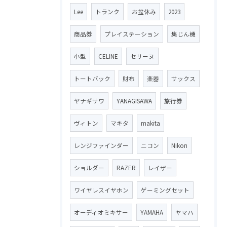
Lee
トランク
お盆休み
2023
商品券
プレイステーション
集じん機
小型
CELINE
セリーヌ
トートバック
財布
楽器
サックス
ヤナギサワ
YANAGISAWA
旅行券
ヴィトン
マキタ
makita
レンジファインダー
ニコン
Nikon
ショルダー
RAZER
レイザー
ワイヤレスイヤホン
ゲーミングセット
オーディオミキサー
YAMAHA
ヤマハ