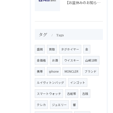
【お盆休みのお知らせ】買取専門 大吉 盛岡店
タグ
Tags
盛岡
買取
タグホイヤー
金
金価格
お酒
ウイスキー
山崎18年
携帯
iphone
MONCLER
ブランド
ルイヴィトンバッグ
インゴット
スマートウォッチ
古紙幣
古銭
テレカ
ジュエリー
響