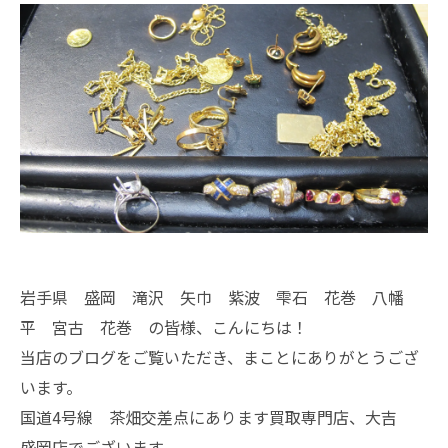
岩手県 盛岡 滝沢 矢巾 紫波 雫石 花巻 八幡
平 宮古 花巻 の皆様、こんにちは！
当店のブログをご覧いただき、まことにありがとうござ
います。
国道4号線 茶畑交差点にあります買取専門店、大吉
盛岡店でございます。