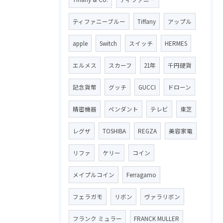
ティファニーブルー
Tiffany
アップル
apple
Switch
スイッチ
HERMES
エルメス
スカーフ
21年
千円硬貨
記念貨幣
グッチ
GUCCI
ドローン
精密機器
ペンダント
テレビ
東芝
レグザ
TOSHIBA
REGZA
美容家電
リファ
ケリー
コイン
メイプルコイン
Ferragamo
フェラガモ
リボン
ヴァラリボン
フランク ミュラー
FRANCK MULLER