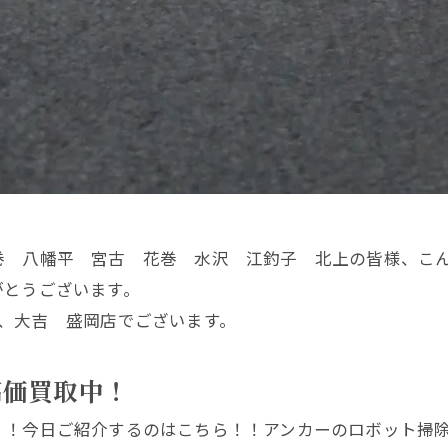
巻 八幡平 宮古 花巻 水沢 江釣子 北上の皆様、こ
がとうございます。
、大吉 盛岡店でございます。
高価買取中！
！！今日ご紹介するのはこちら！！アンカーのロボット掃