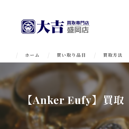
ホーム
買い取り品目
買取方法
【Anker Eufy