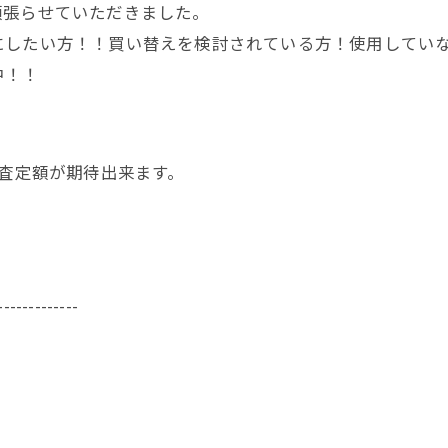
頑張らせていただきました。
にしたい方！！買い替えを検討されている方！使用してい
中！！
く査定額が期待出来ます。
-------------