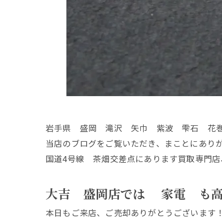
岩手県 盛岡 滝沢 矢巾 紫波 雫石 花
当店のブログをご覧いただき、まことにあり
国道4号線 茶畑交差点にあります買取専門店
大吉 盛岡店では 家電 も
本日もご来店、ご売却ありがとうございます