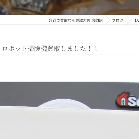
盛岡の買取なら買取大吉 盛岡店
ブログ
【
岡店 ロボット掃除機買取しました！！