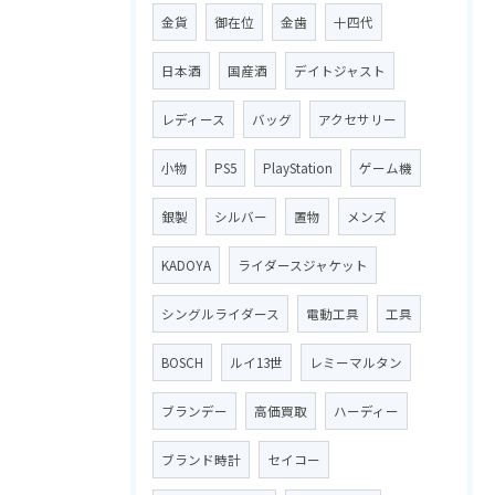
金貨
御在位
金歯
十四代
日本酒
国産酒
デイトジャスト
レディース
バッグ
アクセサリー
小物
PS5
PlayStation
ゲーム機
銀製
シルバー
置物
メンズ
KADOYA
ライダースジャケット
シングルライダース
電動工具
工具
BOSCH
ルイ13世
レミーマルタン
ブランデー
高価買取
ハーディー
ブランド時計
セイコー