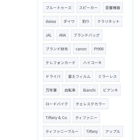
ブルートゥース
スピーカー
音響機器
daiwa
ダイワ
釣り
クラリネット
JAL
ANA
ブランドバッグ
ブランド財布
canon
Pt900
テレフォンカード
ハイコーキ
ドライバ
富士フィルム
ミラーレス
万年筆
自転車
Bianchi
ビアンキ
ロードバイク
チェレステカラー
Tiffany & Co.
ティファニー
ティファニーブルー
Tiffany
アップル