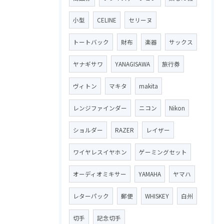
小型
CELINE
セリーヌ
トートバック
財布
楽器
サックス
ヤナギサワ
YANAGISAWA
旅行券
ヴィトン
マキタ
makita
レンジファインダー
ニコン
Nikon
ショルダー
RAZER
レイザー
ワイヤレスイヤホン
ゲーミングセット
オーディオミキサー
YAMAHA
ヤマハ
レターパック
郵便
WHISKEY
白州
切手
記念切手