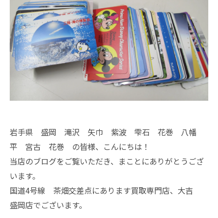
岩手県 盛岡 滝沢 矢巾 紫波 雫石 花巻 八幡
平 宮古 花巻 の皆様、こんにちは！
当店のブログをご覧いただき、まことにありがとうござ
います。
国道4号線 茶畑交差点にあります買取専門店、大吉
盛岡店でございます。