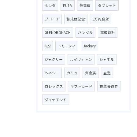
ホンダ
EU18i
発電機
タブレット
ブローチ
御成婚記念
5万円金貨
GLENDRONACH
バングル
高級時計
K22
トリニティ
Jackery
ジャクリー
ルイヴィトン
シャネル
ヘネシー
カミュ
貴金属
査定
ロレックス
ギフトカード
株主優待券
ダイヤモンド