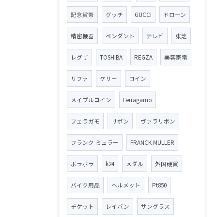
記念貨幣
グッチ
GUCCI
ドローン
精密機器
ペンダント
テレビ
東芝
レグザ
TOSHIBA
REGZA
美容家電
リファ
ケリー
コイン
メイプルコイン
Ferragamo
フェラガモ
リボン
ヴァラリボン
フランク ミュラー
FRANCK MULLER
ボラボラ
k24
メダル
外国硬貨
バイク用品
ヘルメット
Pt850
チケット
レイバン
サングラス