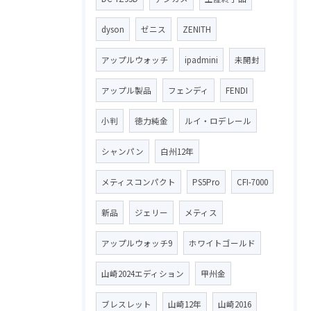
dyson
ゼニス
ZENITH
アップルウォッチ
ipadmini
未開封
アップル製品
フェンディ
FENDI
小判
徳力純金
ルイ・ロデレール
シャンパン
白州12年
メティスコンパクト
PS5Pro
CFI-7000
新品
ジェリー
メティス
アップルウォッチ9
ホワイトゴールド
山崎2024エディション
甲州金
ブレスレット
山崎12年
山崎2016