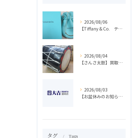
2026/08/06
【Tiffany & Co. ティファニー】買取 大吉盛岡店 アクセサリー買取しました！！
2026/08/04
【さんさ太鼓】買取 大吉盛岡店 楽器 買取します！！
2026/08/03
【お盆休みのお知らせ】買取専門 大吉 盛岡店
タグ
Tags