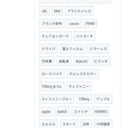
JAL
ANA
ブランドバッグ
ブランド財布
canon
Pt900
テレフォンカード
ハイコーキ
ドライバ
富士フィルム
ミラーレス
万年筆
自転車
Bianchi
ビアンキ
ロードバイク
チェレステカラー
Tiffany & Co.
ティファニー
ティファニーブルー
Tiffany
アップル
apple
Switch
スイッチ
HERMES
エルメス
スカーフ
21年
千円硬貨