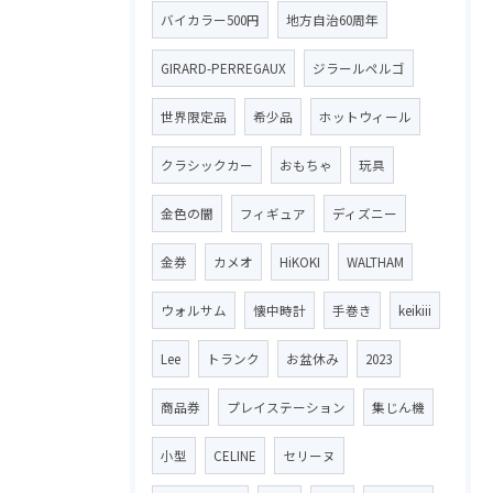
バイカラー500円
地方自治60周年
GIRARD-PERREGAUX
ジラールペルゴ
世界限定品
希少品
ホットウィール
クラシックカー
おもちゃ
玩具
金色の闇
フィギュア
ディズニー
金券
カメオ
HiKOKI
WALTHAM
ウォルサム
懐中時計
手巻き
keikiii
Lee
トランク
お盆休み
2023
商品券
プレイステーション
集じん機
小型
CELINE
セリーヌ