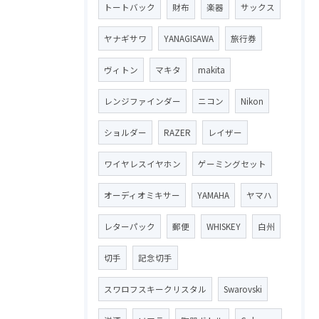
トートバック
財布
楽器
サックス
ヤナギサワ
YANAGISAWA
旅行券
ヴィトン
マキタ
makita
レンジファインダー
ニコン
Nikon
ショルダー
RAZER
レイザー
ワイヤレスイヤホン
ゲーミングセット
オーディオミキサー
YAMAHA
ヤマハ
レターパック
郵便
WHISKEY
白州
切手
記念切手
スワロフスキークリスタル
Swarovski