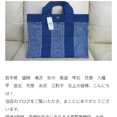
岩手県 盛岡 滝沢 矢巾 紫波 雫石 花巻 八幡
平 宮古 花巻 水沢 江釣子 北上の皆様、こんにち
は！
当店のブログをご覧いただき、まことにありがとうござ
います。
国道4号線 茶畑交差点にあります買取専門店、大吉