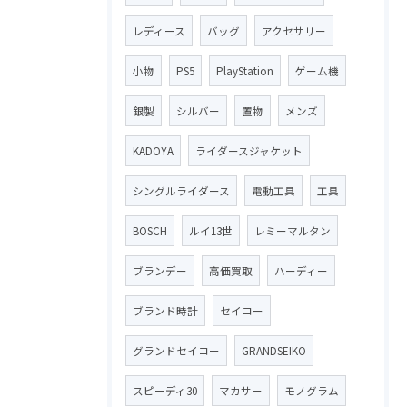
レディース
バッグ
アクセサリー
小物
PS5
PlayStation
ゲーム機
銀製
シルバー
置物
メンズ
KADOYA
ライダースジャケット
シングルライダース
電動工具
工具
BOSCH
ルイ13世
レミーマルタン
ブランデー
高価買取
ハーディー
ブランド時計
セイコー
グランドセイコー
GRANDSEIKO
スピーディ30
マカサー
モノグラム