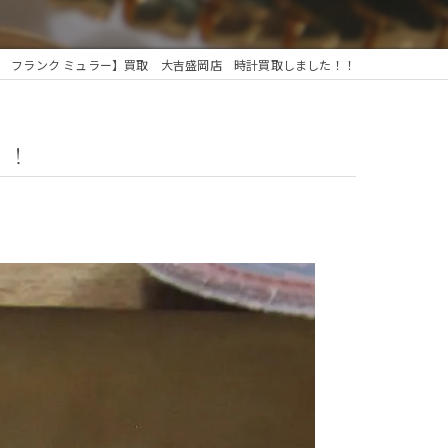
LLER フランク ミュラー】買取 大吉盛岡店 時計買取しました！！
！！