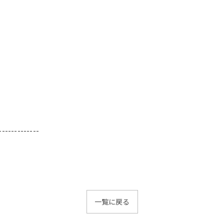
-------------
一覧に戻る