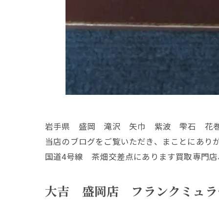
岩手県 盛岡 滝沢 矢巾 紫波 雫石 花
当店のブログをご覧いただき、まことにあり
国道4号線 茶畑交差点にあります買取専門店
大吉 盛岡店 フランクミュラ