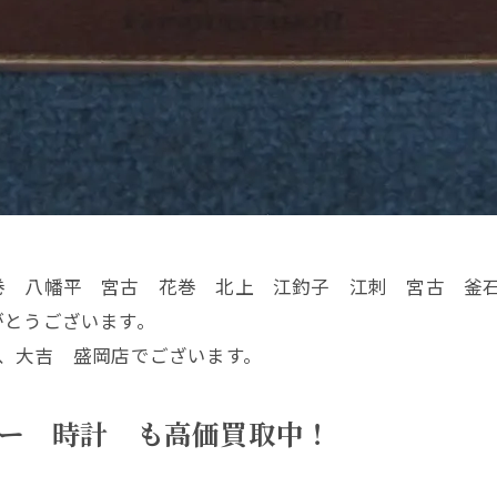
巻 八幡平 宮古 花巻 北上 江釣子 江刺 宮古 釜
がとうございます。
、大吉 盛岡店でございます。
ー 時計 も高価買取中！