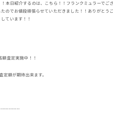
！！本日紹介するのは、こちら！！フランクミュラーでご
したのでお値段頑張らせていただきました！！ありがとう
りしています！！
高額査定実施中！！
く査定額が期待出来ます。
-------------