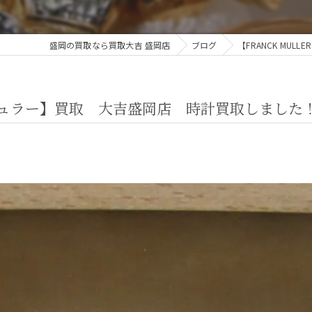
盛岡の買取なら買取大吉 盛岡店
ブログ
【FRANCK MU
ク ミュラー】買取 大吉盛岡店 時計買取しました