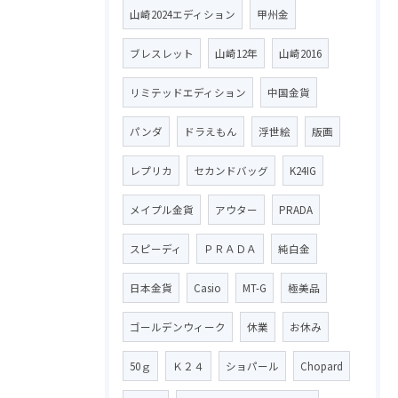
山崎2024エディション
甲州金
ブレスレット
山崎12年
山崎2016
リミテッドエディション
中国金貨
パンダ
ドラえもん
浮世絵
版画
レプリカ
セカンドバッグ
K24IG
メイプル金貨
アウター
PRADA
スピーディ
ＰＲＡＤＡ
純白金
日本金貨
Casio
MT-G
極美品
ゴールデンウィーク
休業
お休み
50ｇ
Ｋ２４
ショパール
Chopard