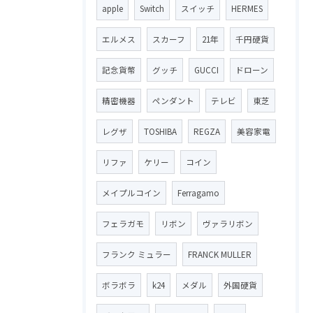
apple
Switch
スイッチ
HERMES
エルメス
スカーフ
21年
千円硬貨
記念貨幣
グッチ
GUCCI
ドローン
精密機器
ペンダント
テレビ
東芝
レグザ
TOSHIBA
REGZA
美容家電
リファ
ケリー
コイン
メイプルコイン
Ferragamo
フェラガモ
リボン
ヴァラリボン
フランク ミュラー
FRANCK MULLER
ボラボラ
k24
メダル
外国硬貨