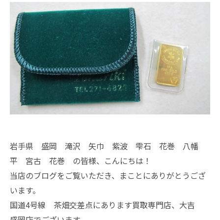
岩手県 盛岡 滝沢 矢巾 紫波 雫石 花巻 八幡
平 宮古 花巻 の皆様、こんにちは！
当店のブログをご覧いただき、まことにありがとうござ
います。
国道4号線 茶畑交差点にあります買取専門店、大吉
盛岡店でございます。