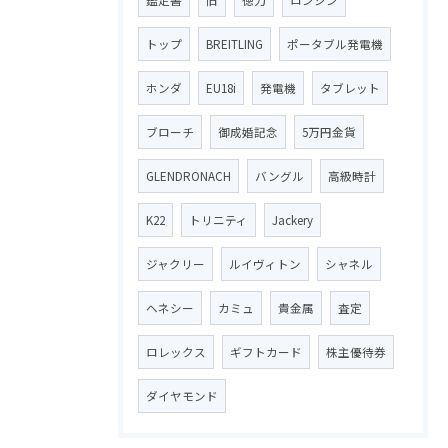
トップ
BREITLING
ポータブル発電機
ホンダ
EU18i
発電機
タブレット
ブローチ
御成婚記念
5万円金貨
GLENDRONACH
バングル
高級時計
K22
トリニティ
Jackery
ジャクリー
ルイヴィトン
シャネル
ヘネシー
カミュ
貴金属
査定
ロレックス
ギフトカード
株主優待券
ダイヤモンド