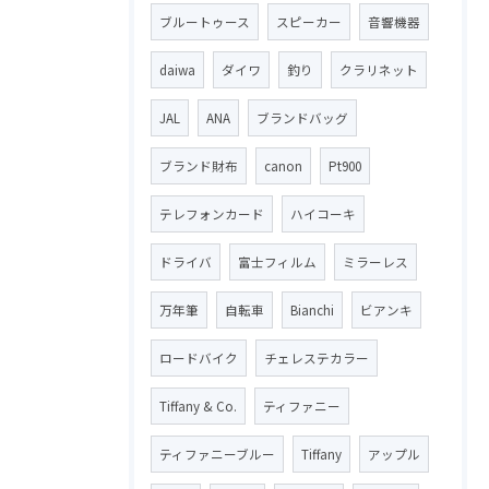
ブルートゥース
スピーカー
音響機器
daiwa
ダイワ
釣り
クラリネット
JAL
ANA
ブランドバッグ
ブランド財布
canon
Pt900
テレフォンカード
ハイコーキ
ドライバ
富士フィルム
ミラーレス
万年筆
自転車
Bianchi
ビアンキ
ロードバイク
チェレステカラー
Tiffany & Co.
ティファニー
ティファニーブルー
Tiffany
アップル