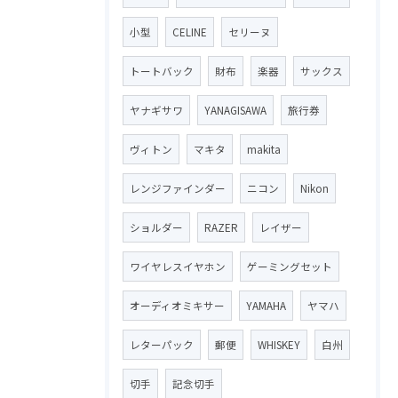
小型
CELINE
セリーヌ
トートバック
財布
楽器
サックス
ヤナギサワ
YANAGISAWA
旅行券
ヴィトン
マキタ
makita
レンジファインダー
ニコン
Nikon
ショルダー
RAZER
レイザー
ワイヤレスイヤホン
ゲーミングセット
オーディオミキサー
YAMAHA
ヤマハ
レターパック
郵便
WHISKEY
白州
切手
記念切手