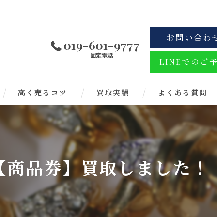
お問い合わ
019-601-9777
固定電話
LINEでのご
高く売るコツ
買取実績
よくある質問
【商品券】買取しました！