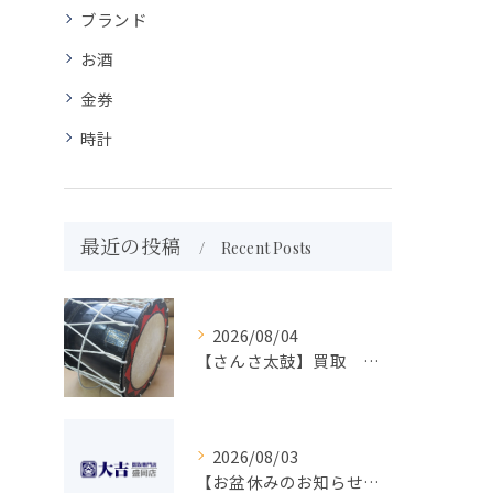
ブランド
お酒
金券
時計
最近の投稿
Recent Posts
2026/08/04
【さんさ太鼓】買取 大吉盛岡店 楽器 買取します！！
2026/08/03
【お盆休みのお知らせ】買取専門 大吉 盛岡店