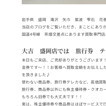
岩手県 盛岡 滝沢 矢巾 紫波 雫石 花
当店のブログをご覧いただき、まことにあり
国道4号線 茶畑交差点にあります買取専門店
大吉 盛岡店では 旅行券 テ
本日もご来店、ご売却ありがとうございます
金券です～！！お客様へ買取金額をお伝えし
を頂きました♪
使わない商品券、旅行券テレカなど、高価買
旅行券、商品券以外にも株主優待券・クオカ
もちろん旧券でも大丈夫です！！
実は、株主優待券や商品券はほぼサービスで