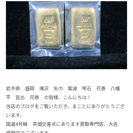
岩手県 盛岡 滝沢 矢巾 紫波 雫石 花巻 八幡
平 宮古 花巻 の皆様、こんにちは！
当店のブログをご覧いただき、まことにありがとうござ
います。
国道4号線 茶畑交差点にあります買取専門店、大吉
盛岡店でございます。