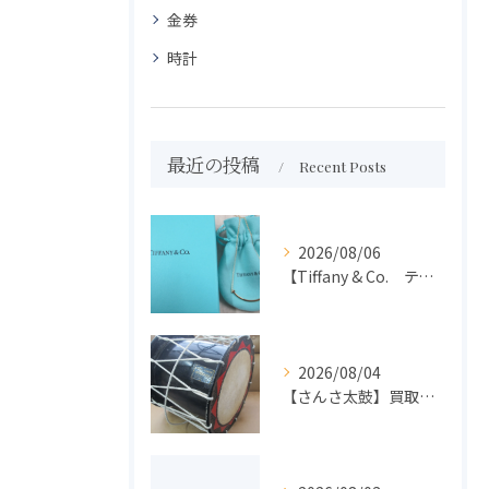
金券
時計
最近の投稿
Recent Posts
2026/08/06
【Tiffany & Co. ティファニー】買取 大吉盛岡店 アクセサリー買取しました！！
2026/08/04
【さんさ太鼓】買取 大吉盛岡店 楽器 買取します！！