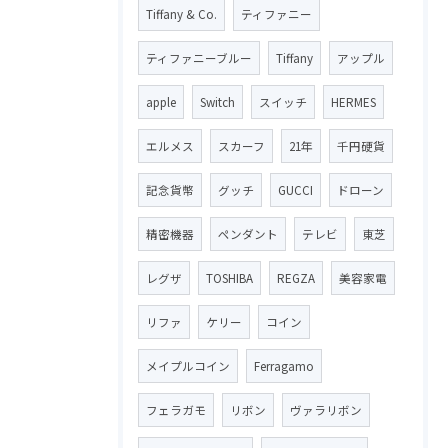
Tiffany & Co.
ティファニー
ティファニーブルー
Tiffany
アップル
apple
Switch
スイッチ
HERMES
エルメス
スカーフ
21年
千円硬貨
記念貨幣
グッチ
GUCCI
ドローン
精密機器
ペンダント
テレビ
東芝
レグザ
TOSHIBA
REGZA
美容家電
リファ
ケリー
コイン
メイプルコイン
Ferragamo
フェラガモ
リボン
ヴァラリボン