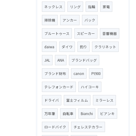
ネックレス
リング
指輪
家電
掃除機
アンカー
バック
ブルートゥース
スピーカー
音響機器
daiwa
ダイワ
釣り
クラリネット
JAL
ANA
ブランドバッグ
ブランド財布
canon
Pt900
テレフォンカード
ハイコーキ
ドライバ
富士フィルム
ミラーレス
万年筆
自転車
Bianchi
ビアンキ
ロードバイク
チェレステカラー