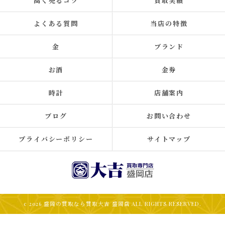
高く売るコツ
買取実績
よくある質問
当店の特徴
金
ブランド
お酒
金券
時計
店舗案内
ブログ
お問い合わせ
プライバシーポリシー
サイトマップ
c 2026 盛岡の買取なら買取大吉 盛岡店 ALL RIGHTS RESERVED.