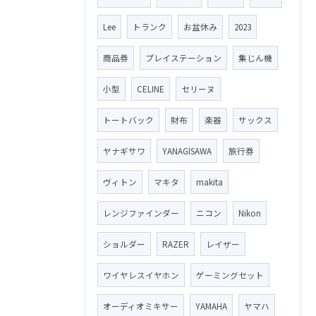
Lee
トランク
お盆休み
2023
商品券
プレイステーション
集じん機
小型
CELINE
セリーヌ
トートバック
財布
楽器
サックス
ヤナギサワ
YANAGISAWA
旅行券
ヴィトン
マキタ
makita
レンジファインダー
ニコン
Nikon
ショルダー
RAZER
レイザー
ワイヤレスイヤホン
ゲーミングセット
オーディオミキサー
YAMAHA
ヤマハ