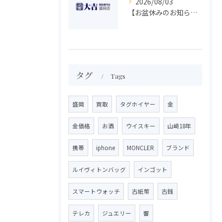
2026/08/03
【お盆休みのお知らせ】買取専門 大吉 盛岡店
タグ
Tags
盛岡
買取
タグホイヤー
金
金価格
お酒
ウイスキー
山崎18年
携帯
iphone
MONCLER
ブランド
ルイヴィトンバッグ
インゴット
スマートウォッチ
古紙幣
古銭
テレカ
ジュエリー
響