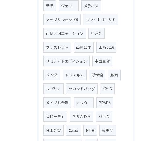
新品
ジェリー
メティス
アップルウォッチ9
ホワイトゴールド
山崎2024エディション
甲州金
ブレスレット
山崎12年
山崎2016
リミテッドエディション
中国金貨
パンダ
ドラえもん
浮世絵
版画
レプリカ
セカンドバッグ
K24IG
メイプル金貨
アウター
PRADA
スピーディ
ＰＲＡＤＡ
純白金
日本金貨
Casio
MT-G
極美品