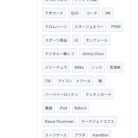
クオカード
QUO
コーチ
24K
クロムハーツ
スタージュエリー
Pt950
スポーツ用品
LV
モンクレール
デジタル一眼レフ
Jimmy Choo
ジミーチュウ
Nikka
ニッカ
宮城峡
750
アイコン トワール
銀
バーバリーロンドン
テレホンカード
食器
iPad
Baby-G
Revue Thommen
マークジェイコブス
スーツケース
プラダ
Hamilton