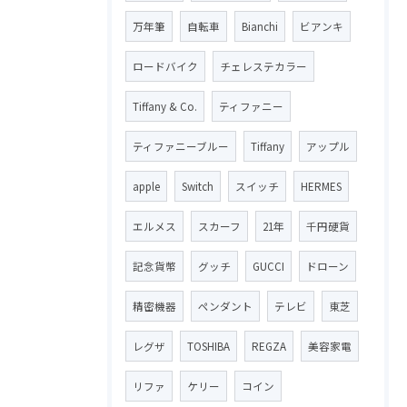
万年筆
自転車
Bianchi
ビアンキ
ロードバイク
チェレステカラー
Tiffany & Co.
ティファニー
ティファニーブルー
Tiffany
アップル
apple
Switch
スイッチ
HERMES
エルメス
スカーフ
21年
千円硬貨
記念貨幣
グッチ
GUCCI
ドローン
精密機器
ペンダント
テレビ
東芝
レグザ
TOSHIBA
REGZA
美容家電
リファ
ケリー
コイン