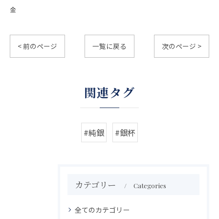
金
< 前のページ
一覧に戻る
次のページ >
関連タグ
#純銀
#銀杯
カテゴリー
Categories
全てのカテゴリー