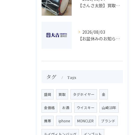
【さんさ太鼓】買取 大吉盛岡店 楽器 買取します！！
2026/08/03
【お盆休みのお知らせ】買取専門 大吉 盛岡店
タグ
Tags
盛岡
買取
タグホイヤー
金
金価格
お酒
ウイスキー
山崎18年
携帯
iphone
MONCLER
ブランド
ルイヴィトンバッグ
インゴット