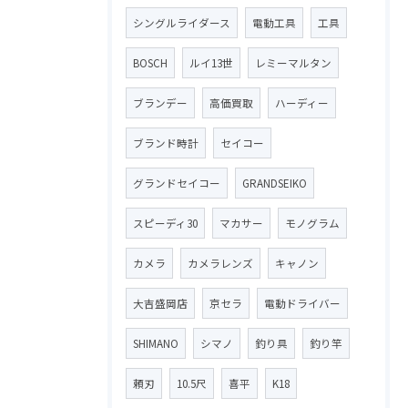
シングルライダース
電動工具
工具
BOSCH
ルイ13世
レミーマルタン
ブランデー
高価買取
ハーディー
ブランド時計
セイコー
グランドセイコー
GRANDSEIKO
スピーディ30
マカサー
モノグラム
カメラ
カメラレンズ
キャノン
大吉盛岡店
京セラ
電動ドライバー
SHIMANO
シマノ
釣り具
釣り竿
頼刃
10.5尺
喜平
K18