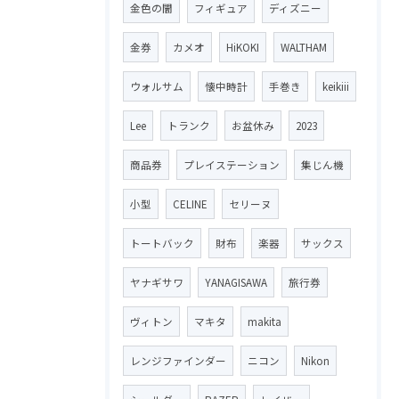
金色の闇
フィギュア
ディズニー
金券
カメオ
HiKOKI
WALTHAM
ウォルサム
懐中時計
手巻き
keikiii
Lee
トランク
お盆休み
2023
商品券
プレイステーション
集じん機
小型
CELINE
セリーヌ
トートバック
財布
楽器
サックス
ヤナギサワ
YANAGISAWA
旅行券
ヴィトン
マキタ
makita
レンジファインダー
ニコン
Nikon