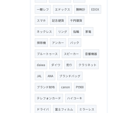
一眼レフ
エドックス
腕時計
EDOX
スマホ
記念硬貨
千円銀貨
ネックレス
リング
指輪
家電
掃除機
アンカー
バック
ブルートゥース
スピーカー
音響機器
daiwa
ダイワ
釣り
クラリネット
JAL
ANA
ブランドバッグ
ブランド財布
canon
Pt900
テレフォンカード
ハイコーキ
ドライバ
富士フィルム
ミラーレス