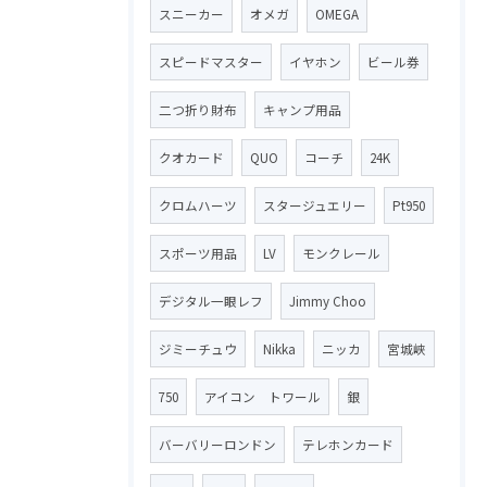
スニーカー
オメガ
OMEGA
スピードマスター
イヤホン
ビール券
二つ折り財布
キャンプ用品
クオカード
QUO
コーチ
24K
クロムハーツ
スタージュエリー
Pt950
スポーツ用品
LV
モンクレール
デジタル一眼レフ
Jimmy Choo
ジミーチュウ
Nikka
ニッカ
宮城峡
750
アイコン トワール
銀
バーバリーロンドン
テレホンカード