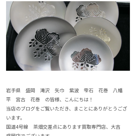
岩手県 盛岡 滝沢 矢巾 紫波 雫石 花巻 八幡
平 宮古 花巻 の皆様、こんにちは！
当店のブログをご覧いただき、まことにありがとうござ
います。
国道4号線 茶畑交差点にあります買取専門店、大吉
盛岡店でございます。