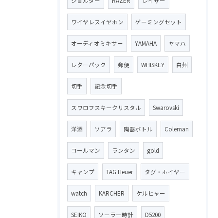
ショルダー
RAZER
レイザー
ワイヤレスイヤホン
ゲーミングセット
オーディオミキサー
YAMAHA
ヤマハ
レターパック
郵便
WHISKEY
白州
切手
記念切手
スワロフスキークリスタル
Swarovski
洋酒
ソアラ
陶器ボトル
Coleman
コールマン
ランタン
gold
キャンプ
TAG Heuer
タグ・ホイヤー
watch
KARCHER
ケルヒャー
SEIKO
ソーラー時計
D5200