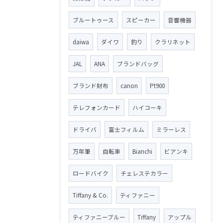
ブルートゥース
スピーカー
音響機器
daiwa
ダイワ
釣り
クラリネット
JAL
ANA
ブランドバッグ
ブランド財布
canon
Pt900
テレフォンカード
ハイコーキ
ドライバ
富士フィルム
ミラーレス
万年筆
自転車
Bianchi
ビアンキ
ロードバイク
チェレステカラー
Tiffany & Co.
ティファニー
ティファニーブルー
Tiffany
アップル