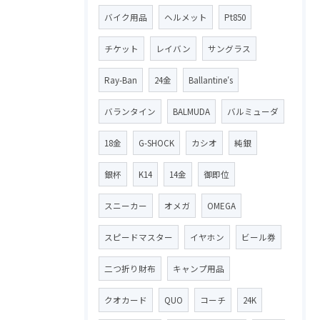
バイク用品
ヘルメット
Pt850
チケット
レイバン
サングラス
Ray-Ban
24金
Ballantine′s
バランタイン
BALMUDA
バルミューダ
18金
G-SHOCK
カシオ
純銀
銀杯
K14
14金
御即位
スニーカー
オメガ
OMEGA
スピードマスター
イヤホン
ビール券
二つ折り財布
キャンプ用品
クオカード
QUO
コーチ
24K