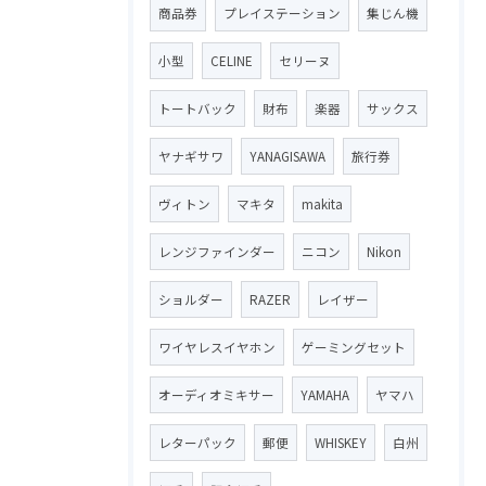
商品券
プレイステーション
集じん機
小型
CELINE
セリーヌ
トートバック
財布
楽器
サックス
ヤナギサワ
YANAGISAWA
旅行券
ヴィトン
マキタ
makita
レンジファインダー
ニコン
Nikon
ショルダー
RAZER
レイザー
ワイヤレスイヤホン
ゲーミングセット
オーディオミキサー
YAMAHA
ヤマハ
レターパック
郵便
WHISKEY
白州