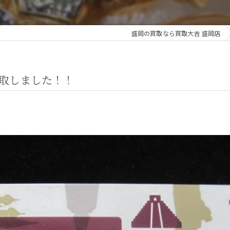
盛岡の買取なら買取大吉 盛岡店
買取しました！！