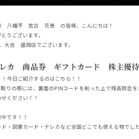
巻 八幡平 宮古 花巻 の皆様、こんにちは！
がとうございます。
、大吉 盛岡店でございます。
レカ 商品券 ギフトカード 株主優
！！今日ご紹介するのはこちら！！
買取りの際には、裏面のPINコードを削った上で残高照会
わせください！！
取中です！！
ード・図書カード・テレカなど全国どこでも使える物でした