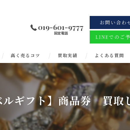
お問い合わ
019-601-9777
固定電話
LINEでのご
高く売るコツ
買取実績
よくある質問
ラベルギフト】商品券 買取