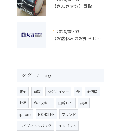
【さんさ太鼓】買取 大吉盛岡店 楽器 買取します！！
2026/08/03
【お盆休みのお知らせ】買取専門 大吉 盛岡店
タグ
Tags
盛岡
買取
タグホイヤー
金
金価格
お酒
ウイスキー
山崎18年
携帯
iphone
MONCLER
ブランド
ルイヴィトンバッグ
インゴット