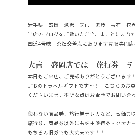
岩手県 盛岡 滝沢 矢巾 紫波 雫石 花
当店のブログをご覧いただき、まことにあり
国道4号線 茶畑交差点にあります買取専門店
大吉 盛岡店では 旅行券 テ
本日もご来店、ご売却ありがとうございます
JTBのトラベルギフトです～！！こちらのお
くださいませ。不明な点はお電話でお問い合
使わない商品券、旅行券テレカなど、高価買
旅行券、商品券以外にも株主優待券・クオカ
もちろん旧券でも大丈夫です！！