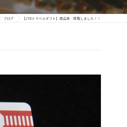
ブログ
【JTBトラベルギフト】商品券 買取しました！！