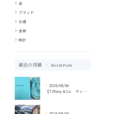
金
ブランド
お酒
金券
時計
最近の投稿
Recent Posts
2026/08/06
【Tiffany & Co. ティファニー】買取 大吉盛岡店 アクセサリー買取しました！！
2026/08/04