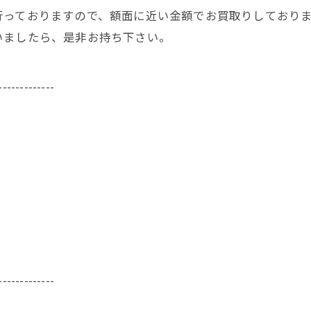
行っておりますので、額面に近い金額でお買取りしており
いましたら、是非お持ち下さい。
-------------
-------------