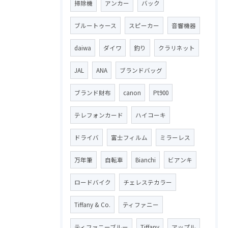
掃除機
アンカー
バック
ブルートゥース
スピーカー
音響機器
daiwa
ダイワ
釣り
クラリネット
JAL
ANA
ブランドバッグ
ブランド財布
canon
Pt900
テレフォンカード
ハイコーキ
ドライバ
富士フィルム
ミラーレス
万年筆
自転車
Bianchi
ビアンキ
ロードバイク
チェレステカラー
Tiffany & Co.
ティファニー
ティファニーブルー
Tiffany
アップル