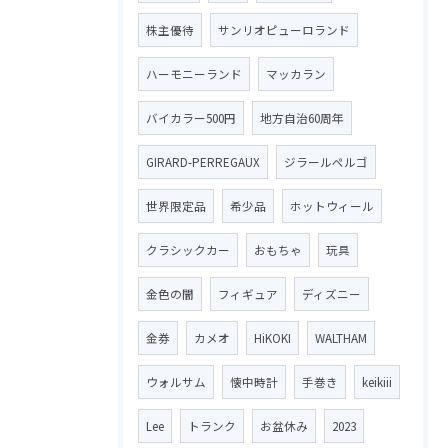
株主優待
サンリオピューロランド
ハーモニーランド
マッカラン
バイカラー500円
地方自治60周年
GIRARD-PERREGAUX
ジラールペルゴ
世界限定品
希少品
ホットウィール
クラシックカー
おもちゃ
玩具
金色の闇
フィギュア
ディズニー
金券
カメオ
HiKOKI
WALTHAM
ウォルサム
懐中時計
手巻き
keikiii
Lee
トランク
お盆休み
2023