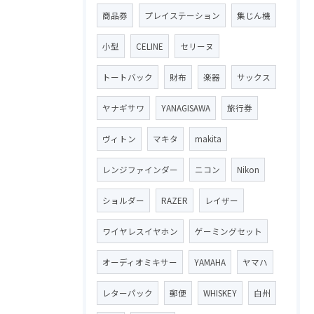
商品券
プレイステーション
集じん機
小型
CELINE
セリーヌ
トートバック
財布
楽器
サックス
ヤナギサワ
YANAGISAWA
旅行券
ヴィトン
マキタ
makita
レンジファインダー
ニコン
Nikon
ショルダー
RAZER
レイザー
ワイヤレスイヤホン
ゲーミングセット
オーディオミキサー
YAMAHA
ヤマハ
レターパック
郵便
WHISKEY
白州