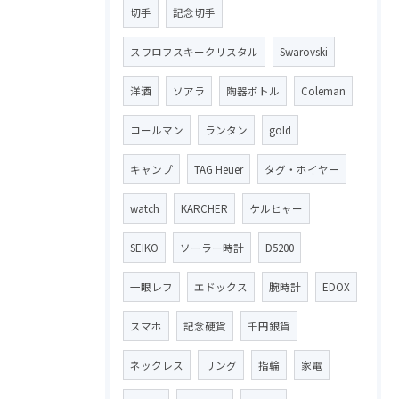
切手
記念切手
スワロフスキークリスタル
Swarovski
洋酒
ソアラ
陶器ボトル
Coleman
コールマン
ランタン
gold
キャンプ
TAG Heuer
タグ・ホイヤー
watch
KARCHER
ケルヒャー
SEIKO
ソーラー時計
D5200
一眼レフ
エドックス
腕時計
EDOX
スマホ
記念硬貨
千円銀貨
ネックレス
リング
指輪
家電