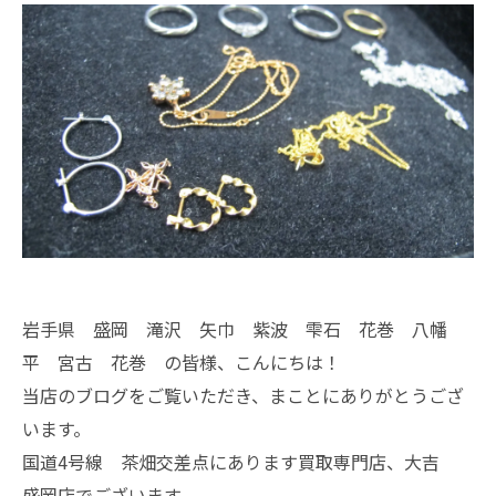
岩手県 盛岡 滝沢 矢巾 紫波 雫石 花巻 八幡
平 宮古 花巻 の皆様、こんにちは！
当店のブログをご覧いただき、まことにありがとうござ
います。
国道4号線 茶畑交差点にあります買取専門店、大吉
盛岡店でございます。