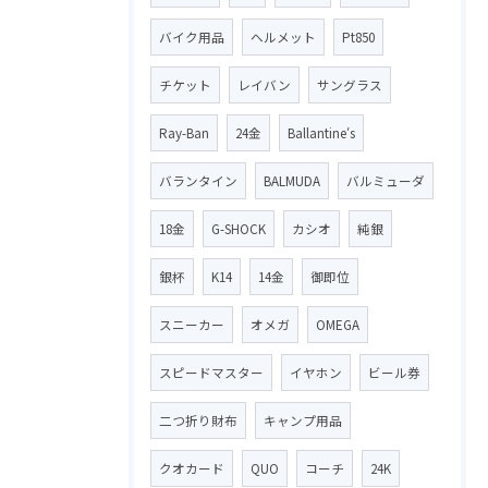
バイク用品
ヘルメット
Pt850
チケット
レイバン
サングラス
Ray-Ban
24金
Ballantine′s
バランタイン
BALMUDA
バルミューダ
18金
G-SHOCK
カシオ
純銀
銀杯
K14
14金
御即位
スニーカー
オメガ
OMEGA
スピードマスター
イヤホン
ビール券
二つ折り財布
キャンプ用品
クオカード
QUO
コーチ
24K