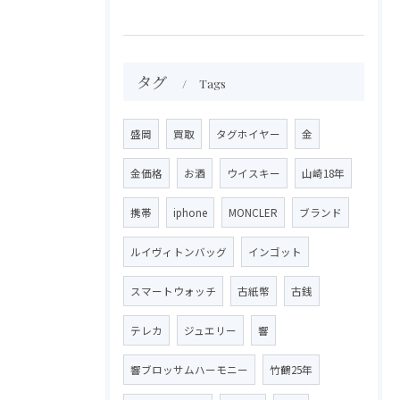
タグ
Tags
盛岡
買取
タグホイヤー
金
金価格
お酒
ウイスキー
山崎18年
携帯
iphone
MONCLER
ブランド
ルイヴィトンバッグ
インゴット
スマートウォッチ
古紙幣
古銭
テレカ
ジュエリー
響
響ブロッサムハーモニー
竹鶴25年