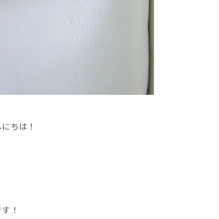
んにちは！
です！