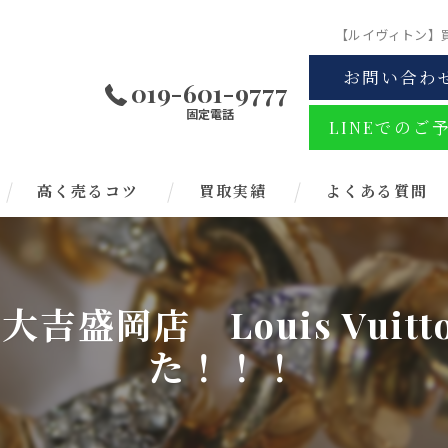
【ルイヴィトン】買取
お問い合わ
019-601-9777
固定電話
LINEでのご
高く売るコツ
買取実績
よくある質問
吉盛岡店 Louis Vuit
た！！！