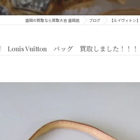
盛岡の買取なら買取大吉 盛岡店
ブログ
【ルイヴィトン】買
ouis Vuitton バッグ 買取しました！！！