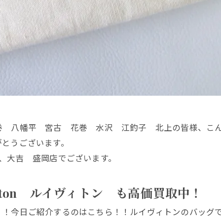
巻 八幡平 宮古 花巻 水沢 江釣子 北上の皆様、こ
がとうございます。
、大吉 盛岡店でございます。
itton ルイヴィトン も高価買取中！
！！今日ご紹介するのはこちら！！ルイヴィトンのバッグ