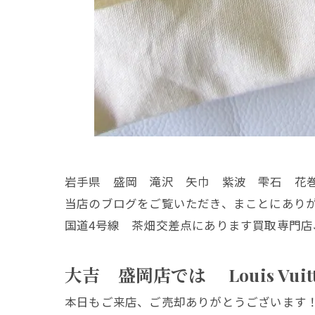
岩手県 盛岡 滝沢 矢巾 紫波 雫石 花
当店のブログをご覧いただき、まことにあり
国道4号線 茶畑交差点にあります買取専門店
大吉 盛岡店では Louis Vu
本日もご来店、ご売却ありがとうございます