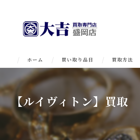
ホーム
買い取り品目
買取方法
【ルイヴィトン】買取 大