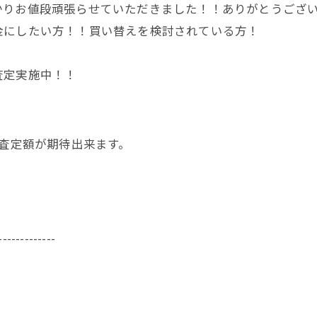
かりお値段頑張らせていただきました！！ありがとうござ
金にしたい方！！買い替えを検討されている方！
査定実施中！！
く査定額が期待出来ます。
-------------